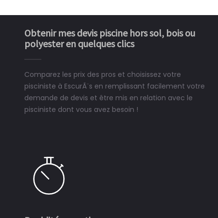
Obtenir mes devis piscine hors sol, bois ou
polyester en quelques clics
Comparez les prix des pros et choisissez votre
pisciniste à EscurÃ¨s en remplissant facilement votre
demande de devis et être mis en relation avec le
pisciniste dont vous avez besoin !