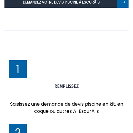
DEMANDEZ VOTRE DEVIS PISCINE À ESCURÃ¨S
1
REMPLISSEZ
Saisissez une demande de devis piscine en kit, en
coque ou autres Ã EscurÃ¨s
2