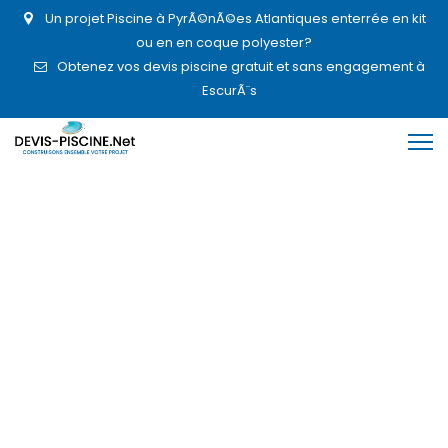
Un projet Piscine à PyrÃ©nÃ©es Atlantiques enterrée en kit
ou en en coque polyester?
Obtenez vos devis piscine gratuit et sans engagement à
EscurÃ¨s