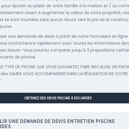
, pour ajouter au plaisir de votre famille à la maison et / ou co
estissement visant à augmenter la valeur de votre propriété, vo
s se sont tournées sans aucun doute vers le prix de la construc
iscine.
saisir une demande de devis à partir de notre formulaire en ligne
ous contacterons rapidement avec toutes les informations don
vez besoin. Vous pourrez comparer jusqu'à 3 propositions tarifai
ricants de piscine.
LE TYPE DE PISCINE QUE VOUS SOUHAITEZ FAIRE INSTALLER, UN PISCI
ardes SAURA VOUS ACCOMPAGNER DANS LA RÉALISATION DE VOTRE
.
OBTENEZ DES DEVIS PISCINE À ESCARDES
LIR UNE DEMANDE DE DEVIS ENTRETIEN PISCINE
RDES