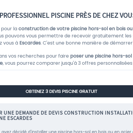
PROFESSIONNEL PISCINE PRÈS DE CHEZ VOU
 pour la
construction de votre piscine hors-sol en bois ou
us pouvons vous permettre de recevoir gratuitement les
z vous à
Escardes
. C'est une bonne manière de démarrer
ans vos recherches pour faire
poser une piscine hors-sol 
ne
, vous pourrez comparer jusqu'à 3 offres personnalisées
OBTENEZ 3 DEVIS PISCINE GRATUIT
IR UNE DEMANDE DE DEVIS CONSTRUCTION INSTALLAT
INE ESCARDES
s avez décidé d'installer une piscine hors-sol en bois ou en acier