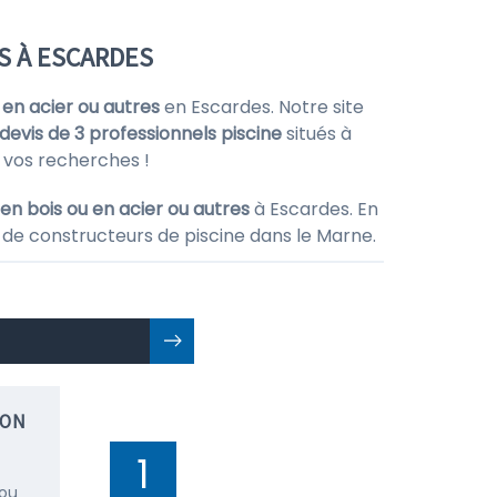
S À ESCARDES
 en acier ou autres
en Escardes. Notre site
devis de 3 professionnels piscine
situés à
 vos recherches !
en bois ou en acier ou autres
à Escardes. En
 de constructeurs de piscine dans le Marne.
ION
1
 ou