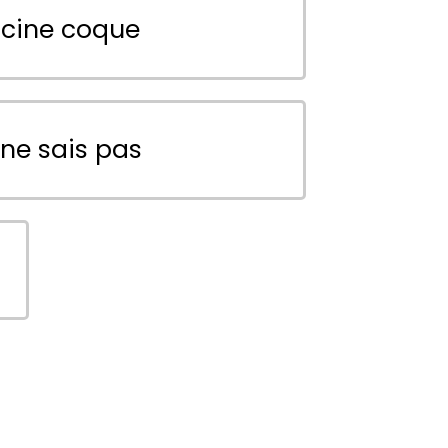
scine coque
 ne sais pas