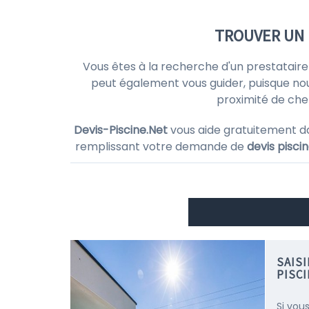
TROUVER UN 
Vous êtes à la recherche d'un prestataire
peut également vous guider, puisque no
proximité de che
Devis-Piscine.Net
vous aide gratuitement d
remplissant votre demande de
devis pisci
SAIS
PISC
Si vou