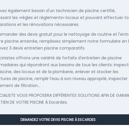
vez également besoin d'un technicien de piscine certifié,
ssant les «règles et règlements» locaux et pouvant effectuer t
parations et les rénovations nécessaires.
emander des devis gratuit pour le nettoyage de routine et l'entr
re piscine enterrée, remplissez simplement notre formulaire en 
evez 3 devis entretien piscine comparatifs.
cinistes offrons une variété de forfaits d'entretien de piscine
adaires qui répondront aux besoins de tous les clients: inspect
iscine, des locaux et de la plomberie, enlever et stocker les
tures de piscine, remplir l'eau à son niveau approprié, inspecter
ement de filtration...
CIALISTE VOUS PROPOSERA DIFFÉRENTES SOLUTIONS AFIN DE GARAN
ETIEN DE VOTRE PISCINE À Escardes.
DEMANDEZ VOTRE DEVIS PISCINE À ESCARDES