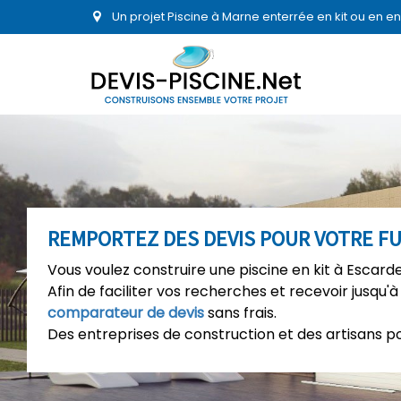
Un projet Piscine à Marne enterrée en kit ou en 
REMPORTEZ DES DEVIS POUR VOTRE FU
Vous voulez construire une piscine en kit à Escard
Afin de faciliter vos recherches et recevoir jusqu'à
comparateur de devis
sans frais.
Des entreprises de construction et des artisans p