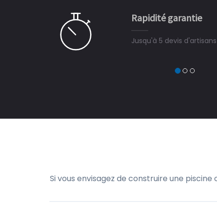
e pour la construction de la
Rapidité garantie
à on ne peut plus s'en passer.
Jusqu'à 5 devis d'artisan
Si vous envisagez de construire une piscine