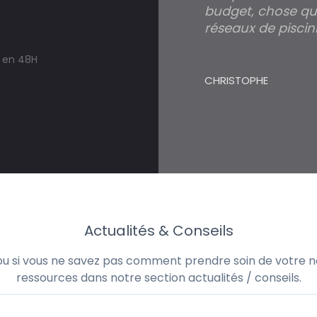
budget, chose qui
réseaux de piscini
s en 48H
CHRISTOPHE
Actualités & Conseils
 ou si vous ne savez pas comment prendre soin de votre no
ressources dans notre section actualités / conseils.