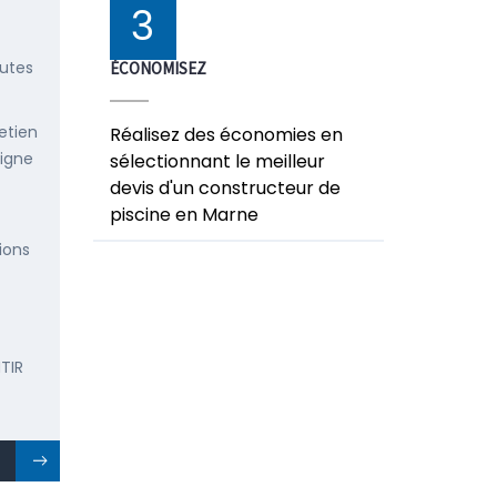
3
outes
ÉCONOMISEZ
etien
Réalisez des économies en
ligne
sélectionnant le meilleur
devis d'un constructeur de
piscine en Marne
ions
TIR