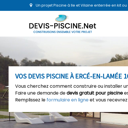
Un projet Piscine à Ile et Vilaine enterrée en kit 
VOS DEVIS PISCINE À ERCÉ-EN-LAMÉE 
Vous cherchez comment construire ou installer un
Faire une demande de
devis gratuit pour piscine
es
Remplissez le
formulaire en ligne
et vous recevrez 