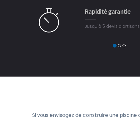
e pour la construction de la
Rapidité garantie
à on ne peut plus s'en passer.
Jusqu'à 5 devis d'artisan
Si vous envisagez de construire une piscine