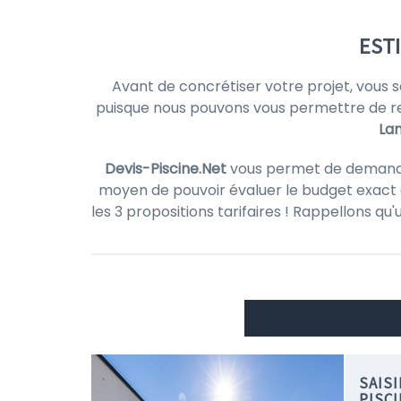
ESTI
Avant de concrétiser votre projet, vous 
puisque nous pouvons vous permettre de r
La
Devis-Piscine.Net
vous permet de demander d
moyen de pouvoir évaluer le budget exact d
les 3 propositions tarifaires ! Rappellons qu
SAIS
PISC