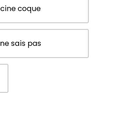
scine coque
 ne sais pas