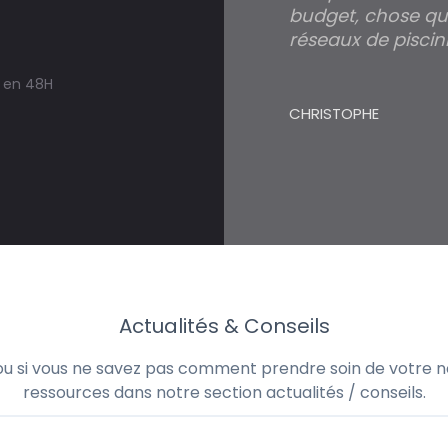
budget, chose qui
réseaux de piscini
s en 48H
CHRISTOPHE
Actualités & Conseils
 ou si vous ne savez pas comment prendre soin de votre no
ressources dans notre section actualités / conseils.