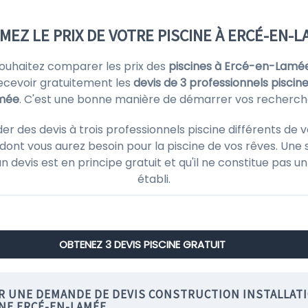
MEZ LE PRIX DE VOTRE PISCINE À ERCÉ-EN-
souhaitez comparer les prix des
piscines à Ercé-en-Lamé
ecevoir gratuitement les
devis de 3 professionnels piscin
mée
. C'est une bonne manière de démarrer vos recherch
es devis à trois professionnels piscine différents de votr
ont vous aurez besoin pour la piscine de vos rêves. Une 
'un devis est en principe gratuit et qu'il ne constitue pas
établi.
OBTENEZ 3 DEVIS PISCINE GRATUIT
IR UNE DEMANDE DE DEVIS CONSTRUCTION INSTALLAT
INE ERCÉ-EN-LAMÉE