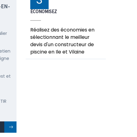
-EN-
ÉCONOMISEZ
Réalisez des économies en
lier
sélectionnant le meilleur
devis d'un constructeur de
etien
piscine en Ile et Vilaine
ligne
est et
TIR