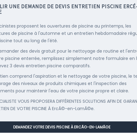
LIR UNE DEMANDE DE DEVIS ENTRETIEN PISCINE ERCÉ
E
scinistes proposent les ouvertures de piscine au printemps, les
ures de piscine à l'automne et un entretien hebdomadaire régu
iscine tout au long de l'été.
emander des devis gratuit pour le nettoyage de routine et l'entr
re piscine enterrée, remplissez simplement notre formulaire en 
evez 3 devis entretien piscine comparatifs.
etien comprend l'aspiration et le nettoyage de votre piscine, le t
librage des niveaux de produits chimiques et l'inspection des
ments pour maintenir l'eau de votre piscine propre et claire.
CIALISTE VOUS PROPOSERA DIFFÉRENTES SOLUTIONS AFIN DE GARAN
ETIEN DE VOTRE PISCINE À ErcÃ©-en-LamÃ©e.
DEMANDEZ VOTRE DEVIS PISCINE À ERCÃ©-EN-LAMÃ©E