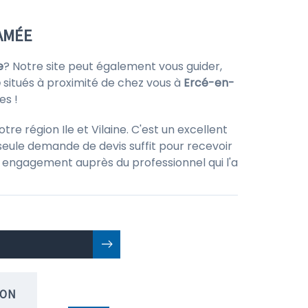
LAMÉE
e
? Notre site peut également vous guider,
e
situés à proximité de chez vous à
Ercé-en-
es !
e région Ile et Vilaine. C'est un excellent
seule demande de devis suffit pour recevoir
 un engagement auprès du professionnel qui l'a
ION