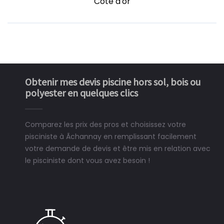
Côte d'or
Obtenir mes devis piscine hors sol, bois ou
polyester en quelques clics
Comparez les prix des pros et choisissez votre
pisciniste à Ãchannay en remplissant facilement
votre demande de devis et être mis en relation avec
le pisciniste dont vous avez besoin !