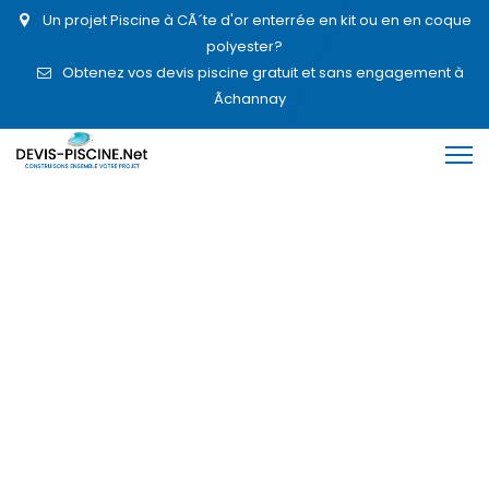
Un projet Piscine à CÃ´te d'or enterrée en kit ou en en coque
polyester?
Obtenez vos devis piscine gratuit et sans engagement à
Ãchannay