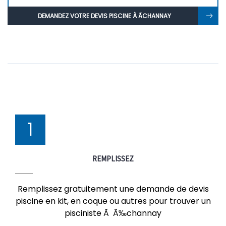
DEMANDEZ VOTRE DEVIS PISCINE À ÃCHANNAY
1
REMPLISSEZ
Remplissez gratuitement une demande de devis
piscine en kit, en coque ou autres pour trouver un
pisciniste Ã Ã‰channay