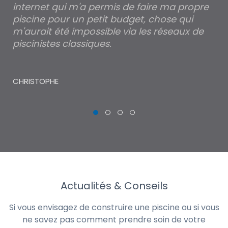
internet qui m'a permis de faire ma propre
pa
piscine pour un petit budget, chose qui
lé
m'aurait été impossible via les réseaux de
au
piscinistes classiques.
THI
CHRISTOPHE
Actualités & Conseils
Si vous envisagez de construire une piscine ou si vous
ne savez pas comment prendre soin de votre