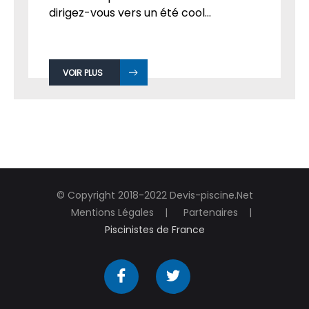
dirigez-vous vers un été cool...
VOIR PLUS
© Copyright 2018-2022 Devis-piscine.Net
Mentions Légales
Partenaires
Piscinistes de France