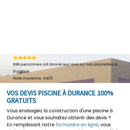
696
personnes ont donné leur
avis sur nos piscinistes à
Durance
Note moyenne:
4,8
/
5
VOS DEVIS PISCINE À DURANCE 100%
GRATUITS
Vous envisagiez la construction d'une piscine à
Durance et vous souhaitez obtenir des devis ?
En remplissant notre
formulaire en ligne
, vous