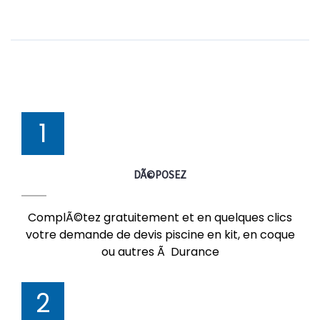
1
DÃ©POSEZ
ComplÃ©tez gratuitement et en quelques clics
votre demande de devis piscine en kit, en coque
ou autres Ã Durance
2