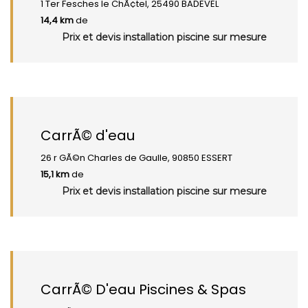
1 Ter Fesches le ChÃ¢tel, 25490 BADEVEL
14,4 km
de
Prix et devis installation piscine sur mesure
CarrÃ© d'eau
26 r GÃ©n Charles de Gaulle, 90850 ESSERT
15,1 km
de
Prix et devis installation piscine sur mesure
CarrÃ© D'eau Piscines & Spas