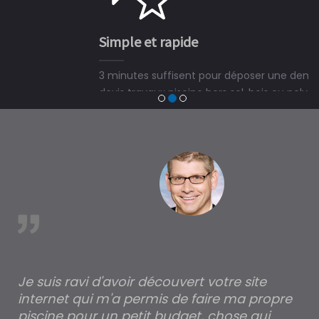
Simple et rapide
3 minutes suffisent pour déposer une demande de
devis travaux piscine hors sol, bois ou polyester et
trouver un expert en piscine hors sol, bois ou polyester
à Dung
est