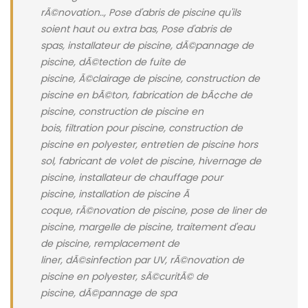
rÃ©novation.., Pose d'abris de piscine qu'ils
soient haut ou extra bas, Pose d'abris de
spas, installateur de piscine, dÃ©pannage de
piscine, dÃ©tection de fuite de
piscine, Ã©clairage de piscine, construction de
piscine en bÃ©ton, fabrication de bÃ¢che de
piscine, construction de piscine en
bois, filtration pour piscine, construction de
piscine en polyester, entretien de piscine hors
sol, fabricant de volet de piscine, hivernage de
piscine, installateur de chauffage pour
piscine, installation de piscine Ã
coque, rÃ©novation de piscine, pose de liner de
piscine, margelle de piscine, traitement d'eau
de piscine, remplacement de
liner, dÃ©sinfection par UV, rÃ©novation de
piscine en polyester, sÃ©curitÃ© de
piscine, dÃ©pannage de spa