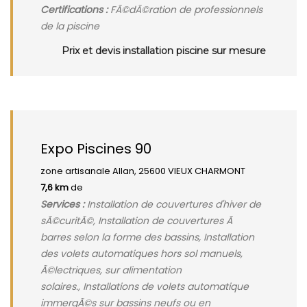
Certifications :
FÃ©dÃ©ration de professionnels
de la piscine
Prix et devis installation piscine sur mesure
Expo Piscines 90
zone artisanale Allan, 25600 VIEUX CHARMONT
7,6 km
de
Services :
Installation de couvertures d'hiver de
sÃ©curitÃ©, Installation de couvertures Ã
barres selon la forme des bassins, Installation
des volets automatiques hors sol manuels,
Ã©lectriques, sur alimentation
solaires., Installations de volets automatique
immergÃ©s sur bassins neufs ou en