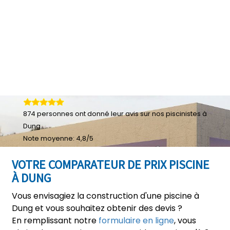
874
personnes ont donné leur
avis sur nos piscinistes à
Dung
Note moyenne:
4,8
/
5
VOTRE COMPARATEUR DE PRIX PISCINE
À DUNG
Vous envisagiez la construction d'une piscine à
Dung et vous souhaitez obtenir des devis ?
En remplissant notre
formulaire en ligne
, vous