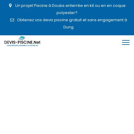
Un projet Piscine à Doubs enterrée en kit ou en en coque
polyester?
Obtenez vos devis piscine gratuit et sans engagement à
Dung