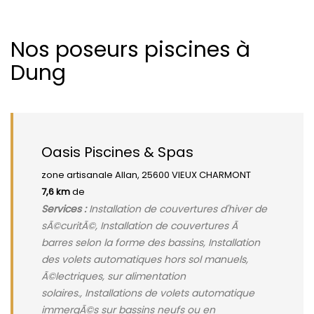
Nos poseurs piscines à
Dung
Oasis Piscines & Spas
zone artisanale Allan, 25600 VIEUX CHARMONT
7,6 km
de
Services :
Installation de couvertures d'hiver de
sÃ©curitÃ©, Installation de couvertures Ã
barres selon la forme des bassins, Installation
des volets automatiques hors sol manuels,
Ã©lectriques, sur alimentation
solaires., Installations de volets automatique
immergÃ©s sur bassins neufs ou en