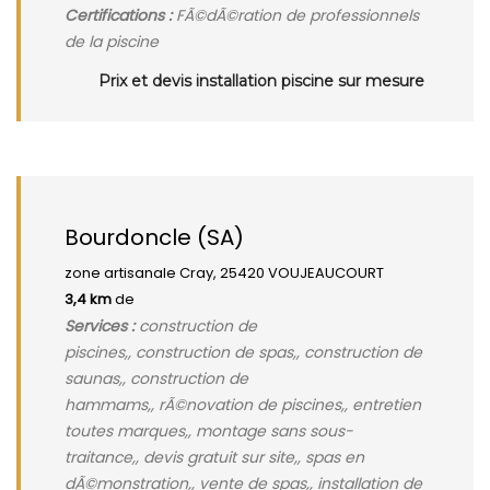
Certifications :
FÃ©dÃ©ration de professionnels
de la piscine
Prix et devis installation piscine sur mesure
Bourdoncle (SA)
zone artisanale Cray, 25420 VOUJEAUCOURT
3,4 km
de
Services :
construction de
piscines,, construction de spas,, construction de
saunas,, construction de
hammams,, rÃ©novation de piscines,, entretien
toutes marques,, montage sans sous-
traitance,, devis gratuit sur site,, spas en
dÃ©monstration,, vente de spas,, installation de