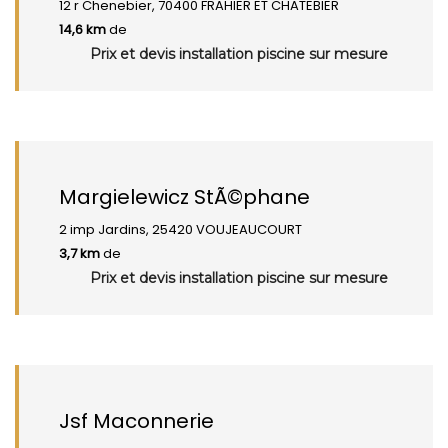
12 r Chenebier, 70400 FRAHIER ET CHATEBIER
14,6 km
de
Prix et devis installation piscine sur mesure
Margielewicz StÃ©phane
2 imp Jardins, 25420 VOUJEAUCOURT
3,7 km
de
Prix et devis installation piscine sur mesure
Jsf Maconnerie