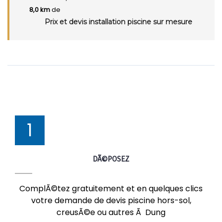
8,0 km
de
Prix et devis installation piscine sur mesure
1
DÃ©POSEZ
ComplÃ©tez gratuitement et en quelques clics
votre demande de devis piscine hors-sol,
creusÃ©e ou autres Ã Dung