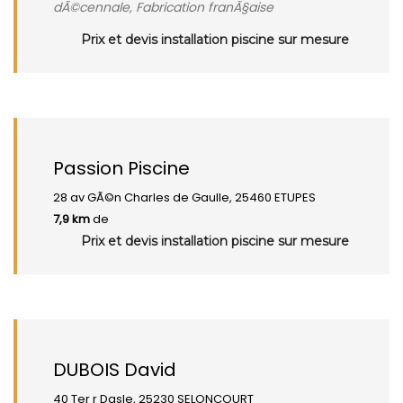
dÃ©cennale, Fabrication franÃ§aise
Prix et devis installation piscine sur mesure
Passion Piscine
28 av GÃ©n Charles de Gaulle, 25460 ETUPES
7,9 km
de
Prix et devis installation piscine sur mesure
DUBOIS David
40 Ter r Dasle, 25230 SELONCOURT