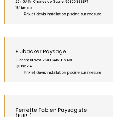
26 r GÃ©n Charles de Gaulle, 90850 ESSERT
15,1 km
de
Prix et devis installation piscine sur mesure
Flubacker Paysage
13 chem Bravot, 25113 SAINTE MARIE
3,8 km
de
Prix et devis installation piscine sur mesure
Perrette Fabien Paysagiste
(EURL)