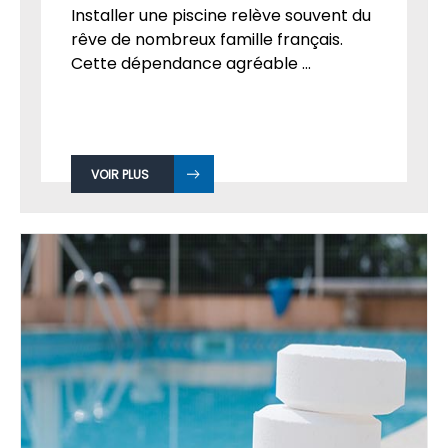
Par
Admin
le 01
SEP, 2018
Installer une piscine relève souvent du
rêve de nombreux famille français.
Cette dépendance agréable ...
VOIR PLUS