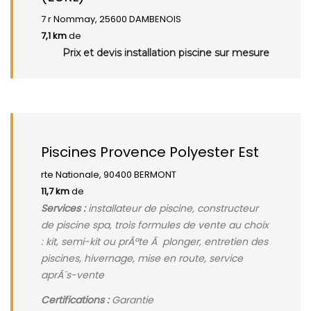
7 r Nommay, 25600 DAMBENOIS
7,1 km
de
Prix et devis installation piscine sur mesure
Piscines Provence Polyester Est
rte Nationale, 90400 BERMONT
11,7 km
de
Services :
installateur de piscine, constructeur
de piscine spa, trois formules de vente au choix
: kit, semi-kit ou prÃªte Ã plonger, entretien des
piscines, hivernage, mise en route, service
aprÃ¨s-vente
Certifications :
Garantie