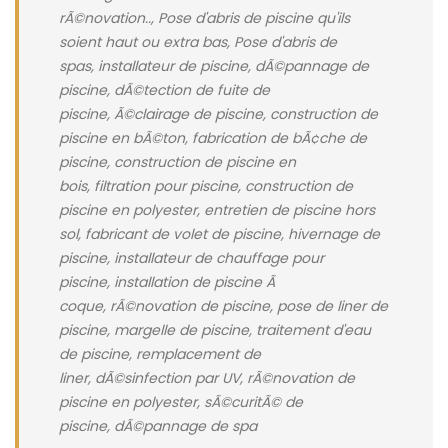
rÃ©novation.., Pose d'abris de piscine qu'ils
soient haut ou extra bas, Pose d'abris de
spas, installateur de piscine, dÃ©pannage de
piscine, dÃ©tection de fuite de
piscine, Ã©clairage de piscine, construction de
piscine en bÃ©ton, fabrication de bÃ¢che de
piscine, construction de piscine en
bois, filtration pour piscine, construction de
piscine en polyester, entretien de piscine hors
sol, fabricant de volet de piscine, hivernage de
piscine, installateur de chauffage pour
piscine, installation de piscine Ã
coque, rÃ©novation de piscine, pose de liner de
piscine, margelle de piscine, traitement d'eau
de piscine, remplacement de
liner, dÃ©sinfection par UV, rÃ©novation de
piscine en polyester, sÃ©curitÃ© de
piscine, dÃ©pannage de spa