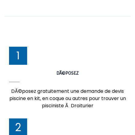
1
DÃ©POSEZ
DÃ©posez gratuitement une demande de devis
piscine en kit, en coque ou autres pour trouver un
pisciniste Ã Droiturier
2