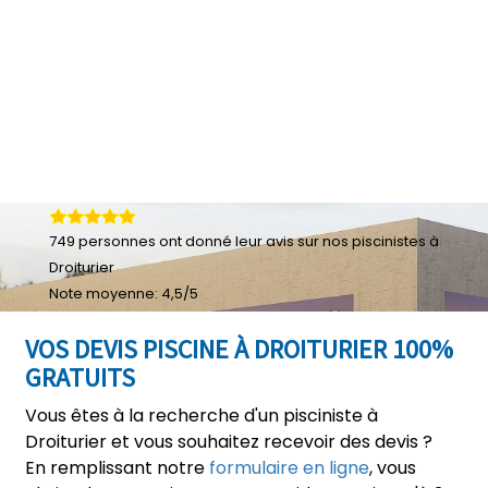
749
personnes ont donné leur
avis sur nos piscinistes à
Droiturier
Note moyenne:
4,5
/
5
VOS DEVIS PISCINE À DROITURIER 100%
GRATUITS
Vous êtes à la recherche d'un pisciniste à
Droiturier et vous souhaitez recevoir des devis ?
En remplissant notre
formulaire en ligne
, vous