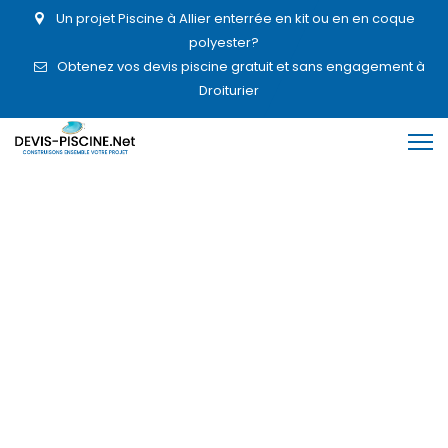
Un projet Piscine à Allier enterrée en kit ou en en coque
polyester?
Obtenez vos devis piscine gratuit et sans engagement à
Droiturier