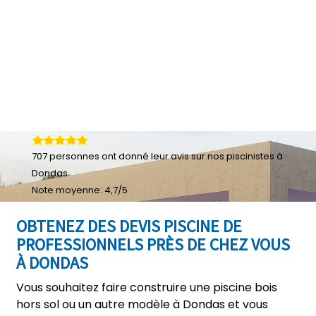
707
personnes ont donné leur
avis sur nos piscinistes à
Dondas
Note moyenne:
4,7
/
5
OBTENEZ DES DEVIS PISCINE DE
PROFESSIONNELS PRÈS DE CHEZ VOUS
À DONDAS
Vous souhaitez faire construire une piscine bois
hors sol ou un autre modèle à Dondas et vous