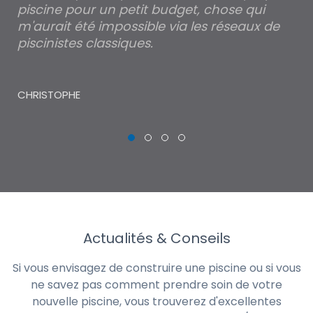
piscine pour un petit budget, chose qui
lé
m'aurait été impossible via les réseaux de
au
piscinistes classiques.
THI
CHRISTOPHE
Actualités & Conseils
Si vous envisagez de construire une piscine ou si vous
ne savez pas comment prendre soin de votre
nouvelle piscine, vous trouverez d'excellentes