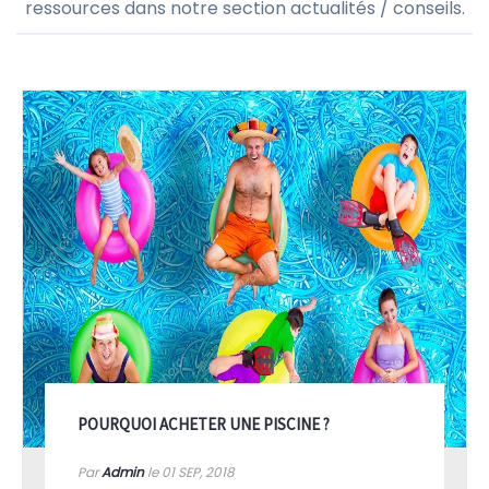
ressources dans notre section actualités / conseils.
POURQUOI ACHETER UNE PISCINE ?
Par
Admin
le 01
SEP, 2018