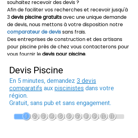
souhaitez recevoir des devis ?
Afin de faciliter vos recherches et recevoir jusqu'à
3
devis piscine gratuits
avec une unique demande
de devis, nous mettons à votre disposition notre
comparateur de devis
sans frais.
Des entreprises de construction et des artisans
pour piscine près de chez vous contacterons pour
vous fournir le
devis pour piscine
.
Devis Piscine
En 5 minutes, demandez
3 devis
comparatifs
aux
piscinistes
dans votre
région.
Gratuit, sans pub et sans engagement.
1
2
3
4
5
6
7
8
9
10
11