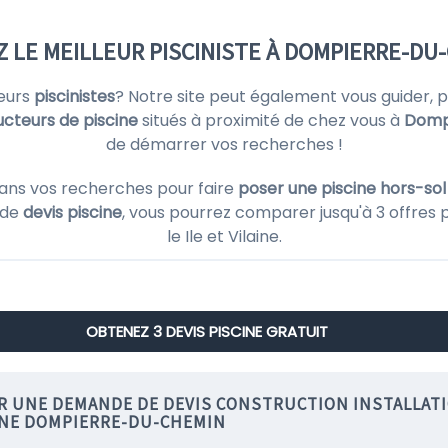
 LE MEILLEUR PISCINISTE À DOMPIERRE-DU-
ieurs
piscinistes
? Notre site peut également vous guider,
ucteurs de piscine
situés à proximité de chez vous à
Domp
de démarrer vos recherches !
ans vos recherches pour faire
poser une piscine hors-sol
 de
devis piscine
, vous pourrez comparer jusqu'à 3 offres 
le Ile et Vilaine.
OBTENEZ 3 DEVIS PISCINE GRATUIT
IR UNE DEMANDE DE DEVIS CONSTRUCTION INSTALLAT
INE DOMPIERRE-DU-CHEMIN