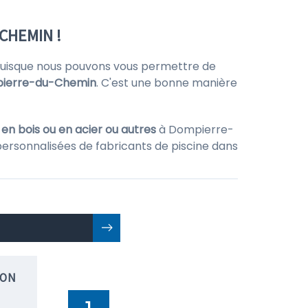
CHEMIN !
 puisque nous pouvons vous permettre de
ierre-du-Chemin
. C'est une bonne manière
 en bois ou en acier ou autres
à Dompierre-
personnalisées de fabricants de piscine dans
ION