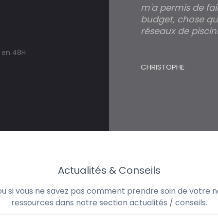
m'a permis de fai
budget, chose qui
réseaux de piscini
s en 48H
CHRISTOPHE
Actualités & Conseils
 ou si vous ne savez pas comment prendre soin de votre no
ressources dans notre section actualités / conseils.