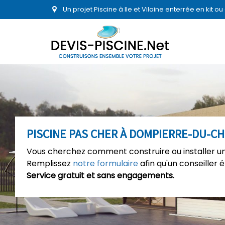
Un projet Piscine à Ile et Vilaine enterrée en kit 
PISCINE PAS CHER À DOMPIERRE-DU-CH
Vous cherchez comment construire ou installer un
Remplissez
notre formulaire
afin qu'un conseiller 
Service gratuit et sans engagements.