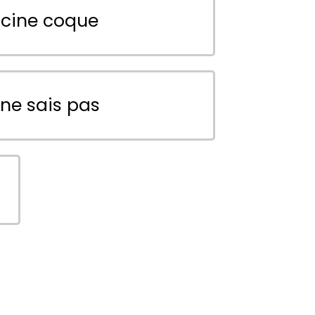
scine coque
 ne sais pas