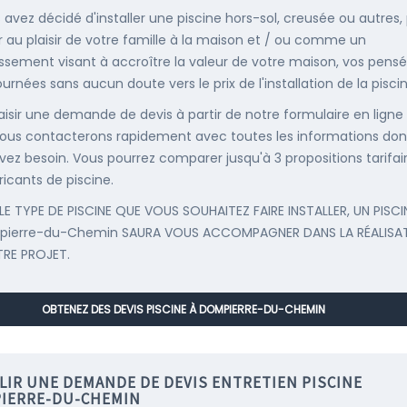
s avez décidé d'installer une piscine hors-sol, creusée ou autres,
r au plaisir de votre famille à la maison et / ou comme un
issement visant à accroître la valeur de votre maison, vos pens
urnées sans aucun doute vers le prix de l'installation de la piscin
saisir une demande de devis à partir de notre formulaire en ligne
ous contacterons rapidement avec toutes les informations don
vez besoin. Vous pourrez comparer jusqu'à 3 propositions tarifai
ricants de piscine.
LE TYPE DE PISCINE QUE VOUS SOUHAITEZ FAIRE INSTALLER, UN PISCI
pierre-du-Chemin SAURA VOUS ACCOMPAGNER DANS LA RÉALISA
RE PROJET.
OBTENEZ DES DEVIS PISCINE À DOMPIERRE-DU-CHEMIN
LIR UNE DEMANDE DE DEVIS ENTRETIEN PISCINE
IERRE-DU-CHEMIN