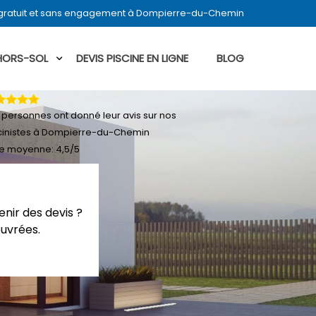
 gratuit et sans engagement à Dompierre-du-Chemin
 HORS-SOL
DEVIS PISCINE EN LIGNE
BLOG
personnes ont donné leur
avis sur nos
cinistes à Dompierre-du-Chemin
e moyenne:
4,5
/
5
nir des devis ?
ouvrées.