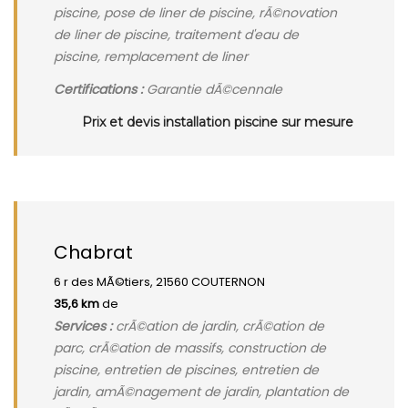
piscine, pose de liner de piscine, rÃ©novation
de liner de piscine, traitement d'eau de
piscine, remplacement de liner
Certifications :
Garantie dÃ©cennale
Prix et devis installation piscine sur mesure
Chabrat
6 r des MÃ©tiers, 21560 COUTERNON
35,6 km
de
Services :
crÃ©ation de jardin, crÃ©ation de
parc, crÃ©ation de massifs, construction de
piscine, entretien de piscines, entretien de
jardin, amÃ©nagement de jardin, plantation de