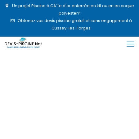
Un projet Piscine à CÃ´te d'or enterrée en kit ou en en coque
polyester?
Obtenez vos devis piscine gratuit et sans engagement à
Cussey-les-Forges