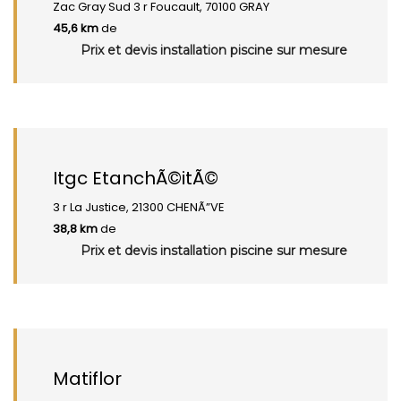
Zac Gray Sud 3 r Foucault, 70100 GRAY
45,6 km
de
Prix et devis installation piscine sur mesure
Itgc EtanchÃ©itÃ©
3 r La Justice, 21300 CHENÃ”VE
38,8 km
de
Prix et devis installation piscine sur mesure
Matiflor