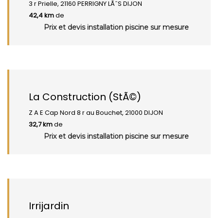
3 r Prielle, 21160 PERRIGNY LÃˆS DIJON
42,4 km
de
Prix et devis installation piscine sur mesure
La Construction (StÃ©)
Z A E Cap Nord 8 r au Bouchet, 21000 DIJON
32,7 km
de
Prix et devis installation piscine sur mesure
Irrijardin