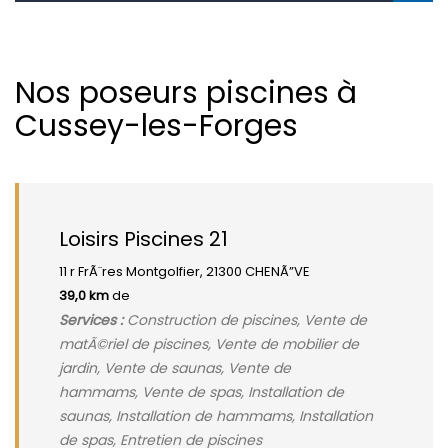
Nos poseurs piscines à
Cussey-les-Forges
Loisirs Piscines 21
11 r FrÃ¨res Montgolfier, 21300 CHENÃ”VE
39,0 km
de
Services :
Construction de piscines, Vente de
matÃ©riel de piscines, Vente de mobilier de
jardin, Vente de saunas, Vente de
hammams, Vente de spas, Installation de
saunas, Installation de hammams, Installation
de spas, Entretien de piscines