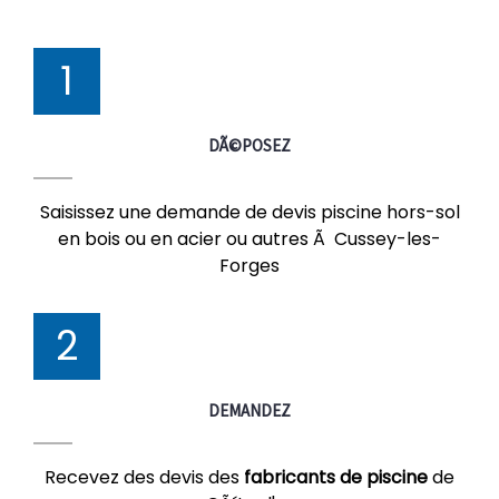
1
DÃ©POSEZ
Saisissez une demande de devis piscine hors-sol
en bois ou en acier ou autres Ã Cussey-les-
Forges
2
DEMANDEZ
Recevez des devis des
fabricants de piscine
de