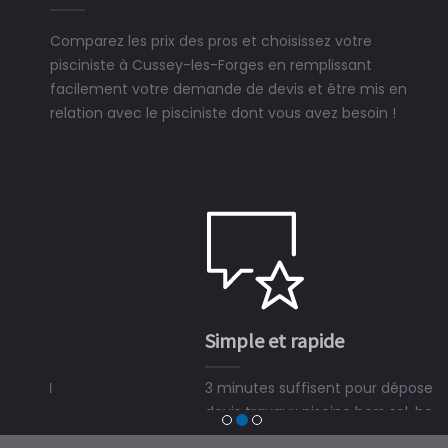
Comparez les prix des pros et choisissez votre
pisciniste à Cussey-les-Forges en remplissant
facilement votre demande de devis et être mis en
relation avec le pisciniste dont vous avez besoin !
Simple et rapide
3 minutes suffisent pour déposer une demande de
devis travaux piscine hors sol, bois ou polyester et
trouver un expert en piscine hors sol, bois ou polyester