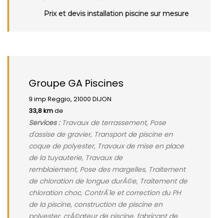
Prix et devis installation piscine sur mesure
Groupe GA Piscines
9 imp Reggio, 21000 DIJON
33,8 km
de
Services :
Travaux de terrassement, Pose
d'assise de gravier, Transport de piscine en
coque de polyester, Travaux de mise en place
de la tuyauterie, Travaux de
remblaiement, Pose des margelles, Traitement
de chloration de longue durÃ©e, Traitement de
chloration choc, ContrÃ´le et correction du PH
de la piscine, construction de piscine en
polyester, crÃ©ateur de piscine, fabricant de