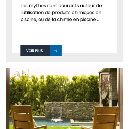
LA PISCINE
Par
Admin
le 16
OCT, 2018
Les mythes sont courants autour de
l'utilisation de produits chimiques en
piscine, ou de la chimie en piscine ...
VOIR PLUS