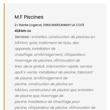
M.F Piscines
2 r Rente Logerot, 21160 MARSANNAY LA COTE
41,8 km
de
Services :
entretien, construction de piscines en
bÃ©ton, spas, traitement de l'eau, des
appareils, installation de
chauffage, amÃ©nagement, rÃ©parateur,
hivernage de piscines, rÃ©novation de
liner, devis gratuit, intervention rapide, service
aprÃ¨s-vente, installateur de piscine, fabricant
de piscine, amÃ©nagement de
piscine, construction de piscine en
bÃ©ton, constructeur de piscine spa, entretien
de piscine spa, hivernage de
piscine, installateur de chauffage pour
piscine, rÃ©parateur de piscine, rÃ©novation de