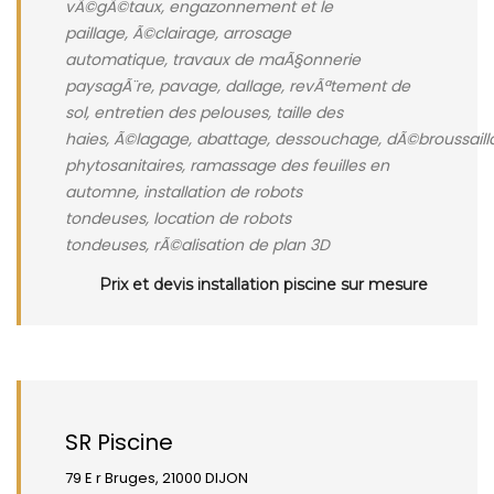
vÃ©gÃ©taux, engazonnement et le
paillage, Ã©clairage, arrosage
automatique, travaux de maÃ§onnerie
paysagÃ¨re, pavage, dallage, revÃªtement de
sol, entretien des pelouses, taille des
haies, Ã©lagage, abattage, dessouchage, dÃ©broussaill
phytosanitaires, ramassage des feuilles en
automne, installation de robots
tondeuses, location de robots
tondeuses, rÃ©alisation de plan 3D
Prix et devis installation piscine sur mesure
SR Piscine
79 E r Bruges, 21000 DIJON