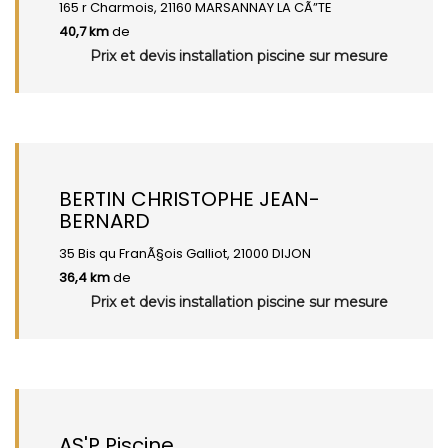
165 r Charmois, 21160 MARSANNAY LA CÃ”TE
40,7 km
de
Prix et devis installation piscine sur mesure
BERTIN CHRISTOPHE JEAN-
BERNARD
35 Bis qu FranÃ§ois Galliot, 21000 DIJON
36,4 km
de
Prix et devis installation piscine sur mesure
AS'P Piscine