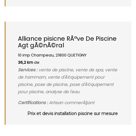
Alliance pisicne RÃªve De Piscine
Agt gÃ©nÃ©ral
10 imp Champeau, 21800 QUETIGNY
36,2 km
de
Services :
vente de piscine, vente de spa, vente
de hammam, vente d'Ã©quipement pour
piscine, pose de piscine, pose d'Ã©quipement
pour piscine, analyse de l'eau
Certifications :
Artisan commerÃ§ant
Prix et devis installation piscine sur mesure