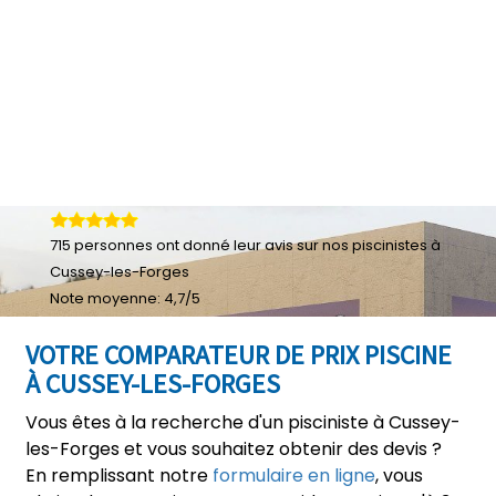
715
personnes ont donné leur
avis sur nos piscinistes à
Cussey-les-Forges
Note moyenne:
4,7
/
5
VOTRE COMPARATEUR DE PRIX PISCINE
À CUSSEY-LES-FORGES
Vous êtes à la recherche d'un pisciniste à Cussey-
les-Forges et vous souhaitez obtenir des devis ?
En remplissant notre
formulaire en ligne
, vous