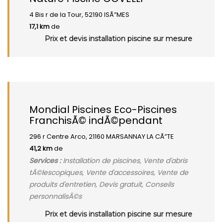
4 Bis r de la Tour, 52190 ISÃ”MES
17,1 km
de
Prix et devis installation piscine sur mesure
Mondial Piscines Eco-Piscines
FranchisÃ© indÃ©pendant
296 r Centre Arco, 21160 MARSANNAY LA CÃ”TE
41,2 km
de
Services :
Installation de piscines, Vente d'abris
tÃ©lescopiques, Vente d'accessoires, Vente de
produits d'entretien, Devis gratuit, Conseils
personnalisÃ©s
Prix et devis installation piscine sur mesure