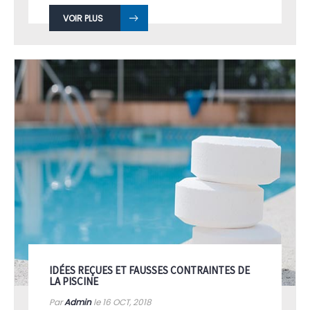
VOIR PLUS
IDÉES REÇUES ET FAUSSES CONTRAINTES DE
LA PISCINE
Par
Admin
le 16
OCT, 2018