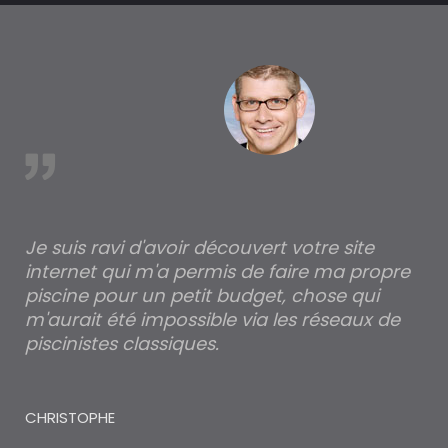
est
Je suis ravi d'avoir découvert votre site
Po
internet qui m'a permis de faire ma propre
pa
piscine pour un petit budget, chose qui
lé
m'aurait été impossible via les réseaux de
au
piscinistes classiques.
THI
CHRISTOPHE