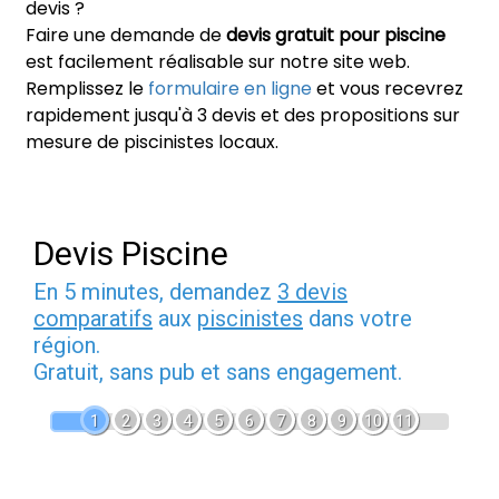
devis ?
Faire une demande de
devis gratuit pour piscine
est facilement réalisable sur notre site web.
Remplissez le
formulaire en ligne
et vous recevrez
rapidement jusqu'à 3 devis et des propositions sur
mesure de piscinistes locaux.
Devis Piscine
En 5 minutes, demandez
3 devis
comparatifs
aux
piscinistes
dans votre
région.
Gratuit, sans pub et sans engagement.
1
2
3
4
5
6
7
8
9
10
11