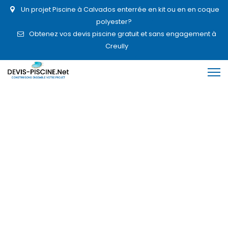
Un projet Piscine à Calvados enterrée en kit ou en en coque
polyester?
Obtenez vos devis piscine gratuit et sans engagement à
Creully