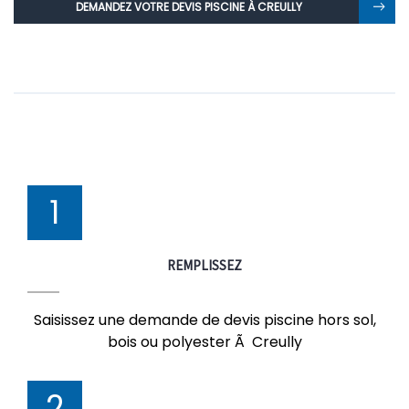
DEMANDEZ VOTRE DEVIS PISCINE À CREULLY
1
REMPLISSEZ
Saisissez une demande de devis piscine hors sol,
bois ou polyester Ã Creully
2