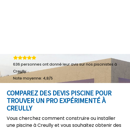
636
personnes ont donné leur
avis sur nos piscinistes à
Creully
Note moyenne:
4,8
/
5
COMPAREZ DES DEVIS PISCINE POUR
TROUVER UN PRO EXPÉRIMENTÉ À
CREULLY
Vous cherchez comment construire ou installer
une piscine à Creully et vous souhaitez obtenir des