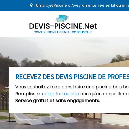
Un projet Piscine à Aveyron enterrée en kit ou en
RECEVEZ DES DEVIS PISCINE DE PROF
Vous souhaitez faire construire une piscine bois h
Remplissez
notre formulaire
afin qu'un conseiller 
Service gratuit et sans engagements.