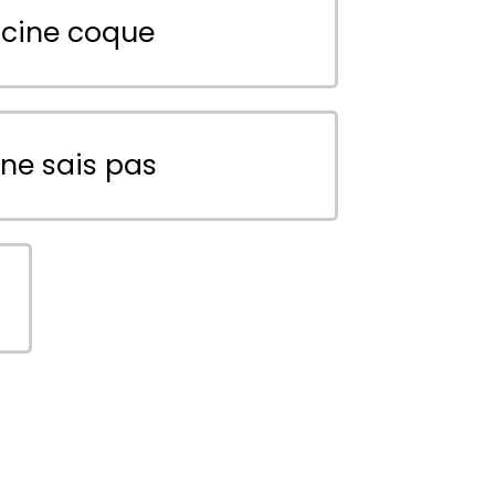
scine coque
 ne sais pas