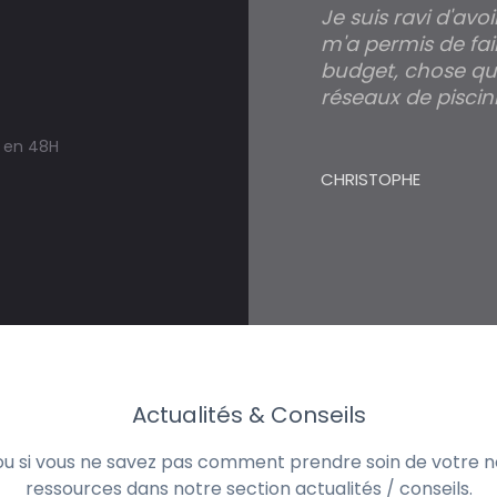
Je suis ravi d'avo
m'a permis de fai
budget, chose qui
réseaux de piscini
s en 48H
CHRISTOPHE
Actualités & Conseils
 ou si vous ne savez pas comment prendre soin de votre no
ressources dans notre section actualités / conseils.