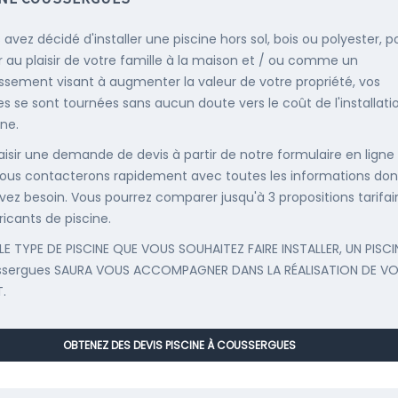
 avez décidé d'installer une piscine hors sol, bois ou polyester, p
r au plaisir de votre famille à la maison et / ou comme un
issement visant à augmenter la valeur de votre propriété, vos
s se sont tournées sans aucun doute vers le coût de l'installati
ine.
saisir une demande de devis à partir de notre formulaire en ligne
ous contacterons rapidement avec toutes les informations don
vez besoin. Vous pourrez comparer jusqu'à 3 propositions tarifai
ricants de piscine.
LE TYPE DE PISCINE QUE VOUS SOUHAITEZ FAIRE INSTALLER, UN PISCI
ssergues SAURA VOUS ACCOMPAGNER DANS LA RÉALISATION DE V
.
OBTENEZ DES DEVIS PISCINE À COUSSERGUES