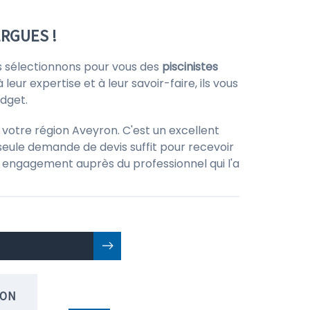
RGUES !
ous sélectionnons pour vous des
piscinistes
leur expertise et à leur savoir-faire, ils vous
dget.
votre région Aveyron. C'est un excellent
seule demande de devis suffit pour recevoir
 un engagement auprès du professionnel qui l'a
ION