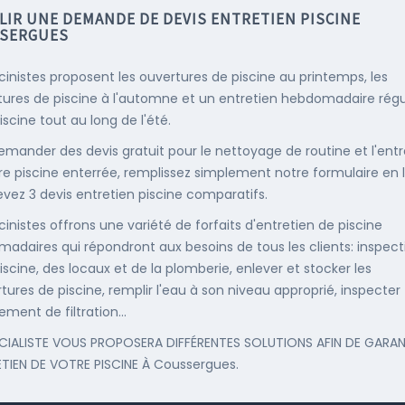
LIR UNE DEMANDE DE DEVIS ENTRETIEN PISCINE
SERGUES
scinistes proposent les ouvertures de piscine au printemps, les
ures de piscine à l'automne et un entretien hebdomadaire régu
iscine tout au long de l'été.
emander des devis gratuit pour le nettoyage de routine et l'entr
re piscine enterrée, remplissez simplement notre formulaire en 
evez 3 devis entretien piscine comparatifs.
cinistes offrons une variété de forfaits d'entretien de piscine
adaires qui répondront aux besoins de tous les clients: inspect
iscine, des locaux et de la plomberie, enlever et stocker les
tures de piscine, remplir l'eau à son niveau approprié, inspecter
ement de filtration...
CIALISTE VOUS PROPOSERA DIFFÉRENTES SOLUTIONS AFIN DE GARAN
ETIEN DE VOTRE PISCINE À Coussergues.