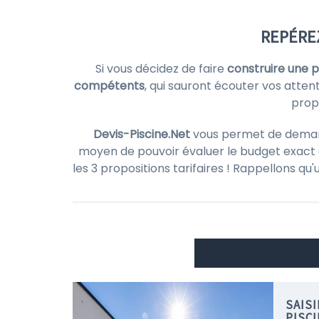
REPÉRE
Si vous décidez de faire
construire une p
compétents
, qui sauront écouter vos attent
prop
Devis-Piscine.Net
vous permet de demande
moyen de pouvoir évaluer le budget exact d
les 3 propositions tarifaires ! Rappellons qu
SAIS
PISC