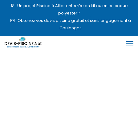
Un projet Piscine à Allier enterrée en kit ou en en coque
polyester?
Obtenez vos devis piscine gratuit et sans engagement à
Coulanges