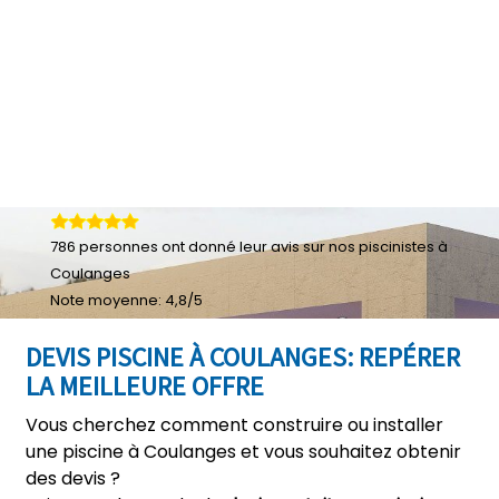
786
personnes ont donné leur
avis sur nos piscinistes à
Coulanges
Note moyenne:
4,8
/
5
DEVIS PISCINE À COULANGES: REPÉRER
LA MEILLEURE OFFRE
Vous cherchez comment construire ou installer
une piscine à Coulanges et vous souhaitez obtenir
des devis ?