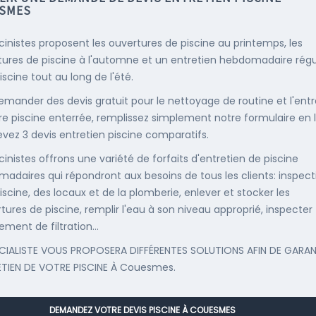
SMES
scinistes proposent les ouvertures de piscine au printemps, les
ures de piscine à l'automne et un entretien hebdomadaire régu
iscine tout au long de l'été.
emander des devis gratuit pour le nettoyage de routine et l'entr
re piscine enterrée, remplissez simplement notre formulaire en 
evez 3 devis entretien piscine comparatifs.
cinistes offrons une variété de forfaits d'entretien de piscine
adaires qui répondront aux besoins de tous les clients: inspect
iscine, des locaux et de la plomberie, enlever et stocker les
tures de piscine, remplir l'eau à son niveau approprié, inspecter
ement de filtration...
CIALISTE VOUS PROPOSERA DIFFÉRENTES SOLUTIONS AFIN DE GARAN
ETIEN DE VOTRE PISCINE À Couesmes.
DEMANDEZ VOTRE DEVIS PISCINE À COUESMES