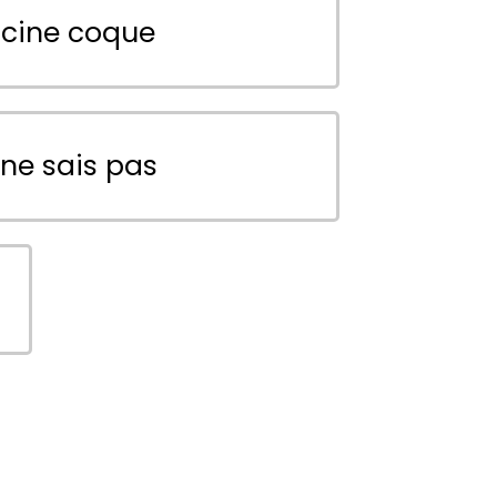
scine coque
 ne sais pas