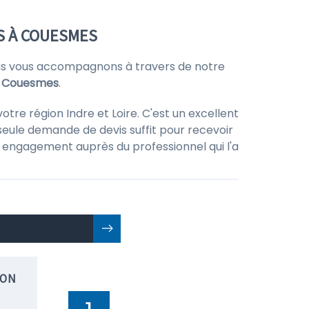
S À COUESMES
us vous accompagnons à travers de notre
 à Couesmes
.
tre région Indre et Loire. C'est un excellent
seule demande de devis suffit pour recevoir
 un engagement auprès du professionnel qui l'a
ION