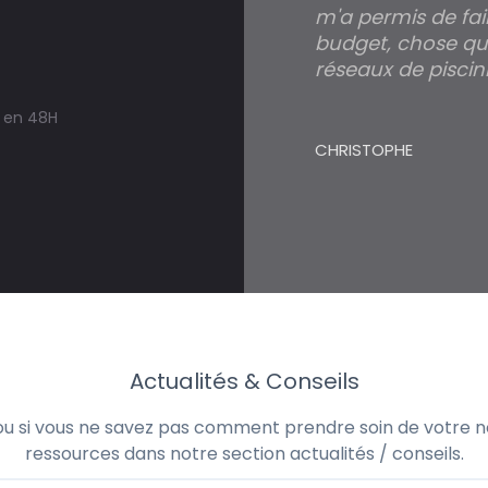
m'a permis de fai
budget, chose qui
réseaux de piscini
s en 48H
CHRISTOPHE
Actualités & Conseils
 ou si vous ne savez pas comment prendre soin de votre no
ressources dans notre section actualités / conseils.