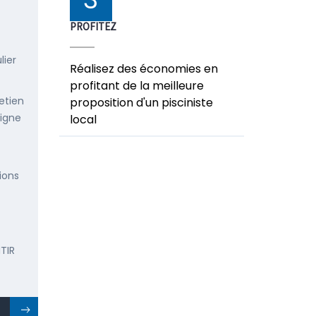
PROFITEZ
lier
Réalisez des économies en
profitant de la meilleure
etien
proposition d'un pisciniste
ligne
local
ions
TIR