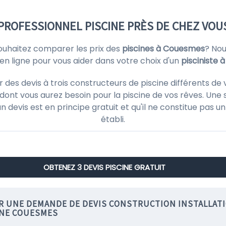
PROFESSIONNEL PISCINE PRÈS DE CHEZ VOU
souhaitez comparer les prix des
piscines à Couesmes
? No
en ligne pour vous aider dans votre choix d'un
pisciniste
s devis à trois constructeurs de piscine différents de vo
ont vous aurez besoin pour la piscine de vos rêves. Une 
'un devis est en principe gratuit et qu'il ne constitue pas
établi.
OBTENEZ 3 DEVIS PISCINE GRATUIT
IR UNE DEMANDE DE DEVIS CONSTRUCTION INSTALLAT
INE COUESMES