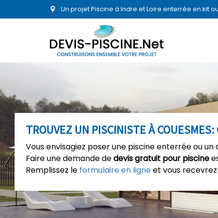
Un projet Piscine à Indre et Loire enterrée en kit
TROUVEZ UN PISCINISTE À COUESMES: 
Vous envisagiez poser une piscine enterrée ou un
Faire une demande de
devis gratuit pour piscine
es
Remplissez le
formulaire en ligne
et vous recevrez 