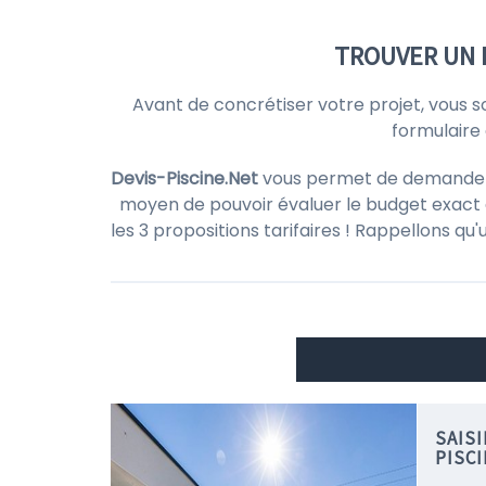
TROUVER UN 
Avant de concrétiser votre projet, vous 
formulaire 
Devis-Piscine.Net
vous permet de demander de
moyen de pouvoir évaluer le budget exact d
les 3 propositions tarifaires ! Rappellons qu
SAIS
PISC