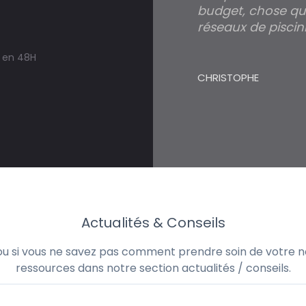
budget, chose qui
réseaux de piscini
s en 48H
CHRISTOPHE
Actualités & Conseils
 ou si vous ne savez pas comment prendre soin de votre no
ressources dans notre section actualités / conseils.