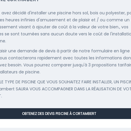
 avez décidé d'installer une piscine hors sol, bois ou polyester, p
es heures infinies d'amusement et de plaisir et / ou comme un
issement visant à ajouter de coût à la valeur de votre bien., vos
s se sont tournées sans aucun doute vers le coût de l'installati
ine.
saisir une demande de devis à partir de notre formulaire en ligne
ous contacterons rapidement avec toutes les informations don
vez besoin. Vous pourrez comparer jusqu'à 3 propositions tarifai
allateurs de piscine.
LE TYPE DE PISCINE QUE VOUS SOUHAITEZ FAIRE INSTALLER, UN PISCI
tambert SAURA VOUS ACCOMPAGNER DANS LA RÉALISATION DE VO
.
OBTENEZ DES DEVIS PISCINE À CORTAMBERT