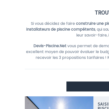
TROUV
Si vous décidez de faire
construire une pi
installateurs de piscine compétents
, qui s
leur savoir-faire
Devis-Piscine.Net
vous permet de demande
excellent moyen de pouvoir évaluer le budg
recevoir les 3 propositions tarifaires 
SAIS
PISC