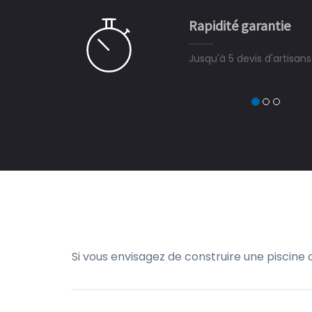
e pour la construction de la
Rapidité garantie
à on ne peut plus s'en passer.
Jusqu'à 5 devis d'artisan
Si vous envisagez de construire une piscine