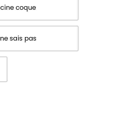
scine coque
 ne sais pas