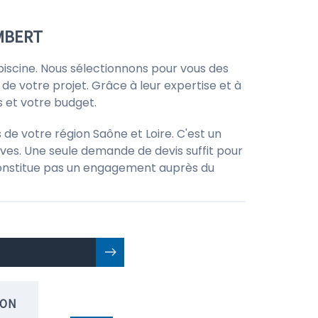
AMBERT
e piscine. Nous sélectionnons pour vous des
 de votre projet. Grâce à leur expertise et à
s et votre budget.
de votre région Saône et Loire. C'est un
ves. Une seule demande de devis suffit pour
ne constitue pas un engagement auprès du
ION