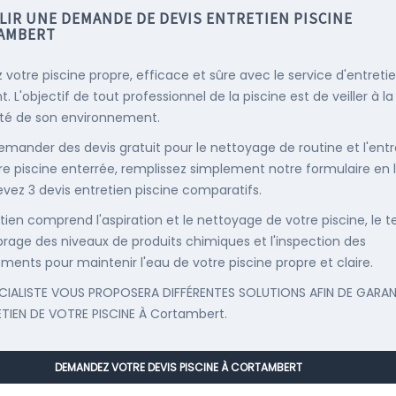
LIR UNE DEMANDE DE DEVIS ENTRETIEN PISCINE
AMBERT
 votre piscine propre, efficace et sûre avec le service d'entreti
. L'objectif de tout professionnel de la piscine est de veiller à la
té de son environnement.
emander des devis gratuit pour le nettoyage de routine et l'entr
re piscine enterrée, remplissez simplement notre formulaire en 
evez 3 devis entretien piscine comparatifs.
etien comprend l'aspiration et le nettoyage de votre piscine, le t
librage des niveaux de produits chimiques et l'inspection des
ments pour maintenir l'eau de votre piscine propre et claire.
CIALISTE VOUS PROPOSERA DIFFÉRENTES SOLUTIONS AFIN DE GARAN
ETIEN DE VOTRE PISCINE À Cortambert.
DEMANDEZ VOTRE DEVIS PISCINE À CORTAMBERT