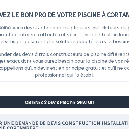
EZ LE BON PRO DE VOTRE PISCINE À CORT
scine
, vous devrez choisir entre plusieurs installateurs d
auront écouter vos attentes et vous conseiller tout au long
, ils vous proposeront des solutions adaptées à vos besoin
r des devis à trois constructeurs de piscine différents 
et exact dont vous aurez besoin pour la piscine de vos rê
! Rappellons qu'un devis est en principe gratuit et qu'il 
professionnel qui l'a établi.
OBTENEZ 3 DEVIS PISCINE GRATUIT
IR UNE DEMANDE DE DEVIS CONSTRUCTION INSTALLAT
INE CORTAMBERT