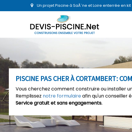
Un projet Piscine à SaÃ´ne et Loire enterrée en k
PISCINE PAS CHER À CORTAMBERT: COM
Vous cherchez comment construire ou installer un
Remplissez
notre formulaire
afin qu'un conseiller 
Service gratuit et sans engagements.