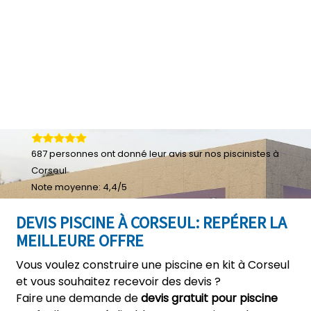
687
personnes ont donné leur
avis sur nos piscinistes à
Corseul
Note moyenne:
4,4
/
5
DEVIS PISCINE À CORSEUL: REPÉRER LA
MEILLEURE OFFRE
Vous voulez construire une piscine en kit à Corseul
et vous souhaitez recevoir des devis ?
Faire une demande de
devis gratuit pour piscine