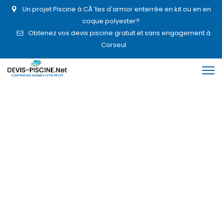
Un projet Piscine à CÃ´tes d'armor enterrée en kit ou en en
coque polyester?
Obtenez vos devis piscine gratuit et sans engagement à
Corseul