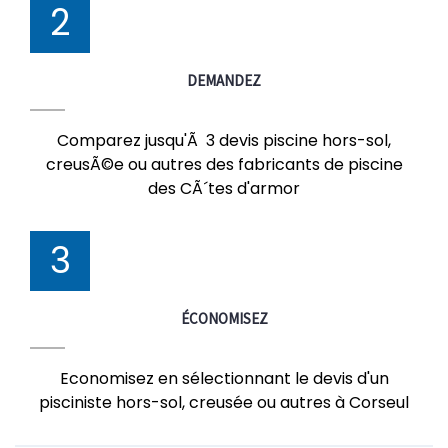
2
DEMANDEZ
Comparez jusqu'Ã 3 devis piscine hors-sol,
creusÃ©e ou autres des fabricants de piscine
des CÃ´tes d'armor
3
ÉCONOMISEZ
Economisez en sélectionnant le devis d'un
pisciniste hors-sol, creusée ou autres à Corseul