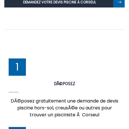
DEMANDEZ VOTRE DEVIS PISCINE À CORSEUL
1
DÃ©POSEZ
DÃ©posez gratuitement une demande de devis
piscine hors-sol, creusÃ©e ou autres pour
trouver un pisciniste Ã Corseul