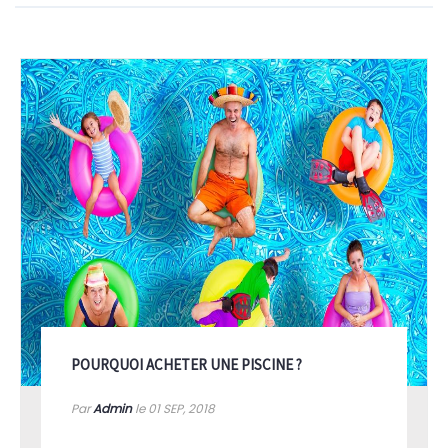
POURQUOI ACHETER UNE PISCINE ?
Par
Admin
le 01
SEP, 2018