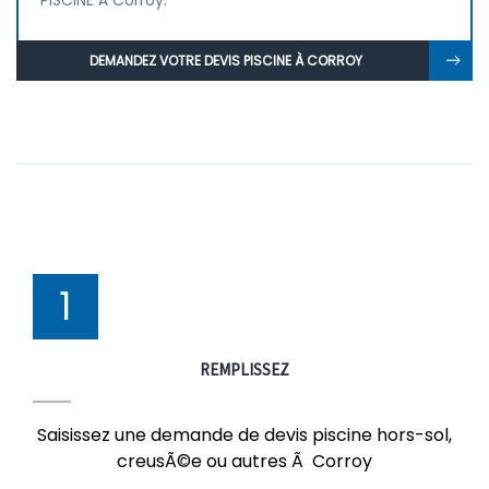
PISCINE À Corroy.
DEMANDEZ VOTRE DEVIS PISCINE À CORROY
1
REMPLISSEZ
Saisissez une demande de devis piscine hors-sol,
creusÃ©e ou autres Ã Corroy