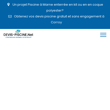
Un projet Piscine à Marne enterrée en kit ou en en coque
polyester?
Obtenez vos devis piscine gratuit et sans engagement à
Corroy