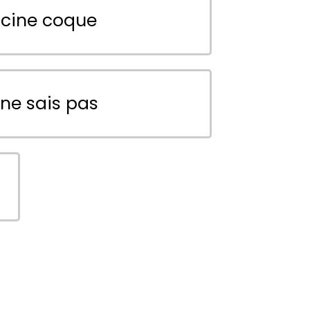
scine coque
 ne sais pas