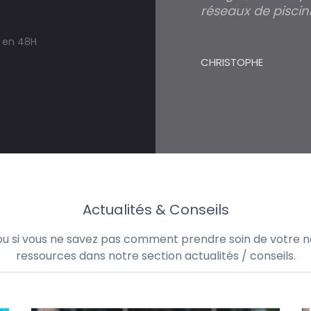
réseaux de piscini
s en 48H
CHRISTOPHE
Actualités & Conseils
 ou si vous ne savez pas comment prendre soin de votre no
ressources dans notre section actualités / conseils.