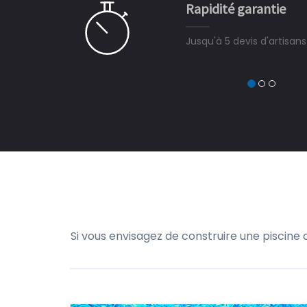
Rapidité garantie
à on ne peut plus s'en passer.
Jusqu'à 5 devis d'artisan
Si vous envisagez de construire une piscine