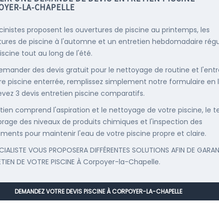
OYER-LA-CHAPELLE
scinistes proposent les ouvertures de piscine au printemps, les
ures de piscine à l'automne et un entretien hebdomadaire régu
iscine tout au long de l'été.
emander des devis gratuit pour le nettoyage de routine et l'entr
re piscine enterrée, remplissez simplement notre formulaire en 
evez 3 devis entretien piscine comparatifs.
etien comprend l'aspiration et le nettoyage de votre piscine, le t
librage des niveaux de produits chimiques et l'inspection des
ments pour maintenir l'eau de votre piscine propre et claire.
CIALISTE VOUS PROPOSERA DIFFÉRENTES SOLUTIONS AFIN DE GARAN
ETIEN DE VOTRE PISCINE À Corpoyer-la-Chapelle.
DEMANDEZ VOTRE DEVIS PISCINE À CORPOYER-LA-CHAPELLE