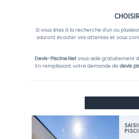
CHOISI
Si vous êtes à la recherche d'un ou plusieu
sauront écouter vos attentes et vous consei
Devis-Piscine.Net
vous aide gratuitement d
En remplissant votre demande de
devis pi
SAIS
PISC