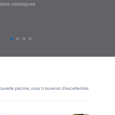
stes classiques.
THIERRY
uvelle piscine, vous trouverez d'excellentes