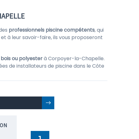
HAPELLE
 des
professionnels piscine compétents
, qui
et à leur savoir-faire, ils vous proposeront
 bois ou polyester
à Corpoyer-la-Chapelle.
ées de installateurs de piscine dans le Côte
ION