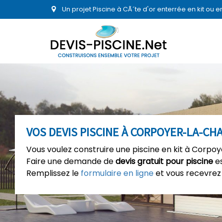
Un projet Piscine à CÃ´te d'or enterrée en kit ou
VOS DEVIS PISCINE À CORPOYER-LA-CH
Vous voulez construire une piscine en kit à Corpoy
Faire une demande de
devis gratuit pour piscine
es
Remplissez le
formulaire en ligne
et vous recevrez 