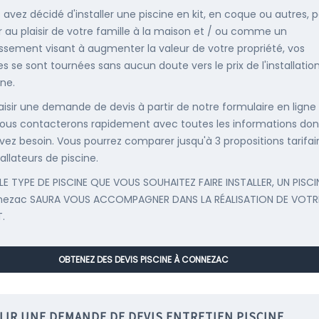
s avez décidé d'installer une piscine en kit, en coque ou autres, 
r au plaisir de votre famille à la maison et / ou comme un
issement visant à augmenter la valeur de votre propriété, vos
s se sont tournées sans aucun doute vers le prix de l'installatio
ine.
saisir une demande de devis à partir de notre formulaire en ligne
ous contacterons rapidement avec toutes les informations don
vez besoin. Vous pourrez comparer jusqu'à 3 propositions tarifai
allateurs de piscine.
LE TYPE DE PISCINE QUE VOUS SOUHAITEZ FAIRE INSTALLER, UN PISCI
nezac SAURA VOUS ACCOMPAGNER DANS LA RÉALISATION DE VOTR
.
OBTENEZ DES DEVIS PISCINE À CONNEZAC
LIR UNE DEMANDE DE DEVIS ENTRETIEN PISCINE