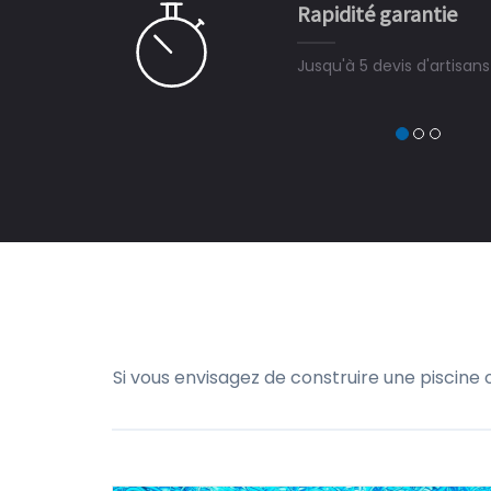
Rapidité garantie
à on ne peut plus s'en passer.
Jusqu'à 5 devis d'artisan
Si vous envisagez de construire une piscine