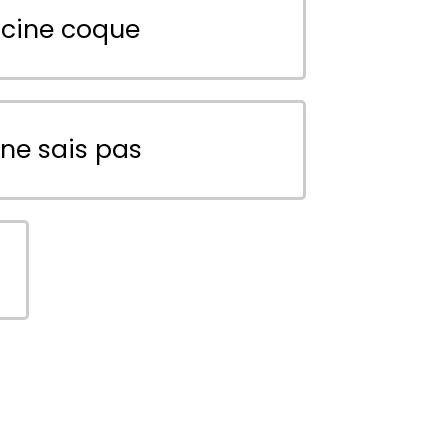
scine coque
 ne sais pas