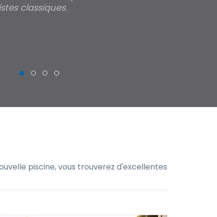
stes classiques.
THIERRY
uvelle piscine, vous trouverez d'excellentes