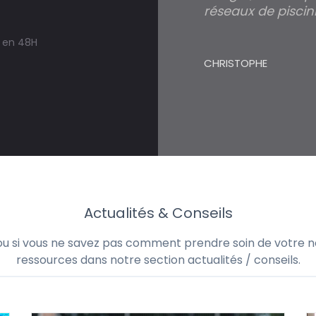
réseaux de piscini
s en 48H
CHRISTOPHE
Actualités & Conseils
 ou si vous ne savez pas comment prendre soin de votre no
ressources dans notre section actualités / conseils.