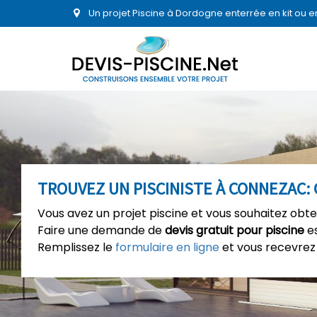
Un projet Piscine à Dordogne enterrée en kit ou 
TROUVEZ UN PISCINISTE À CONNEZAC: 
Vous avez un projet piscine et vous souhaitez obte
Faire une demande de
devis gratuit pour piscine
es
Remplissez le
formulaire en ligne
et vous recevrez 