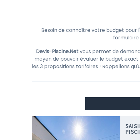
Besoin de connaître votre budget pour
formulaire
Devis-Piscine.Net
vous permet de demander 
moyen de pouvoir évaluer le budget exact d
les 3 propositions tarifaires ! Rappellons qu
SAIS
PISC