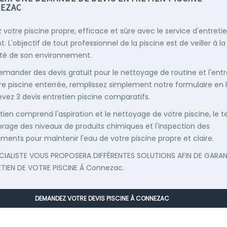
EZAC
 votre piscine propre, efficace et sûre avec le service d'entreti
. L'objectif de tout professionnel de la piscine est de veiller à la
té de son environnement.
emander des devis gratuit pour le nettoyage de routine et l'entr
re piscine enterrée, remplissez simplement notre formulaire en 
evez 3 devis entretien piscine comparatifs.
etien comprend l'aspiration et le nettoyage de votre piscine, le t
librage des niveaux de produits chimiques et l'inspection des
ments pour maintenir l'eau de votre piscine propre et claire.
CIALISTE VOUS PROPOSERA DIFFÉRENTES SOLUTIONS AFIN DE GARAN
ETIEN DE VOTRE PISCINE À Connezac.
DEMANDEZ VOTRE DEVIS PISCINE À CONNEZAC