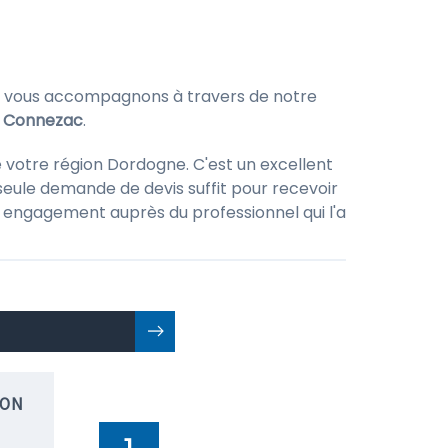
 vous accompagnons à travers de notre
 à Connezac
.
e votre région Dordogne. C'est un excellent
seule demande de devis suffit pour recevoir
 un engagement auprès du professionnel qui l'a
ION