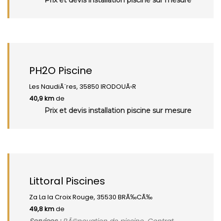
Prix et devis installation piscine sur mesure
PH2O Piscine
Les NaudiÃ¨res, 35850 IRODOUÃ‹R
40,9 km
de
Prix et devis installation piscine sur mesure
Littoral Piscines
Za La la Croix Rouge, 35530 BRÃ‰CÃ‰
49,8 km
de