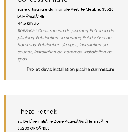
zone artisanale du Triangle Vert rte Meuble, 35520
LA MÃ‰ZIÃˆRE
44,5 km
de
Services :
Construction de piscines, Entretien de
piscines, Fabrication de saunas, Fabrication de
hammas, Fabrication de spas, Installation de
saunas, Installation de hammas, Installation de
spas
Prix et devis installation piscine sur mesure
Theze Patrick
Za De L'hermitiÃ¨re Zone ActivitÃ©s L'HermitiÃ¨re,
35230 ORGÃˆRES