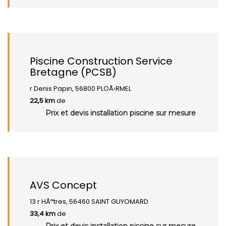
Piscine Construction Service
Bretagne (PCSB)
r Denis Papin, 56800 PLOÃ‹RMEL
22,5 km
de
Prix et devis installation piscine sur mesure
AVS Concept
13 r HÃªtres, 56460 SAINT GUYOMARD
33,4 km
de