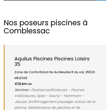
Nos poseurs piscines à
Comblessac
Aquilus Piscines Piscines Loisirs
35
Zone de Confortland rte du Meuble R du val, 35520
MELESSE
47,5 km
de
Services :
Piscines extÃ©rieures - Piscines
intÃ©rieures, Spas - Sauna - Hammam -
Jacuzzi, AmÃ©nagement paysager autour de la
piscine, Maintenance de piscines et de