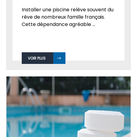
POURQUOI ACHETER UNE PISCINE ?
Par
Admin
le 01
SEP, 2018
Installer une piscine relève souvent du
rêve de nombreux famille français.
Cette dépendance agréable ...
VOIR PLUS