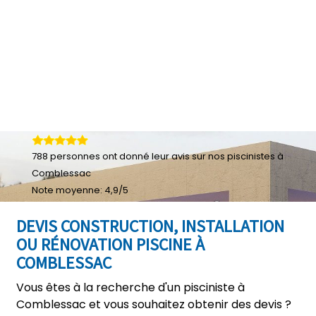
788
personnes ont donné leur
avis sur nos piscinistes à
Comblessac
Note moyenne:
4,9
/
5
DEVIS CONSTRUCTION, INSTALLATION
OU RÉNOVATION PISCINE À
COMBLESSAC
Vous êtes à la recherche d'un pisciniste à
Comblessac et vous souhaitez obtenir des devis ?