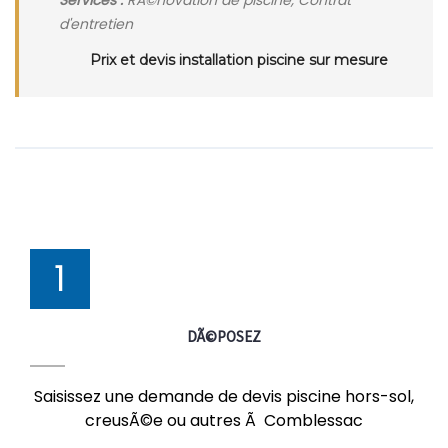
Services :
RÃ©novation de piscine, Contrat
d'entretien
Prix et devis installation piscine sur mesure
1
DÃ©POSEZ
Saisissez une demande de devis piscine hors-sol,
creusÃ©e ou autres Ã Comblessac