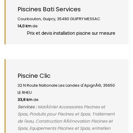
Piscines Bati Services
Courbouton, Guipry, 35480 GUIPRY MESSAC
14,0 km
de
Prix et devis installation piscine sur mesure
Piscine Clic
32 N Route Nationale Les Landes d'ApignÃ©, 35650
LE RHEU
33,8 km
de
Services :
MatÃ©riel Accessoires Piscines et
Spas, Produits pour Piscines et Spas, Traitement
de l'eau, Construction RÃ©novation Piscines et
Spas, Equipements Piscines et Spas, entretien