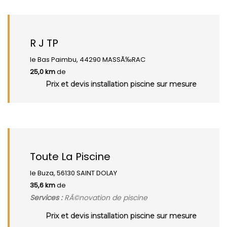
R J TP
le Bas Paimbu, 44290 MASSÃ‰RAC
25,0 km
de
Prix et devis installation piscine sur mesure
Toute La Piscine
le Buza, 56130 SAINT DOLAY
35,6 km
de
Services :
RÃ©novation de piscine
Prix et devis installation piscine sur mesure