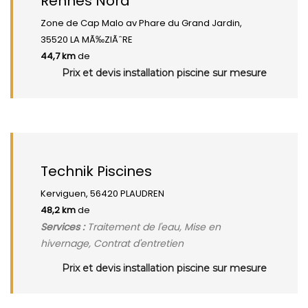
Rennes Nord
Zone de Cap Malo av Phare du Grand Jardin,
35520 LA MÃ‰ZIÃˆRE
44,7 km
de
Prix et devis installation piscine sur mesure
Technik Piscines
Kerviguen, 56420 PLAUDREN
48,2 km
de
Services :
Traitement de l'eau, Mise en
hivernage, Contrat d'entretien
Prix et devis installation piscine sur mesure