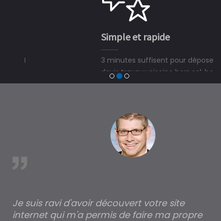
Simple et rapide
3 minutes suffisent pour déposer une demande de
devis travaux piscine hors sol, bois ou polyester et
trouver un expert en piscine hors sol, bois ou polyester
à Comblessac
est