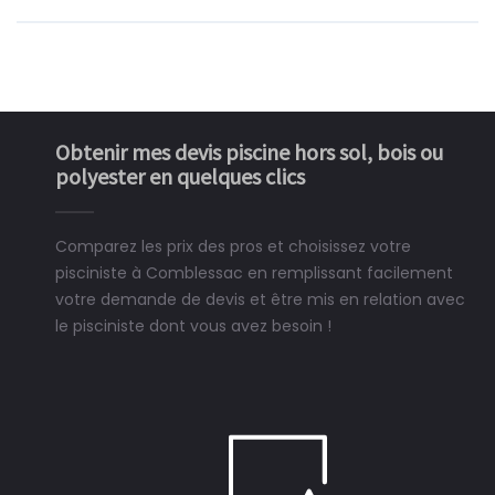
Obtenir mes devis piscine hors sol, bois ou
polyester en quelques clics
Comparez les prix des pros et choisissez votre
pisciniste à Comblessac en remplissant facilement
votre demande de devis et être mis en relation avec
le pisciniste dont vous avez besoin !