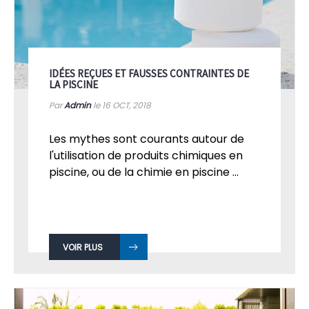
IDÉES REÇUES ET FAUSSES CONTRAINTES DE
LA PISCINE
Par
Admin
le 16
OCT, 2018
Les mythes sont courants autour de
l'utilisation de produits chimiques en
piscine, ou de la chimie en piscine ...
VOIR PLUS