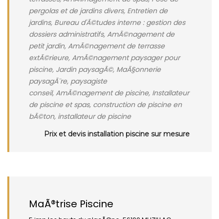
pergolas et de jardins divers, Entretien de
jardins, Bureau d'Ã©tudes interne : gestion des
dossiers administratifs, AmÃ©nagement de
petit jardin, AmÃ©nagement de terrasse
extÃ©rieure, AmÃ©nagement paysager pour
piscine, Jardin paysagÃ©, MaÃ§onnerie
paysagÃ¨re, paysagiste
conseil, AmÃ©nagement de piscine, Installateur
de piscine et spas, construction de piscine en
bÃ©ton, installateur de piscine
Prix et devis installation piscine sur mesure
MaÃ®trise Piscine