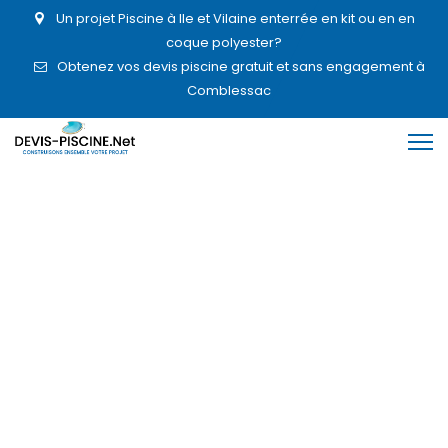
Un projet Piscine à Ile et Vilaine enterrée en kit ou en en
coque polyester?
Obtenez vos devis piscine gratuit et sans engagement à
Comblessac