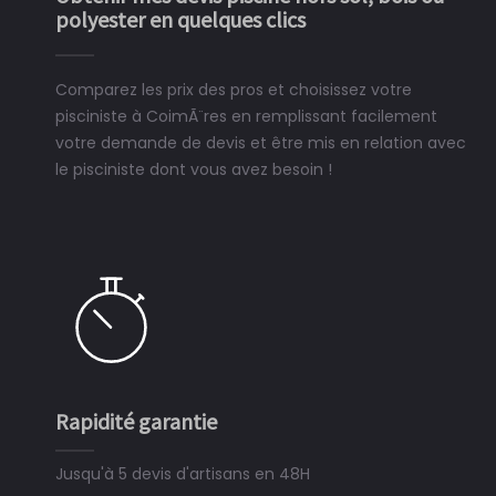
polyester en quelques clics
Comparez les prix des pros et choisissez votre
pisciniste à CoimÃ¨res en remplissant facilement
votre demande de devis et être mis en relation avec
le pisciniste dont vous avez besoin !
Rapidité garantie
S
Jusqu'à 5 devis d'artisans en 48H
3 