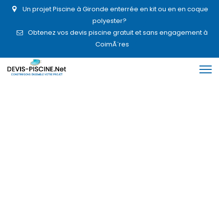
Un projet Piscine à Gironde enterrée en kit ou en en coque
polyester?
Obtenez vos devis piscine gratuit et sans engagement à
CoimÃ¨res