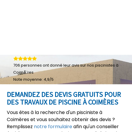
706
personnes ont donné leur
avis sur nos piscinistes à
CoimÃ¨res
Note moyenne:
4,9
/
5
DEMANDEZ DES DEVIS GRATUITS POUR
DES TRAVAUX DE PISCINE À COIMÈRES
Vous êtes à la recherche d'un pisciniste à
Coimères et vous souhaitez obtenir des devis ?
Remplissez
notre formulaire
afin qu'un conseiller