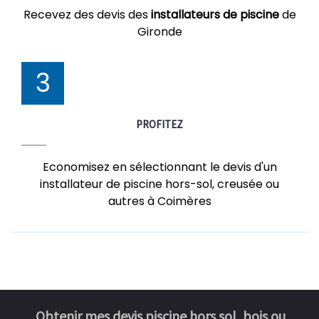
Recevez des devis des
installateurs de piscine
de
Gironde
3
PROFITEZ
Economisez en sélectionnant le devis d'un
installateur de piscine hors-sol, creusée ou
autres à Coimères
Obtenir mes devis piscine hors sol, bois ou