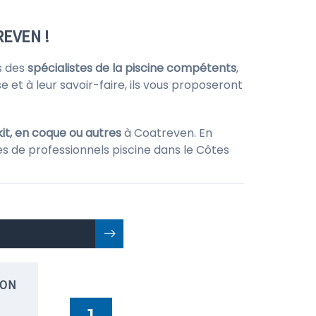
REVEN !
s des
spécialistes de la piscine compétents
,
e et à leur savoir-faire, ils vous proposeront
it, en coque ou autres
à Coatreven. En
es de professionnels piscine dans le Côtes
ION