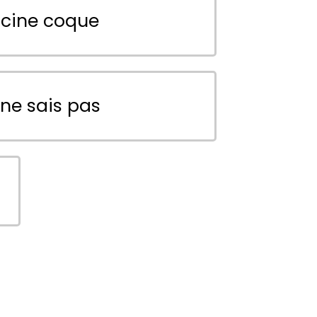
scine coque
 ne sais pas