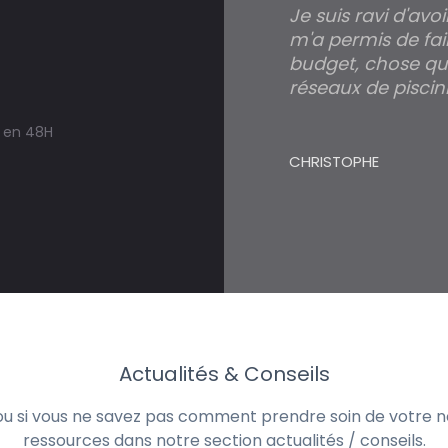
Je suis ravi d'avo
m'a permis de fai
budget, chose qui
réseaux de piscini
s en 48H
CHRISTOPHE
Actualités & Conseils
 ou si vous ne savez pas comment prendre soin de votre no
ressources dans notre section actualités / conseils.