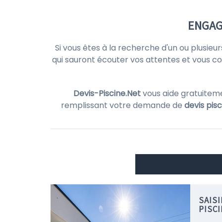
ENGAGE
Si vous êtes à la recherche d'un ou plusieu
qui sauront écouter vos attentes et vous cons
Devis-Piscine.Net
vous aide gratuitem
remplissant votre demande de
devis pis
SAIS
PISC