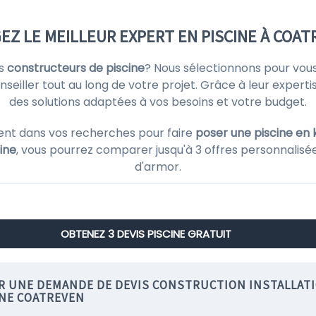
Z LE MEILLEUR EXPERT EN PISCINE À COAT
rs
constructeurs de piscine
? Nous sélectionnons pour vou
eiller tout au long de votre projet. Grâce à leur expertis
des solutions adaptées à vos besoins et votre budget.
ent dans vos recherches pour faire
poser une piscine en k
cine
, vous pourrez comparer jusqu'à 3 offres personnalisé
d'armor.
OBTENEZ 3 DEVIS PISCINE GRATUIT
IR UNE DEMANDE DE DEVIS CONSTRUCTION INSTALLAT
INE COATREVEN