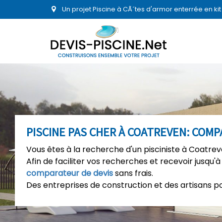
Un projet Piscine à CÃ´tes d'armor enterrée en ki
PISCINE PAS CHER À COATREVEN: COMP
Vous êtes à la recherche d'un pisciniste à Coatrev
Afin de faciliter vos recherches et recevoir jusqu'à
comparateur de devis
sans frais.
Des entreprises de construction et des artisans p