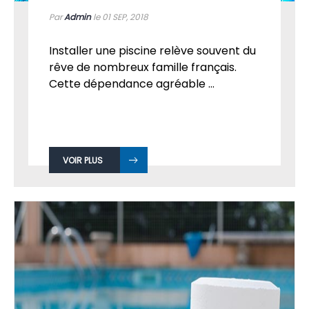
POURQUOI ACHETER UNE PISCINE ?
Par
Admin
le 01
SEP, 2018
Installer une piscine relève souvent du
rêve de nombreux famille français.
Cette dépendance agréable ...
VOIR PLUS