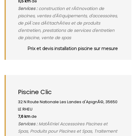
11,5 km
de
Services :
construction et rÃ©novation de
piscines, ventes d'Ã©quipements, d'accessoires,
de piÃ¨ces dÃ©tachÃ©es et de produits
d'entretien, prestations de services d'entretien
de piscine, vente de spas
Prix et devis installation piscine sur mesure
Piscine Clic
32 N Route Nationale Les Landes d'ApignÃ©, 35650
LE RHEU
7,6 km
de
Services :
MatÃ©riel Accessoires Piscines et
Spas, Produits pour Piscines et Spas, Traitement