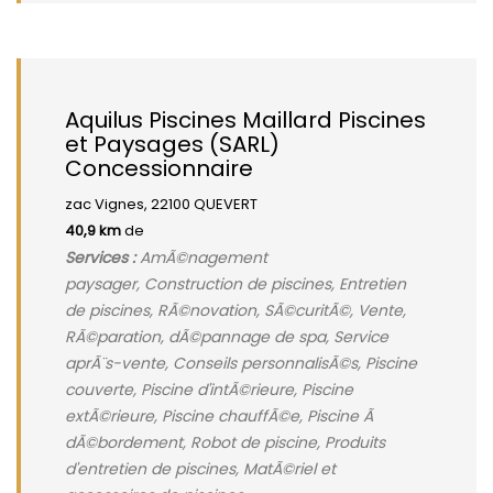
Aquilus Piscines Maillard Piscines
et Paysages (SARL)
Concessionnaire
zac Vignes, 22100 QUEVERT
40,9 km
de
Services :
AmÃ©nagement
paysager, Construction de piscines, Entretien
de piscines, RÃ©novation, SÃ©curitÃ©, Vente,
RÃ©paration, dÃ©pannage de spa, Service
aprÃ¨s-vente, Conseils personnalisÃ©s, Piscine
couverte, Piscine d'intÃ©rieure, Piscine
extÃ©rieure, Piscine chauffÃ©e, Piscine Ã
dÃ©bordement, Robot de piscine, Produits
d'entretien de piscines, MatÃ©riel et