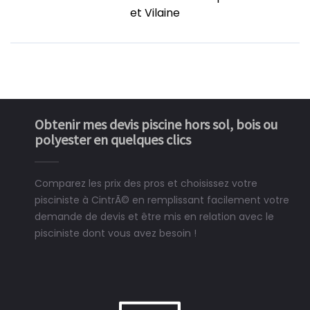
et Vilaine
Obtenir mes devis piscine hors sol, bois ou
polyester en quelques clics
Comparez les prix des pros et choisissez votre
pisciniste à CintrÃ© en remplissant facilement votre
demande de devis et être mis en relation avec le
pisciniste dont vous avez besoin !