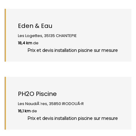
Eden & Eau
Les Logettes, 35135 CHANTEPIE
18,4 km
de
Prix et devis installation piscine sur mesure
PH2O Piscine
Les NaudiÃ¨res, 35850 IRODOUÃ‹R
16,1 km
de
Prix et devis installation piscine sur mesure