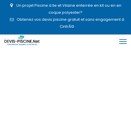
Un projet Piscine à Ile et Vilaine enterrée en kit ou en en
coque polyester?
Obtenez vos devis piscine gratuit et sans engagement à
CintrÃ©