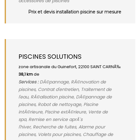
accessoires de piscines
Prix et devis installation piscine sur mesure
PISCINES SOLUTIONS
zone artisanale du Guinefort, 22100 SAINT CARNÃ‰
38,1 km
de
Services :
DÃ©pannage, RÃ©novation de
piscines, Contrat d'entretien, Traitement de
l'eau, RÃ©alisation piscine, DÃ©pannage de
piscines, Robot de nettoyage, Piscine
intÃ©rieure, Piscine extÃ©rieure, Vente de
spa, Remise en service aprÃ¨s
l'hiver, Recherche de fuites, Alarme pour
piscines, Volets pour piscines, Chauffage de