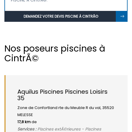
PISCINE À CintrÃ©.
DEMANDEZ VOTRE DEVIS PISCINE À CINTRÃ©
Nos poseurs piscines à
CintrÃ©
Aquilus Piscines Piscines Loisirs
35
Zone de Confortland rte du Meuble R du val, 35520
MELESSE
17,8 km
de
Services :
Piscines extÃ©rieures - Piscines