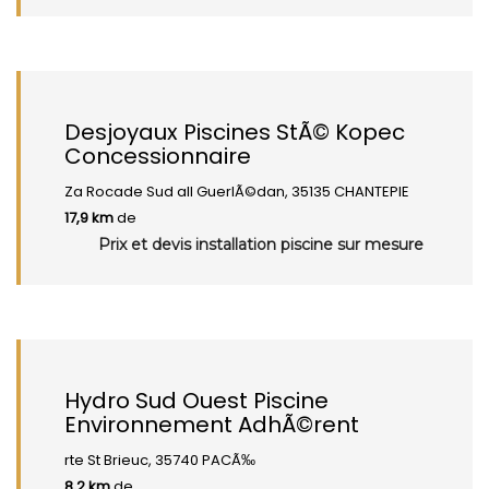
Desjoyaux Piscines StÃ© Kopec
Concessionnaire
Za Rocade Sud all GuerlÃ©dan, 35135 CHANTEPIE
17,9 km
de
Prix et devis installation piscine sur mesure
Hydro Sud Ouest Piscine
Environnement AdhÃ©rent
rte St Brieuc, 35740 PACÃ‰
8,2 km
de