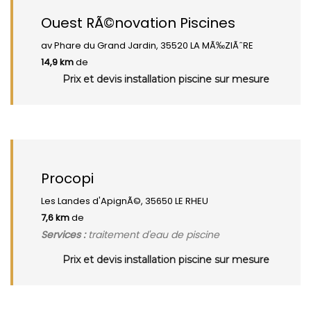
Ouest RÃ©novation Piscines
av Phare du Grand Jardin, 35520 LA MÃ‰ZIÃˆRE
14,9 km
de
Prix et devis installation piscine sur mesure
Procopi
Les Landes d'ApignÃ©, 35650 LE RHEU
7,6 km
de
Services :
traitement d'eau de piscine
Prix et devis installation piscine sur mesure