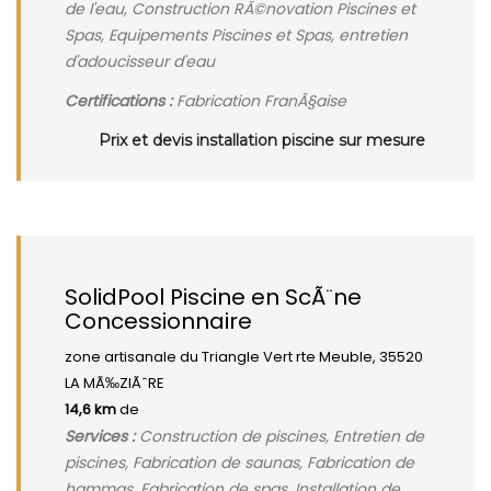
de l'eau, Construction RÃ©novation Piscines et
Spas, Equipements Piscines et Spas, entretien
d'adoucisseur d'eau
Certifications :
Fabrication FranÃ§aise
Prix et devis installation piscine sur mesure
SolidPool Piscine en ScÃ¨ne
Concessionnaire
zone artisanale du Triangle Vert rte Meuble, 35520
LA MÃ‰ZIÃˆRE
14,6 km
de
Services :
Construction de piscines, Entretien de
piscines, Fabrication de saunas, Fabrication de
hammas, Fabrication de spas, Installation de