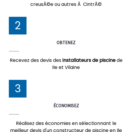
creusÃ©e ou autres Ã CintrÃ©
2
OBTENEZ
Recevez des devis des
installateurs de piscine
de
Ile et Vilaine
3
ÉCONOMISEZ
Réalisez des économies en sélectionnant le
meilleur devis d'un constructeur de piscine en Ile