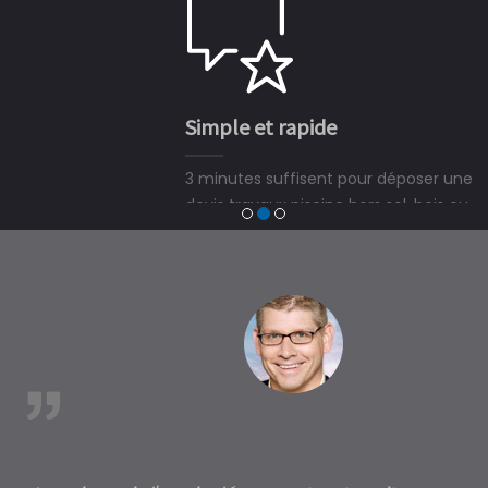
Simple et rapide
3 minutes suffisent pour déposer une demande de
devis travaux piscine hors sol, bois ou polyester et
trouver un expert en piscine hors sol, bois ou polyester
à CintrÃ©