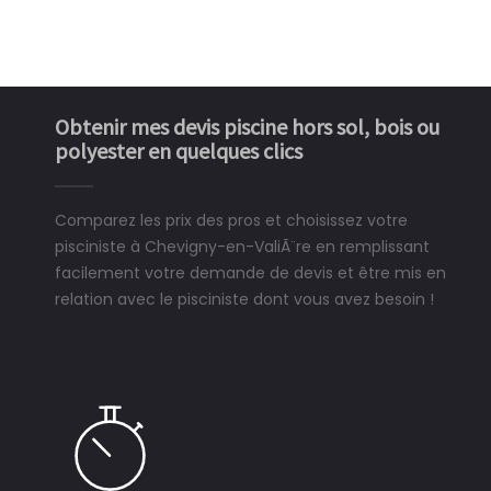
Obtenir mes devis piscine hors sol, bois ou
polyester en quelques clics
Comparez les prix des pros et choisissez votre
pisciniste à Chevigny-en-ValiÃ¨re en remplissant
facilement votre demande de devis et être mis en
relation avec le pisciniste dont vous avez besoin !