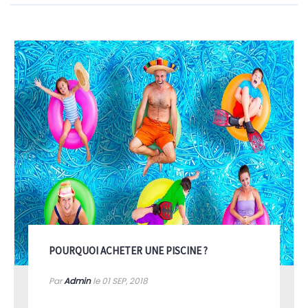
POURQUOI ACHETER UNE PISCINE ?
Par
Admin
le 01
SEP, 2018