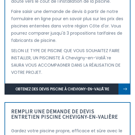
doute vers le coût de l'installation de la piscine.
Faire saisir une demande de devis à partir de notre
formulaire en ligne pour en savoir plus sur les prix des
piscines enterrées dans votre région Côte d'or. Vous
pourrez comparer jusqu'à 3 propositions tarifaires de
fabricants de piscine.
SELON LE TYPE DE PISCINE QUE VOUS SOUHAITEZ FAIRE
INSTALLER, UN PISCINISTE À Chevigny-en-ValiÃ¨re
SAURA VOUS ACCOMPAGNER DANS LA RÉALISATION DE
VOTRE PROJET.
OBTENEZ DES DEVIS PISCINE À CHEVIGNY-EN-VALIÃ¨RE
REMPLIR UNE DEMANDE DE DEVIS
ENTRETIEN PISCINE CHEVIGNY-EN-VALIÈRE
Gardez votre piscine propre, efficace et sûre avec le