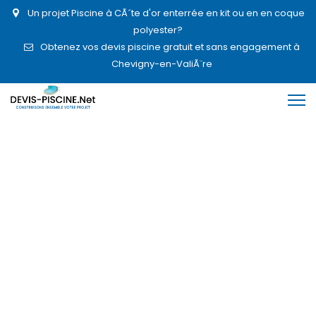
Un projet Piscine à CÃ´te d'or enterrée en kit ou en en coque
polyester?
Obtenez vos devis piscine gratuit et sans engagement à
Chevigny-en-ValiÃ¨re