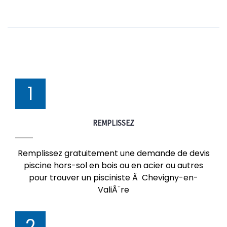
1
REMPLISSEZ
Remplissez gratuitement une demande de devis
piscine hors-sol en bois ou en acier ou autres
pour trouver un pisciniste Ã Chevigny-en-
ValiÃ¨re
2