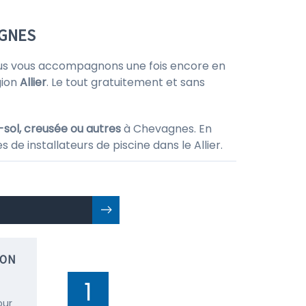
AGNES
us vous accompagnons une fois encore en
gion
Allier
. Le tout gratuitement et sans
-sol, creusée ou autres
à Chevagnes. En
de installateurs de piscine dans le Allier.
ION
1
our