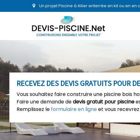
Un projet Piscine à Allier enterrée en kit ou en e
RECEVEZ DES DEVIS GRATUITS POUR D
Vous souhaitez faire construire une piscine bois h
Faire une demande de
devis gratuit pour piscine
es
Remplissez le
formulaire en ligne
et vous recevrez 