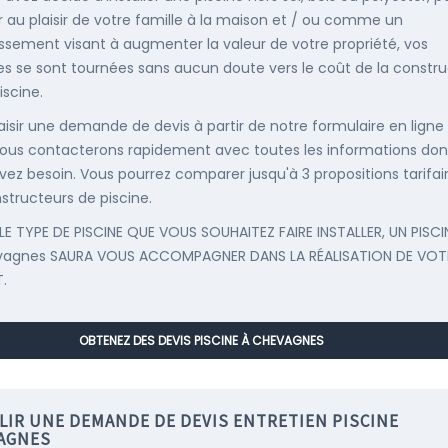
r au plaisir de votre famille à la maison et / ou comme un
issement visant à augmenter la valeur de votre propriété, vos
s se sont tournées sans aucun doute vers le coût de la constru
iscine.
saisir une demande de devis à partir de notre formulaire en ligne
ous contacterons rapidement avec toutes les informations don
vez besoin. Vous pourrez comparer jusqu'à 3 propositions tarifai
structeurs de piscine.
LE TYPE DE PISCINE QUE VOUS SOUHAITEZ FAIRE INSTALLER, UN PISCI
vagnes SAURA VOUS ACCOMPAGNER DANS LA RÉALISATION DE VOT
.
OBTENEZ DES DEVIS PISCINE À CHEVAGNES
LIR UNE DEMANDE DE DEVIS ENTRETIEN PISCINE
AGNES