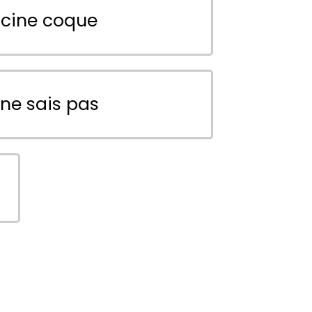
scine coque
 ne sais pas