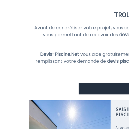
TROU
Avant de concrétiser votre projet, vous s
vous permettant de recevoir des
devi
Devis-Piscine.Net
vous aide gratuiteme
remplissant votre demande de
devis pisc
SAIS
PISC
Si vous