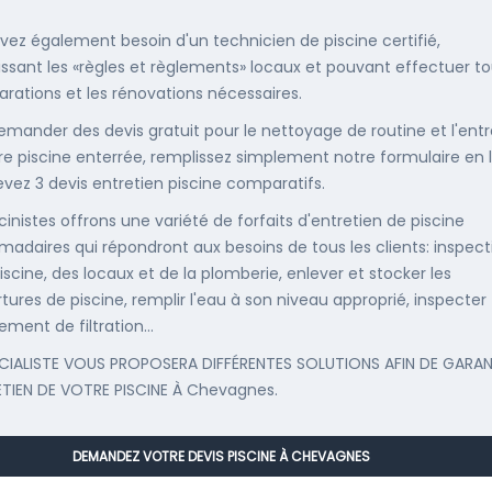
vez également besoin d'un technicien de piscine certifié,
ssant les «règles et règlements» locaux et pouvant effectuer t
parations et les rénovations nécessaires.
emander des devis gratuit pour le nettoyage de routine et l'entr
re piscine enterrée, remplissez simplement notre formulaire en 
evez 3 devis entretien piscine comparatifs.
cinistes offrons une variété de forfaits d'entretien de piscine
adaires qui répondront aux besoins de tous les clients: inspect
iscine, des locaux et de la plomberie, enlever et stocker les
tures de piscine, remplir l'eau à son niveau approprié, inspecter
ement de filtration...
CIALISTE VOUS PROPOSERA DIFFÉRENTES SOLUTIONS AFIN DE GARAN
ETIEN DE VOTRE PISCINE À Chevagnes.
DEMANDEZ VOTRE DEVIS PISCINE À CHEVAGNES