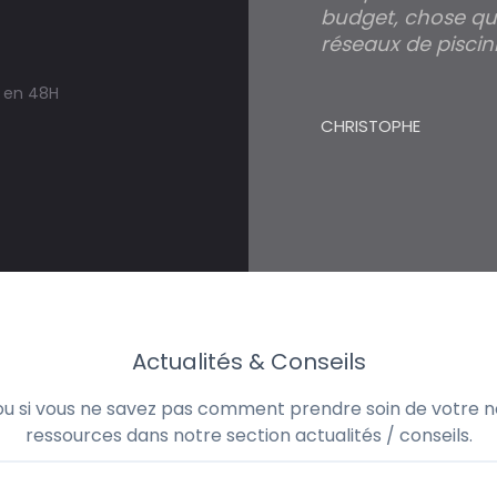
budget, chose qui
réseaux de piscini
s en 48H
CHRISTOPHE
Actualités & Conseils
 ou si vous ne savez pas comment prendre soin de votre no
ressources dans notre section actualités / conseils.