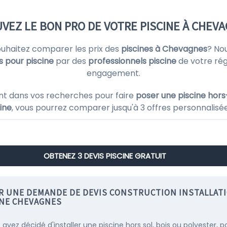
VEZ LE BON PRO DE VOTRE PISCINE À CHEV
ouhaitez comparer les prix des
piscines à Chevagnes
? No
s pour piscine
par des
professionnels piscine
de votre ré
engagement.
nt dans vos recherches pour faire
poser une piscine hors
ine
, vous pourrez comparer jusqu'à 3 offres personnalisées 
OBTENEZ 3 DEVIS PISCINE GRATUIT
IR UNE DEMANDE DE DEVIS CONSTRUCTION INSTALLAT
INE CHEVAGNES
 avez décidé d'installer une piscine hors sol, bois ou polyester, p