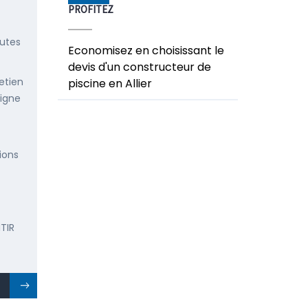
PROFITEZ
outes
Economisez en choisissant le
devis d'un constructeur de
etien
piscine en Allier
ligne
ions
TIR