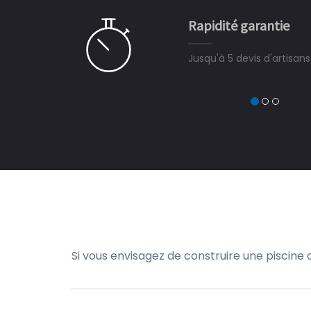
e pour la construction de la
Rapidité garantie
à on ne peut plus s'en passer.
Jusqu'à 5 devis d'artisan
Si vous envisagez de construire une piscine