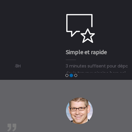
Simple et rapide
3 minutes suffisent pour déposer une demande de
devis travaux piscine hors sol, bois ou polyester et
trouver un expert en piscine hors sol, bois ou polyester
à Chaudenay-la-Ville