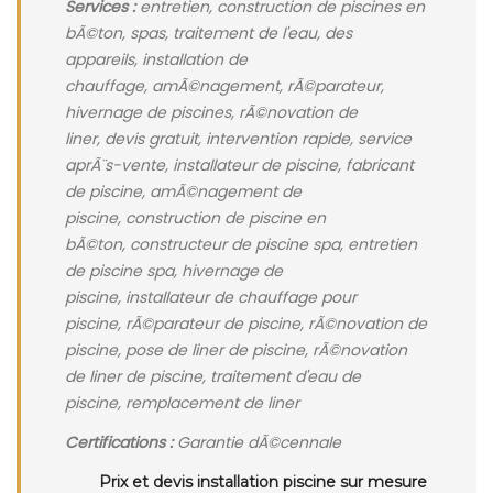
Services :
entretien, construction de piscines en
bÃ©ton, spas, traitement de l'eau, des
appareils, installation de
chauffage, amÃ©nagement, rÃ©parateur,
hivernage de piscines, rÃ©novation de
liner, devis gratuit, intervention rapide, service
aprÃ¨s-vente, installateur de piscine, fabricant
de piscine, amÃ©nagement de
piscine, construction de piscine en
bÃ©ton, constructeur de piscine spa, entretien
de piscine spa, hivernage de
piscine, installateur de chauffage pour
piscine, rÃ©parateur de piscine, rÃ©novation de
piscine, pose de liner de piscine, rÃ©novation
de liner de piscine, traitement d'eau de
piscine, remplacement de liner
Certifications :
Garantie dÃ©cennale
Prix et devis installation piscine sur mesure