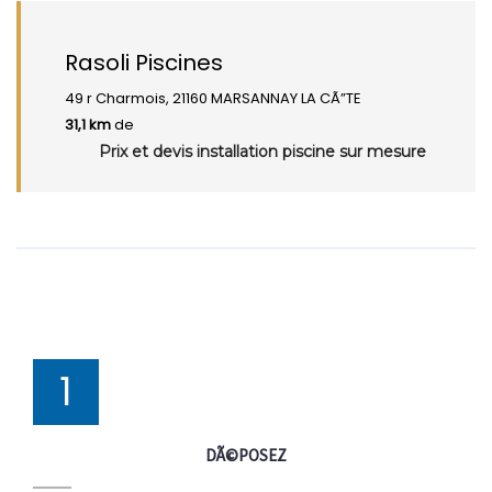
Rasoli Piscines
49 r Charmois, 21160 MARSANNAY LA CÃ”TE
31,1 km
de
Prix et devis installation piscine sur mesure
1
DÃ©POSEZ