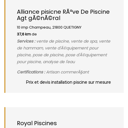
Alliance pisicne RÃªve De Piscine
Agt gÃ©nÃ©ral
10 imp Champeau, 21800 QUETIGNY
37,6 km
de
Services :
vente de piscine, vente de spa, vente
de hammam, vente d'Ã©quipement pour
piscine, pose de piscine, pose d'Ã©quipement
pour piscine, analyse de l'eau
Certifications :
Artisan commerÃ§ant
Prix et devis installation piscine sur mesure
Royal Piscines