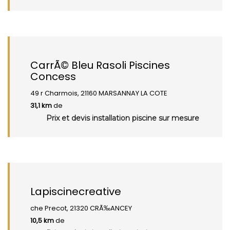
CarrÃ© Bleu Rasoli Piscines
Concess
49 r Charmois, 21160 MARSANNAY LA COTE
31,1 km
de
Prix et devis installation piscine sur mesure
Lapiscinecreative
che Precot, 21320 CRÃ‰ANCEY
10,5 km
de