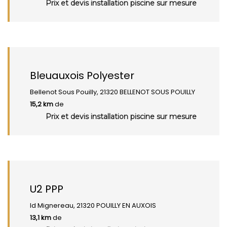
Prix et devis installation piscine sur mesure
Bleuauxois Polyester
Bellenot Sous Pouilly, 21320 BELLENOT SOUS POUILLY
15,2 km
de
Prix et devis installation piscine sur mesure
U2 PPP
ld Mignereau, 21320 POUILLY EN AUXOIS
13,1 km
de