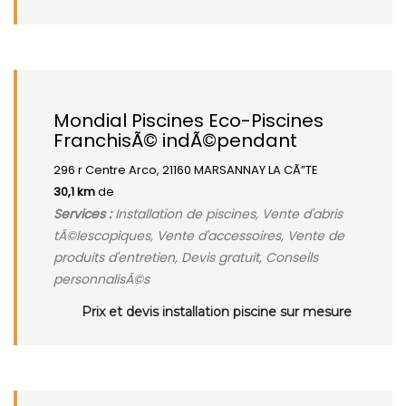
Mondial Piscines Eco-Piscines
FranchisÃ© indÃ©pendant
296 r Centre Arco, 21160 MARSANNAY LA CÃ”TE
30,1 km
de
Services :
Installation de piscines, Vente d'abris
tÃ©lescopiques, Vente d'accessoires, Vente de
produits d'entretien, Devis gratuit, Conseils
personnalisÃ©s
Prix et devis installation piscine sur mesure