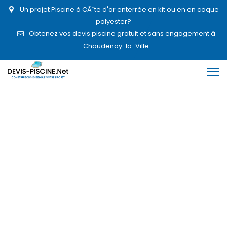
Un projet Piscine à CÃ´te d'or enterrée en kit ou en en coque
polyester?
Obtenez vos devis piscine gratuit et sans engagement à
Chaudenay-la-Ville