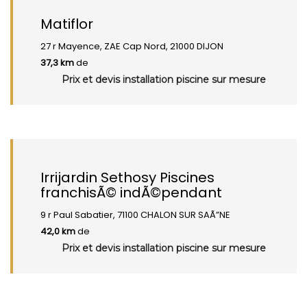
Matiflor
27 r Mayence, ZAE Cap Nord, 21000 DIJON
37,3 km
de
Prix et devis installation piscine sur mesure
Irrijardin Sethosy Piscines
franchisÃ© indÃ©pendant
9 r Paul Sabatier, 71100 CHALON SUR SAÃ”NE
42,0 km
de
Prix et devis installation piscine sur mesure