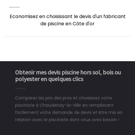
Economisez en choisissant le devis d'un fabricant
de piscine en Côte d'or
Obtenir mes devis piscine hors sol, bois ou
polyester en quelques clics
Comparez les prix des pros et choisissez votre
pisciniste à Chaudenay-la-Ville en remplissant
facilement votre demande de devis et être mis en
relation avec le pisciniste dont vous avez besoin !