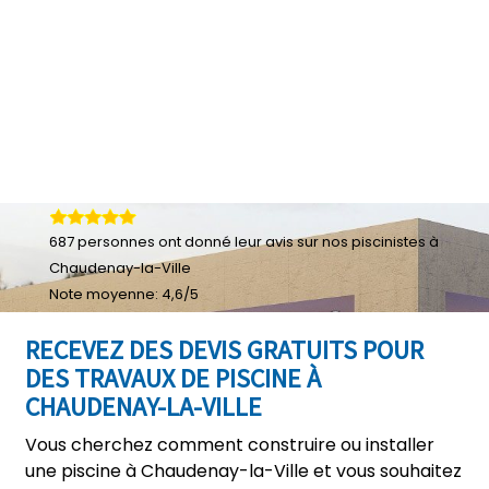
687
personnes ont donné leur
avis sur nos piscinistes à
Chaudenay-la-Ville
Note moyenne:
4,6
/
5
RECEVEZ DES DEVIS GRATUITS POUR
DES TRAVAUX DE PISCINE À
CHAUDENAY-LA-VILLE
Vous cherchez comment construire ou installer
une piscine à Chaudenay-la-Ville et vous souhaitez