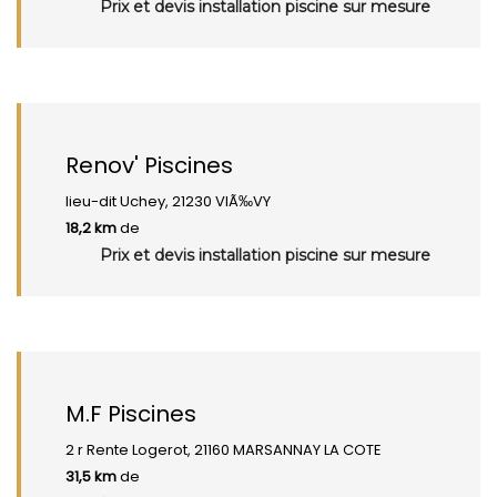
Prix et devis installation piscine sur mesure
Renov' Piscines
lieu-dit Uchey, 21230 VIÃ‰VY
18,2 km
de
Prix et devis installation piscine sur mesure
M.F Piscines
2 r Rente Logerot, 21160 MARSANNAY LA COTE
31,5 km
de