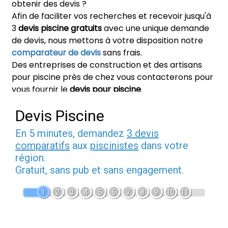
obtenir des devis ?
Afin de faciliter vos recherches et recevoir jusqu'à
3
devis piscine gratuits
avec une unique demande
de devis, nous mettons à votre disposition notre
comparateur de devis
sans frais.
Des entreprises de construction et des artisans
pour piscine près de chez vous contacterons pour
vous fournir le
devis pour piscine
.
Devis Piscine
En 5 minutes, demandez
3 devis
comparatifs
aux
piscinistes
dans votre
région.
Gratuit, sans pub et sans engagement.
1
2
3
4
5
6
7
8
9
10
11