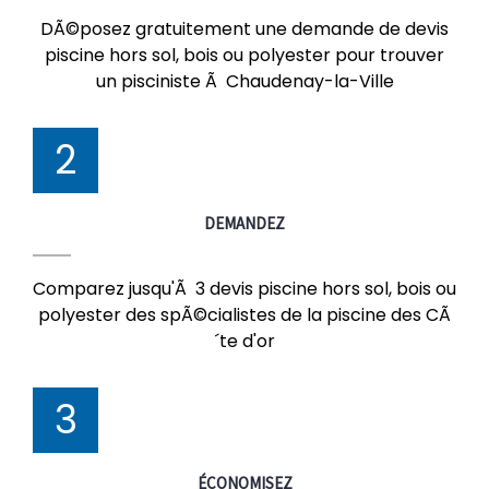
DÃ©posez gratuitement une demande de devis
piscine hors sol, bois ou polyester pour trouver
un pisciniste Ã Chaudenay-la-Ville
2
DEMANDEZ
Comparez jusqu'Ã 3 devis piscine hors sol, bois ou
polyester des spÃ©cialistes de la piscine des CÃ
´te d'or
3
ÉCONOMISEZ