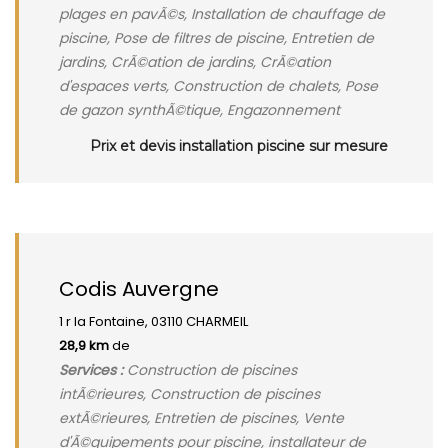
plages en pavÃ©s, Installation de chauffage de
piscine, Pose de filtres de piscine, Entretien de
jardins, CrÃ©ation de jardins, CrÃ©ation
d'espaces verts, Construction de chalets, Pose
de gazon synthÃ©tique, Engazonnement
Prix et devis installation piscine sur mesure
Codis Auvergne
1 r la Fontaine, 03110 CHARMEIL
28,9 km
de
Services :
Construction de piscines
intÃ©rieures, Construction de piscines
extÃ©rieures, Entretien de piscines, Vente
d'Ã©quipements pour piscine, installateur de