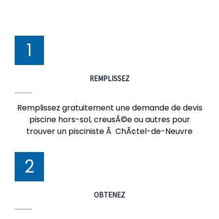
1
REMPLISSEZ
Remplissez gratuitement une demande de devis
piscine hors-sol, creusÃ©e ou autres pour
trouver un pisciniste Ã ChÃ¢tel-de-Neuvre
2
OBTENEZ