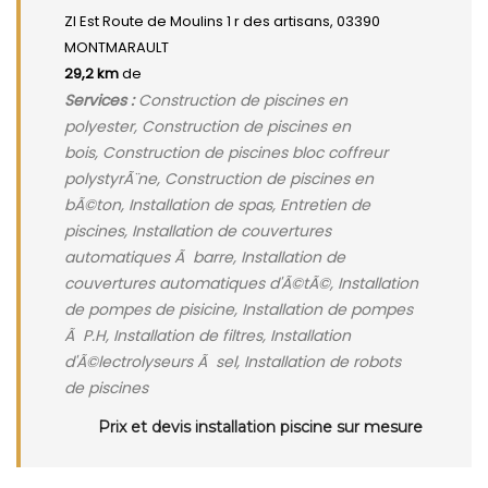
ZI Est Route de Moulins 1 r des artisans, 03390
MONTMARAULT
29,2 km
de
Services :
Construction de piscines en
polyester, Construction de piscines en
bois, Construction de piscines bloc coffreur
polystyrÃ¨ne, Construction de piscines en
bÃ©ton, Installation de spas, Entretien de
piscines, Installation de couvertures
automatiques Ã barre, Installation de
couvertures automatiques d'Ã©tÃ©, Installation
de pompes de pisicine, Installation de pompes
Ã P.H, Installation de filtres, Installation
d'Ã©lectrolyseurs Ã sel, Installation de robots
de piscines
Prix et devis installation piscine sur mesure