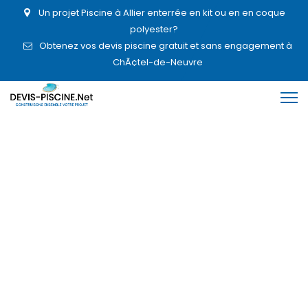
Un projet Piscine à Allier enterrée en kit ou en en coque
polyester?
Obtenez vos devis piscine gratuit et sans engagement à
ChÃ¢tel-de-Neuvre