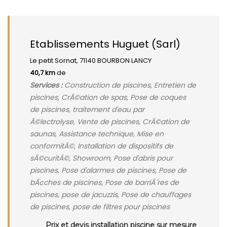
Etablissements Huguet (Sarl)
Le petit Sornat, 71140 BOURBON LANCY
40,7 km
de
Services :
Construction de piscines, Entretien de
piscines, CrÃ©ation de spas, Pose de coques
de piscines, traitement d'eau par
Ã©lectrolyse, Vente de piscines, CrÃ©ation de
saunas, Assistance technique, Mise en
conformitÃ©, Installation de dispositifs de
sÃ©curitÃ©, Showroom, Pose d'abris pour
piscines, Pose d'alarmes de piscines, Pose de
bÃ¢ches de piscines, Pose de barriÃ¨res de
piscines, pose de jacuzzis, Pose de chauffages
de piscines, pose de filtres pour piscines
Prix et devis installation piscine sur mesure