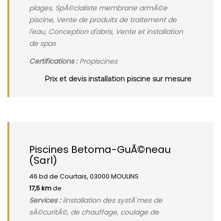
plages, SpÃ©cialiste membrane armÃ©e
piscine, Vente de produits de traitement de
l'eau, Conception d'abris, Vente et installation
de spas
Certifications :
Propiscines
Prix et devis installation piscine sur mesure
Piscines Betoma-GuÃ©neau
(Sarl)
46 bd de Courtais, 03000 MOULINS
17,5 km
de
Services :
iinstallation des systÃ¨mes de
sÃ©curitÃ©, de chauffage, coulage de