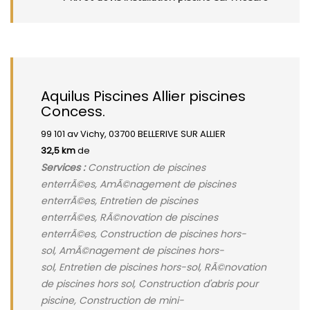
Aquilus Piscines Allier piscines
Concess.
99 101 av Vichy, 03700 BELLERIVE SUR ALLIER
32,5 km
de
Services :
Construction de piscines
enterrÃ©es, AmÃ©nagement de piscines
enterrÃ©es, Entretien de piscines
enterrÃ©es, RÃ©novation de piscines
enterrÃ©es, Construction de piscines hors-
sol, AmÃ©nagement de piscines hors-
sol, Entretien de piscines hors-sol, RÃ©novation
de piscines hors sol, Construction d'abris pour
piscine, Construction de mini-