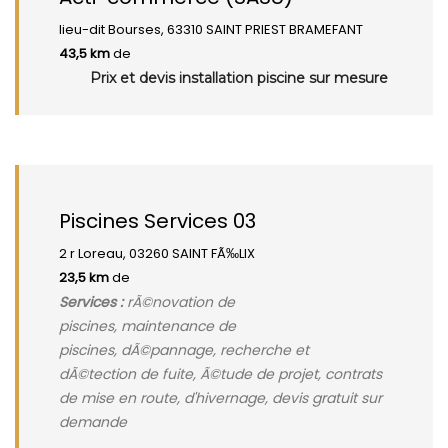
lieu-dit Bourses, 63310 SAINT PRIEST BRAMEFANT
43,5 km
de
Prix et devis installation piscine sur mesure
Piscines Services 03
2 r Loreau, 03260 SAINT FÃ‰LIX
23,5 km
de
Services :
rÃ©novation de
piscines, maintenance de
piscines, dÃ©pannage, recherche et
dÃ©tection de fuite, Ã©tude de projet, contrats
de mise en route, d'hivernage, devis gratuit sur
demande