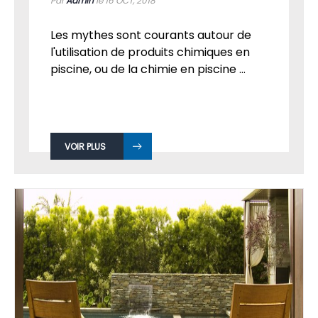
IDÉES REÇUES ET FAUSSES CONTRAINTES DE
LA PISCINE
Par
Admin
le 16
OCT, 2018
Les mythes sont courants autour de
l'utilisation de produits chimiques en
piscine, ou de la chimie en piscine ...
VOIR PLUS