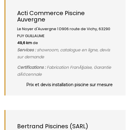
Acti Commerce Piscine
Auvergne
Le Noyer d'Auvergne 1 D906 route de Vichy, 63290
PUY GUILLAUME
49,6 km
de
Services :
showroom, catalogue en ligne, devis
sur demande
Certifications :
Fabrication FranÃ§aise, Garantie
dÃ©cennale
Prix et devis installation piscine sur mesure
Bertrand Piscines (SARL)