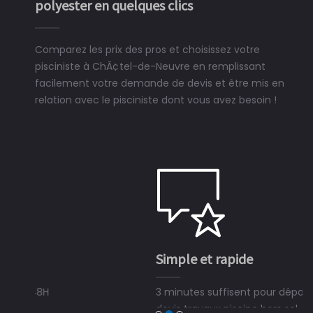
polyester en quelques clics
Comparez les prix des pros et choisissez votre
pisciniste à ChÃ¢tel-de-Neuvre en remplissant
facilement votre demande de devis et être mis en
relation avec le pisciniste dont vous avez besoin !
Simple et rapide
3 minutes suffisent pour déposer une demande de
devis travaux piscine hors sol, bois ou polyester et