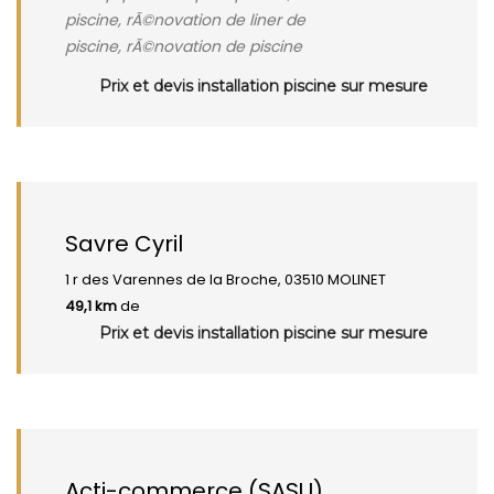
piscine, rÃ©novation de liner de
piscine, rÃ©novation de piscine
Prix et devis installation piscine sur mesure
Savre Cyril
1 r des Varennes de la Broche, 03510 MOLINET
49,1 km
de
Prix et devis installation piscine sur mesure
Acti-commerce (SASU)