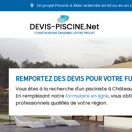
Un projet Piscine à Allier enterrée en kit ou en e
REMPORTEZ DES DEVIS POUR VOTRE FU
Vous êtes à la recherche d'un pisciniste à Château
En remplissant notre
formulaire en ligne
, vous ob
professionnels qualifiés de votre région.