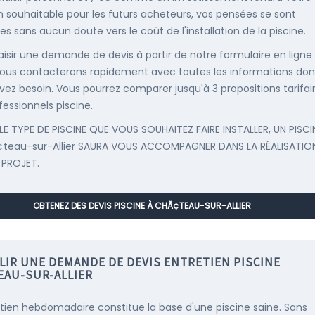
 souhaitable pour les futurs acheteurs, vos pensées se sont
es sans aucun doute vers le coût de l'installation de la piscine.
saisir une demande de devis à partir de notre formulaire en ligne
ous contacterons rapidement avec toutes les informations don
vez besoin. Vous pourrez comparer jusqu'à 3 propositions tarifai
fessionnels piscine.
LE TYPE DE PISCINE QUE VOUS SOUHAITEZ FAIRE INSTALLER, UN PISCI
teau-sur-Allier SAURA VOUS ACCOMPAGNER DANS LA RÉALISATIO
 PROJET.
OBTENEZ DES DEVIS PISCINE À CHÃ¢TEAU-SUR-ALLIER
LIR UNE DEMANDE DE DEVIS ENTRETIEN PISCINE
EAU-SUR-ALLIER
etien hebdomadaire constitue la base d'une piscine saine. Sans