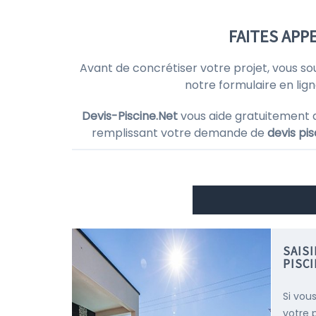
FAITES APP
Avant de concrétiser votre projet, vous s
notre formulaire en lig
Devis-Piscine.Net
vous aide gratuitement 
remplissant votre demande de
devis pis
SAIS
PISC
Si vous
votre 