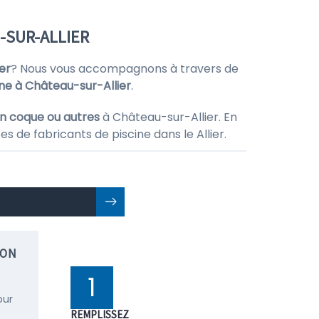
-SUR-ALLIER
er
? Nous vous accompagnons à travers de
ine à Château-sur-Allier
.
en coque ou autres
à Château-sur-Allier. En
s de fabricants de piscine dans le Allier.
ION
1
our
REMPLISSEZ