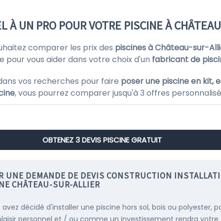
EL À UN PRO POUR VOTRE PISCINE À CHÂTEAU
ouhaitez comparer les prix des
piscines à Château-sur-Alli
ne pour vous aider dans votre choix d'un
fabricant de pisc
dans vos recherches pour faire
poser une piscine en kit, 
cine
, vous pourrez comparer jusqu'à 3 offres personnalisée
OBTENEZ 3 DEVIS PISCINE GRATUIT
IR UNE DEMANDE DE DEVIS CONSTRUCTION INSTALLAT
INE CHÂTEAU-SUR-ALLIER
 avez décidé d'installer une piscine hors sol, bois ou polyester, p
plaisir personnel et / ou comme un investissement rendra votre