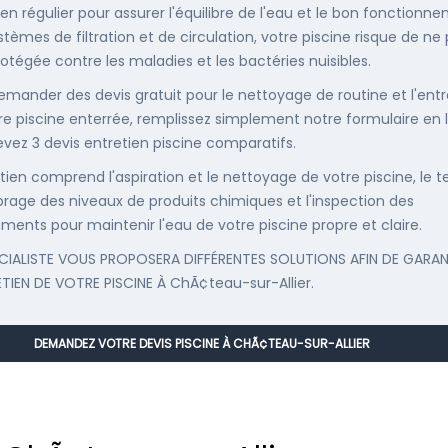
ien régulier pour assurer l'équilibre de l'eau et le bon fonctionn
stèmes de filtration et de circulation, votre piscine risque de ne
rotégée contre les maladies et les bactéries nuisibles.
emander des devis gratuit pour le nettoyage de routine et l'entr
re piscine enterrée, remplissez simplement notre formulaire en 
evez 3 devis entretien piscine comparatifs.
etien comprend l'aspiration et le nettoyage de votre piscine, le t
librage des niveaux de produits chimiques et l'inspection des
ments pour maintenir l'eau de votre piscine propre et claire.
CIALISTE VOUS PROPOSERA DIFFÉRENTES SOLUTIONS AFIN DE GARAN
ETIEN DE VOTRE PISCINE À ChÃ¢teau-sur-Allier.
DEMANDEZ VOTRE DEVIS PISCINE À CHÃ¢TEAU-SUR-ALLIER