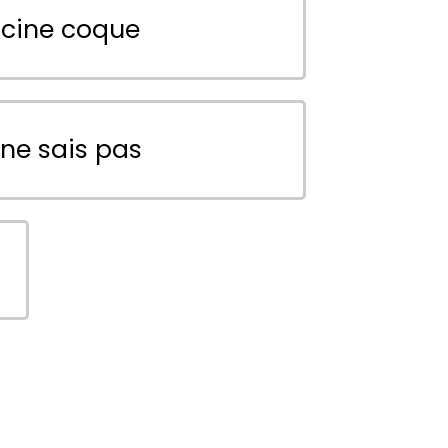
scine coque
 ne sais pas