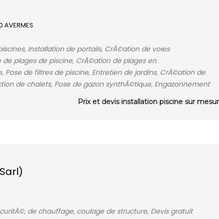
000 AVERMES
iscines, Installation de portails, CrÃ©ation de voies
se de plages de piscine, CrÃ©ation de plages en
 Pose de filtres de piscine, Entretien de jardins, CrÃ©ation de
uction de chalets, Pose de gazon synthÃ©tique, Engazonnement
Prix et devis installation piscine sur mesu
Sarl)
curitÃ©, de chauffage, coulage de structure, Devis gratuit