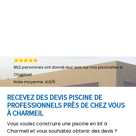
862
personnes ont donné leur
avis sur nos piscinistes à
Charmeil
Note moyenne:
4,6
/
5
RECEVEZ DES DEVIS PISCINE DE
PROFESSIONNELS PRÈS DE CHEZ VOUS
À CHARMEIL
Vous voulez construire une piscine en kit à
Charmeil et vous souhaitez obtenir des devis ?