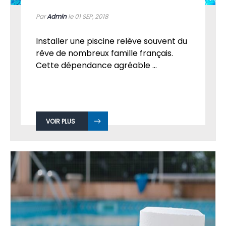
Par
Admin
le 01
SEP, 2018
Installer une piscine relève souvent du
rêve de nombreux famille français.
Cette dépendance agréable ...
VOIR PLUS