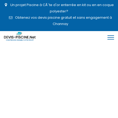
Un projet Piscine à CÃ´te d'or enterrée en kit ou en en coque
polyester?
Obtenez vos devis piscine gratuit et sans engagement à
Channay