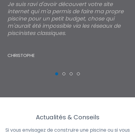
Je suis ravi d'avoir découvert votre site
Po
internet qui m'a permis de faire ma propre
pa
piscine pour un petit budget, chose qui
lé
m'aurait été impossible via les réseaux de
au
piscinistes classiques.
THI
CHRISTOPHE
Actualités & Conseils
Si vous envisagez de construire une piscine ou si vous