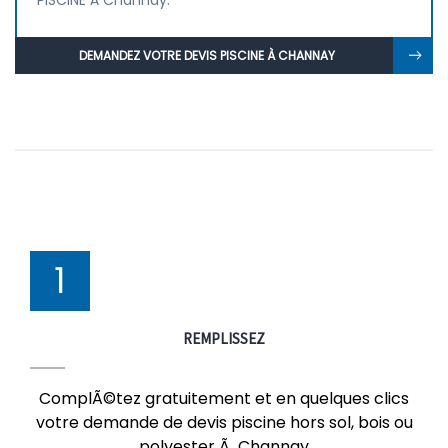
PISCINE À Channay.
DEMANDEZ VOTRE DEVIS PISCINE À CHANNAY
1
REMPLISSEZ
ComplÃ©tez gratuitement et en quelques clics
votre demande de devis piscine hors sol, bois ou
polyester Ã Channay