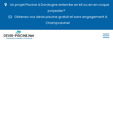
Un projet Piscine à Dordogne enterrée en kit ou en en coque
polyester?
Obtenez vos devis piscine gratuit et sans engagement à
Champcevinel