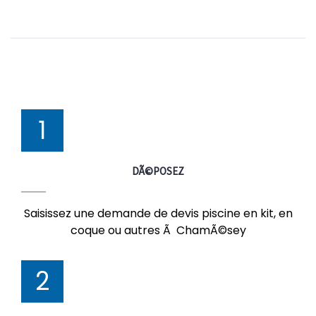
1
DÃ©POSEZ
Saisissez une demande de devis piscine en kit, en
coque ou autres Ã ChamÃ©sey
2