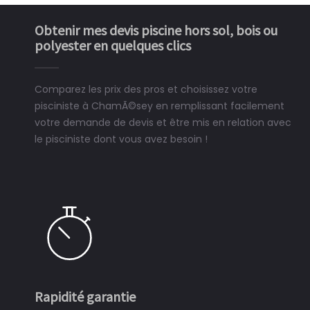
Obtenir mes devis piscine hors sol, bois ou
polyester en quelques clics
Comparez les prix des pros et choisissez votre
pisciniste à ChamÃ©sey en remplissant facilement
votre demande de devis et être mis en relation avec
le pisciniste dont vous avez besoin !
Rapidité garantie