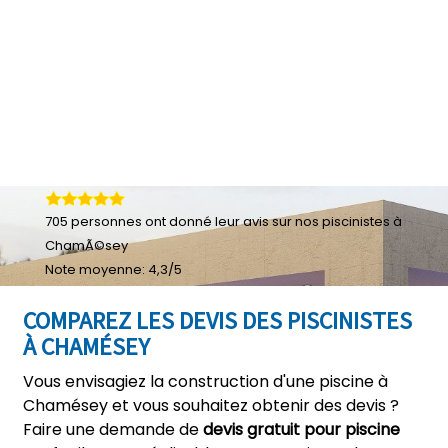
705
personnes ont donné leur
avis sur nos piscinistes à
ChamÃ©sey
Note moyenne:
4,3
/
5
COMPAREZ LES DEVIS DES PISCINISTES
À CHAMÉSEY
Vous envisagiez la construction d'une piscine à
Chamésey et vous souhaitez obtenir des devis ?
Faire une demande de
devis gratuit pour piscine