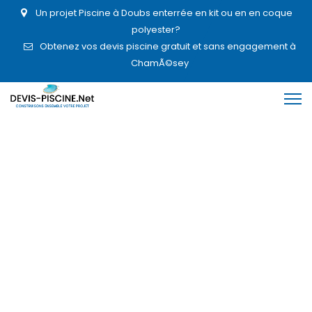
Un projet Piscine à Doubs enterrée en kit ou en en coque
polyester?
Obtenez vos devis piscine gratuit et sans engagement à
ChamÃ©sey