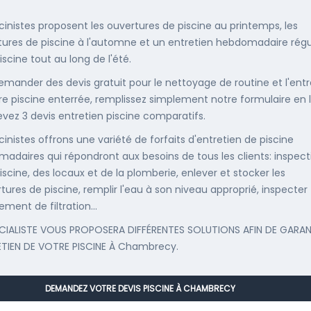
scinistes proposent les ouvertures de piscine au printemps, les
ures de piscine à l'automne et un entretien hebdomadaire régu
iscine tout au long de l'été.
emander des devis gratuit pour le nettoyage de routine et l'entr
re piscine enterrée, remplissez simplement notre formulaire en 
evez 3 devis entretien piscine comparatifs.
cinistes offrons une variété de forfaits d'entretien de piscine
adaires qui répondront aux besoins de tous les clients: inspect
iscine, des locaux et de la plomberie, enlever et stocker les
tures de piscine, remplir l'eau à son niveau approprié, inspecter
ement de filtration...
CIALISTE VOUS PROPOSERA DIFFÉRENTES SOLUTIONS AFIN DE GARAN
ETIEN DE VOTRE PISCINE À Chambrecy.
DEMANDEZ VOTRE DEVIS PISCINE À CHAMBRECY