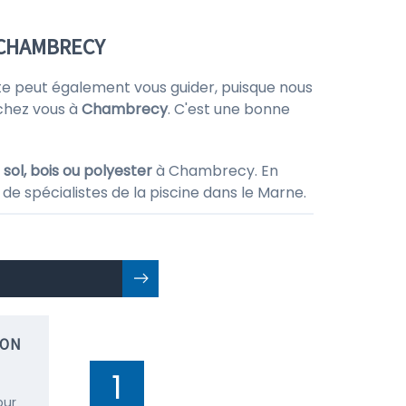
 CHAMBRECY
ite peut également vous guider, puisque nous
 chez vous à
Chambrecy
. C'est une bonne
sol, bois ou polyester
à Chambrecy. En
de spécialistes de la piscine dans le Marne.
ION
1
our