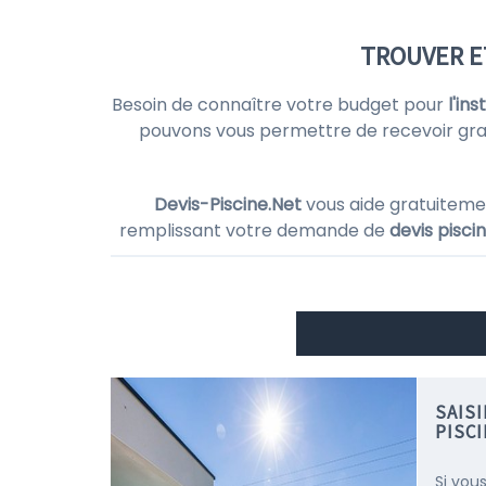
TROUVER E
Besoin de connaître votre budget pour
l'in
pouvons vous permettre de recevoir gr
Devis-Piscine.Net
vous aide gratuiteme
remplissant votre demande de
devis pisci
SAIS
PISC
Si vous