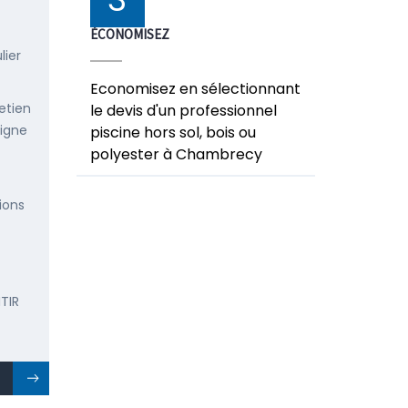
ÉCONOMISEZ
lier
Economisez en sélectionnant
etien
le devis d'un professionnel
ligne
piscine hors sol, bois ou
polyester à Chambrecy
ions
TIR