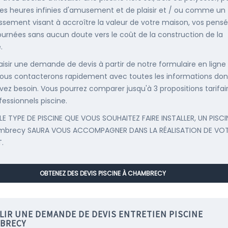
es heures infinies d'amusement et de plaisir et / ou comme un
issement visant à accroître la valeur de votre maison, vos pens
ournées sans aucun doute vers le coût de la construction de la
.
saisir une demande de devis à partir de notre formulaire en ligne
ous contacterons rapidement avec toutes les informations don
vez besoin. Vous pourrez comparer jusqu'à 3 propositions tarifai
fessionnels piscine.
LE TYPE DE PISCINE QUE VOUS SOUHAITEZ FAIRE INSTALLER, UN PISCI
mbrecy SAURA VOUS ACCOMPAGNER DANS LA RÉALISATION DE VO
.
OBTENEZ DES DEVIS PISCINE À CHAMBRECY
LIR UNE DEMANDE DE DEVIS ENTRETIEN PISCINE
BRECY