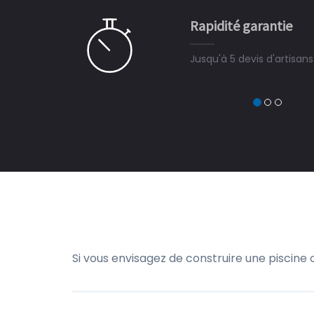
e pour la construction de la
Rapidité garantie
à on ne peut plus s'en passer.
Jusqu'à 5 devis d'artisan
Si vous envisagez de construire une piscine