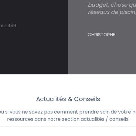
budget, chose qui
réseaux de piscini
s en 48H
CHRISTOPHE
Actualités & Conseils
 ou si vous ne savez pas comment prendre soin de votre no
ressources dans notre section actualités / conseils.