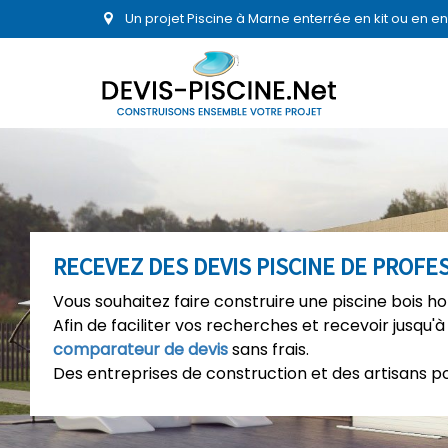
Un projet Piscine à Marne enterrée en kit ou en 
RECEVEZ DES DEVIS PISCINE DE PROF
Vous souhaitez faire construire une piscine bois 
Afin de faciliter vos recherches et recevoir jusqu'à
comparateur de devis
sans frais.
Des entreprises de construction et des artisans p