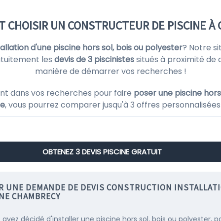
T CHOISIR UN CONSTRUCTEUR DE PISCINE À
stallation d'une piscine hors sol, bois ou polyester
? Notre s
atuitement les
devis de 3 piscinistes
situés à proximité de
manière de démarrer vos recherches !
nt dans vos recherches pour faire
poser une piscine hors 
ne
, vous pourrez comparer jusqu'à 3 offres personnalisées 
OBTENEZ 3 DEVIS PISCINE GRATUIT
IR UNE DEMANDE DE DEVIS CONSTRUCTION INSTALLAT
INE CHAMBRECY
 avez décidé d'installer une piscine hors sol, bois ou polyester, p