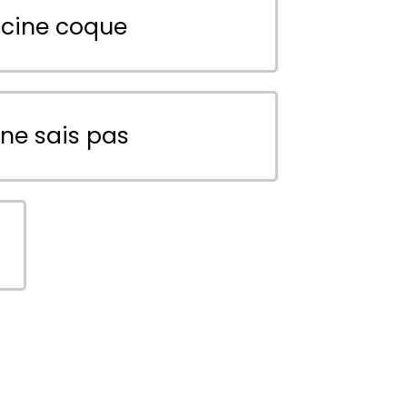
scine coque
 ne sais pas