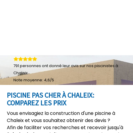
791
personnes ont donné leur
avis sur nos piscinistes à
Chaleix
Note moyenne:
4,6
/
5
PISCINE PAS CHER À CHALEIX:
COMPAREZ LES PRIX
Vous envisagiez la construction d'une piscine à
Chaleix et vous souhaitez obtenir des devis ?
Afin de faciliter vos recherches et recevoir jusqu'à