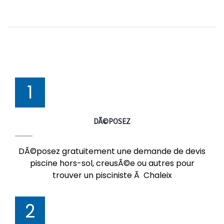
1
DÃ©POSEZ
DÃ©posez gratuitement une demande de devis
piscine hors-sol, creusÃ©e ou autres pour
trouver un pisciniste Ã Chaleix
2