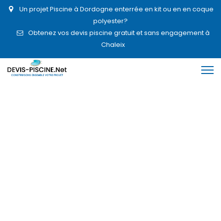
Un projet Piscine à Dordogne enterrée en kit ou en en coque
polyester?
Obtenez vos devis piscine gratuit et sans engagement à
Chaleix