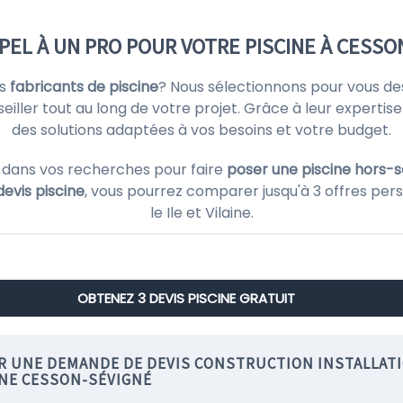
PPEL À UN PRO POUR VOTRE PISCINE À CESSO
rs
fabricants de piscine
? Nous sélectionnons pour vous d
ller tout au long de votre projet. Grâce à leur expertise 
des solutions adaptées à vos besoins et votre budget.
 dans vos recherches pour faire
poser une piscine hors-so
devis piscine
, vous pourrez comparer jusqu'à 3 offres pers
le Ile et Vilaine.
OBTENEZ 3 DEVIS PISCINE GRATUIT
IR UNE DEMANDE DE DEVIS CONSTRUCTION INSTALLAT
INE CESSON-SÉVIGNÉ