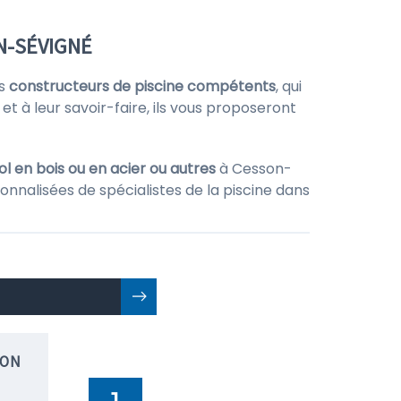
N-SÉVIGNÉ
es
constructeurs de piscine compétents
, qui
et à leur savoir-faire, ils vous proposeront
l en bois ou en acier ou autres
à Cesson-
onnalisées de spécialistes de la piscine dans
ION