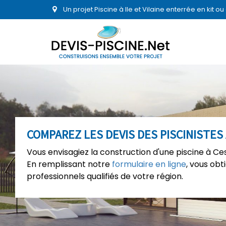
Un projet Piscine à Ile et Vilaine enterrée en kit 
COMPAREZ LES DEVIS DES PISCINISTES
Vous envisagiez la construction d'une piscine à Ce
En remplissant notre
formulaire en ligne
, vous ob
professionnels qualifiés de votre région.