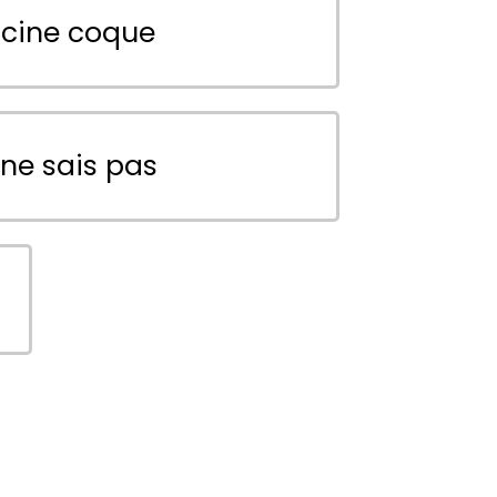
scine coque
 ne sais pas