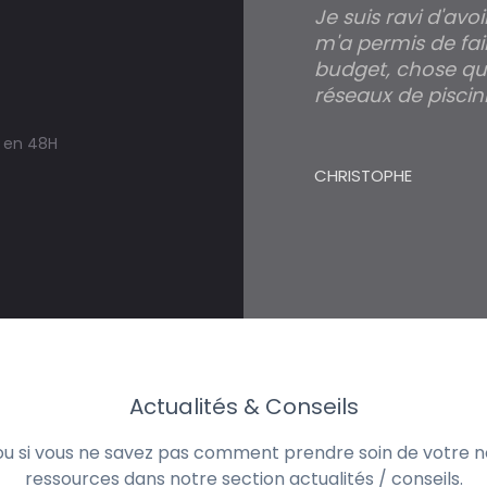
Je suis ravi d'avo
m'a permis de fai
budget, chose qui
réseaux de piscini
s en 48H
CHRISTOPHE
Actualités & Conseils
 ou si vous ne savez pas comment prendre soin de votre no
ressources dans notre section actualités / conseils.