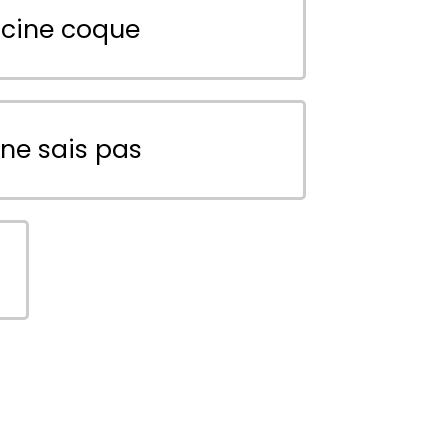
scine coque
 ne sais pas