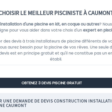
CHOISIR LE MEILLEUR PISCINISTE À CAUMON
l'installation d'une piscine en kit, en coque ou autres
? Nous
ligne pour vous aider dans votre choix d'un
expert en pis
s devis à trois installateurs de piscine différents de v
ous aurez besoin pour la piscine de vos rêves. Une seule d
 devis est en principe gratuit et qu'il ne constitue pas un
établi.
OBTENEZ 3 DEVIS PISCINE GRATUIT
IR UNE DEMANDE DE DEVIS CONSTRUCTION INSTALLAT
INE CAUMONT