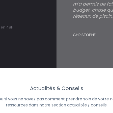
m'a permis de fai
budget, chose qui
réseaux de piscini
s en 48H
CHRISTOPHE
Actualités & Conseils
 ou si vous ne savez pas comment prendre soin de votre no
ressources dans notre section actualités / conseils.