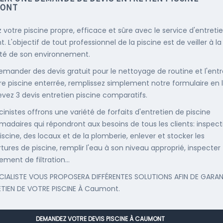
ONT
 votre piscine propre, efficace et sûre avec le service d'entreti
. L'objectif de tout professionnel de la piscine est de veiller à la
té de son environnement.
emander des devis gratuit pour le nettoyage de routine et l'entr
re piscine enterrée, remplissez simplement notre formulaire en 
evez 3 devis entretien piscine comparatifs.
cinistes offrons une variété de forfaits d'entretien de piscine
adaires qui répondront aux besoins de tous les clients: inspect
iscine, des locaux et de la plomberie, enlever et stocker les
tures de piscine, remplir l'eau à son niveau approprié, inspecter
ement de filtration...
CIALISTE VOUS PROPOSERA DIFFÉRENTES SOLUTIONS AFIN DE GARAN
ETIEN DE VOTRE PISCINE À Caumont.
DEMANDEZ VOTRE DEVIS PISCINE À CAUMONT