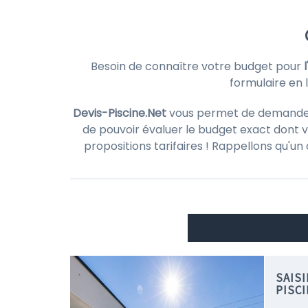
Besoin de connaître votre budget pour
formulaire en 
Devis-Piscine.Net
vous permet de demander de
de pouvoir évaluer le budget exact dont v
propositions tarifaires ! Rappellons qu'un
SAIS
PISC