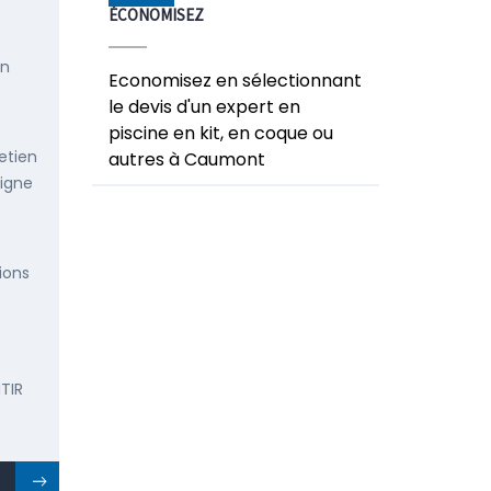
ÉCONOMISEZ
en
Economisez en sélectionnant
le devis d'un expert en
piscine en kit, en coque ou
etien
autres à Caumont
ligne
ions
TIR