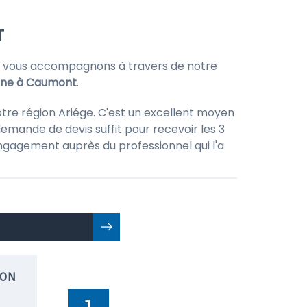
T
 vous accompagnons à travers de notre
cine à Caumont
.
otre région Ariége. C'est un excellent moyen
emande de devis suffit pour recevoir les 3
 engagement auprès du professionnel qui l'a
ION