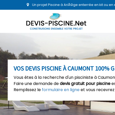
Un projet Piscine à AriÃ©ge enterrée en kit ou e
VOS DEVIS PISCINE À CAUMONT 100% 
Vous êtes à la recherche d'un pisciniste à Caumont
Faire une demande de
devis gratuit pour piscine
es
Remplissez le
formulaire en ligne
et vous recevrez 