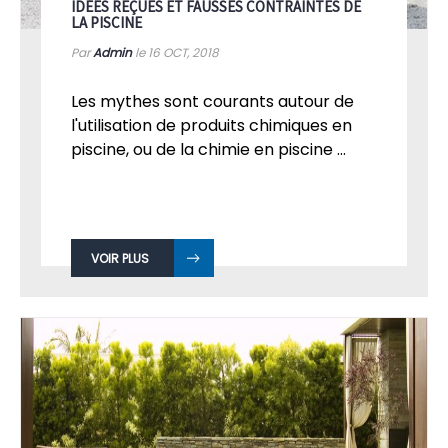
IDÉES REÇUES ET FAUSSES CONTRAINTES DE
LA PISCINE
Par
Admin
le 16
OCT, 2018
Les mythes sont courants autour de
l'utilisation de produits chimiques en
piscine, ou de la chimie en piscine ...
VOIR PLUS