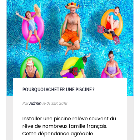
POURQUOI ACHETER UNE PISCINE ?
Par
Admin
le 01
SEP, 2018
Installer une piscine relève souvent du
rêve de nombreux famille français.
Cette dépendance agréable ...