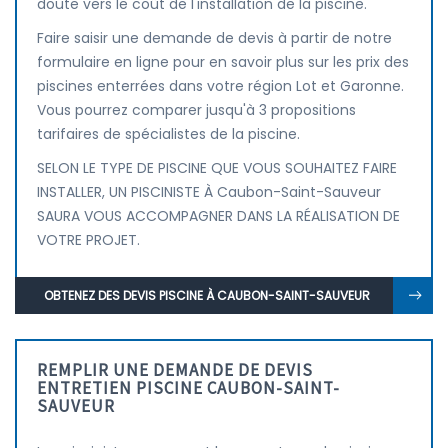
doute vers le coût de l'installation de la piscine.
Faire saisir une demande de devis à partir de notre
formulaire en ligne pour en savoir plus sur les prix des
piscines enterrées dans votre région Lot et Garonne.
Vous pourrez comparer jusqu'à 3 propositions
tarifaires de spécialistes de la piscine.
SELON LE TYPE DE PISCINE QUE VOUS SOUHAITEZ FAIRE
INSTALLER, UN PISCINISTE À Caubon-Saint-Sauveur
SAURA VOUS ACCOMPAGNER DANS LA RÉALISATION DE
VOTRE PROJET.
OBTENEZ DES DEVIS PISCINE À CAUBON-SAINT-SAUVEUR
REMPLIR UNE DEMANDE DE DEVIS
ENTRETIEN PISCINE CAUBON-SAINT-
SAUVEUR