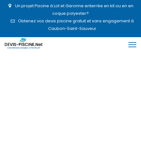
Un projet Piscine à Lot et Garonne enterrée en kit ou en en
coque polyester?
Obtenez vos devis piscine gratuit et sans engagement à
Caubon-Saint-Sauveur