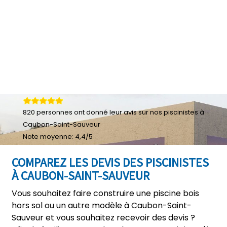
820
personnes ont donné leur
avis sur nos piscinistes à
Caubon-Saint-Sauveur
Note moyenne:
4,4
/
5
COMPAREZ LES DEVIS DES PISCINISTES
À CAUBON-SAINT-SAUVEUR
Vous souhaitez faire construire une piscine bois
hors sol ou un autre modèle à Caubon-Saint-
Sauveur et vous souhaitez recevoir des devis ?