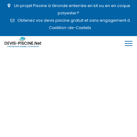
Un projet Piscine à Gironde enterrée en kit ou en en coque
polyester?
Obtenez vos devis piscine gratuit et sans engagement à
Castillon-de-Castets