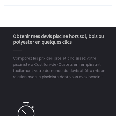
Obtenir mes devis piscine hors sol, bois ou
polyester en quelques clics
Comparez les prix des pros et choisissez votre
pisciniste à Castillon-de-Castets en remplissant
facilement votre demande de devis et être mis en
relation avec le pisciniste dont vous avez besoin !