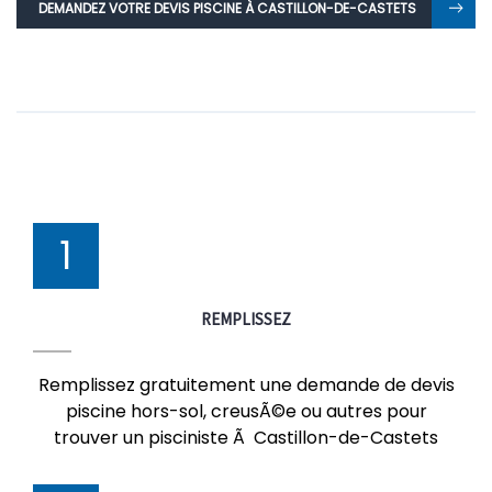
DEMANDEZ VOTRE DEVIS PISCINE À CASTILLON-DE-CASTETS
1
REMPLISSEZ
Remplissez gratuitement une demande de devis
piscine hors-sol, creusÃ©e ou autres pour
trouver un pisciniste Ã Castillon-de-Castets