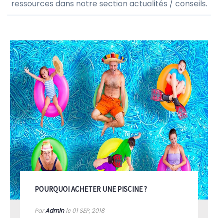
ressources dans notre section actualités / conseils.
POURQUOI ACHETER UNE PISCINE ?
Par
Admin
le 01
SEP, 2018