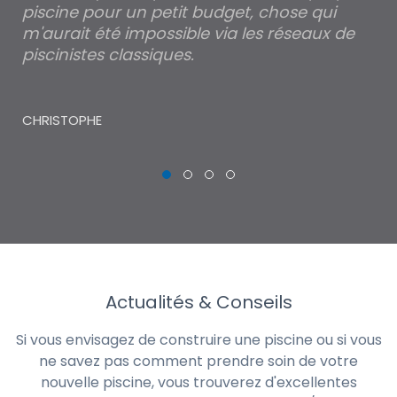
piscine pour un petit budget, chose qui
lé
m'aurait été impossible via les réseaux de
au
piscinistes classiques.
THI
CHRISTOPHE
Actualités & Conseils
Si vous envisagez de construire une piscine ou si vous
ne savez pas comment prendre soin de votre
nouvelle piscine, vous trouverez d'excellentes