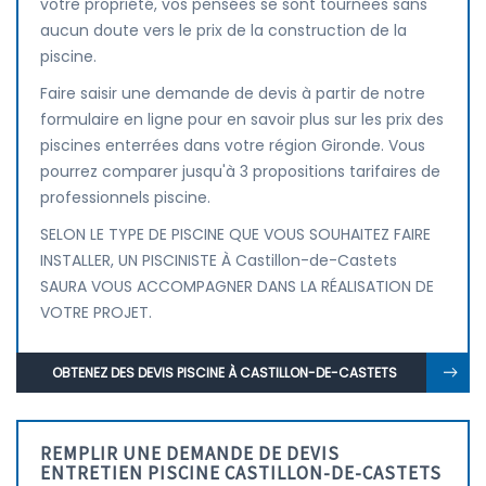
votre propriété, vos pensées se sont tournées sans
aucun doute vers le prix de la construction de la
piscine.
Faire saisir une demande de devis à partir de notre
formulaire en ligne pour en savoir plus sur les prix des
piscines enterrées dans votre région Gironde. Vous
pourrez comparer jusqu'à 3 propositions tarifaires de
professionnels piscine.
SELON LE TYPE DE PISCINE QUE VOUS SOUHAITEZ FAIRE
INSTALLER, UN PISCINISTE À Castillon-de-Castets
SAURA VOUS ACCOMPAGNER DANS LA RÉALISATION DE
VOTRE PROJET.
OBTENEZ DES DEVIS PISCINE À CASTILLON-DE-CASTETS
REMPLIR UNE DEMANDE DE DEVIS
ENTRETIEN PISCINE CASTILLON-DE-CASTETS