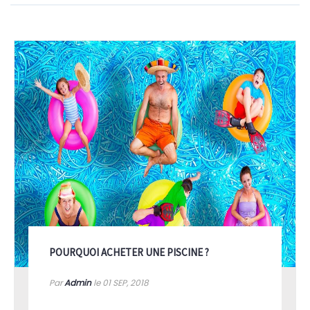
POURQUOI ACHETER UNE PISCINE ?
Par
Admin
le 01
SEP, 2018