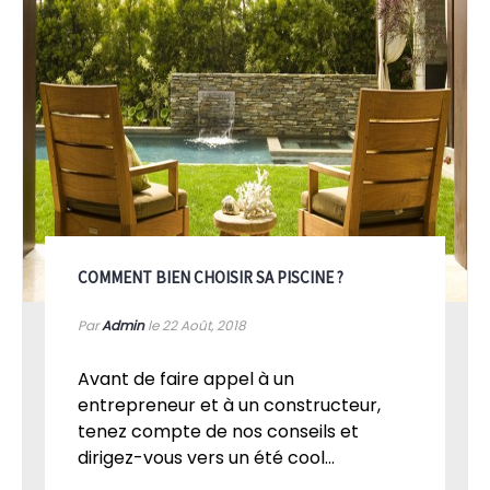
COMMENT BIEN CHOISIR SA PISCINE ?
Par
Admin
le 22
Août, 2018
Avant de faire appel à un
entrepreneur et à un constructeur,
tenez compte de nos conseils et
dirigez-vous vers un été cool...