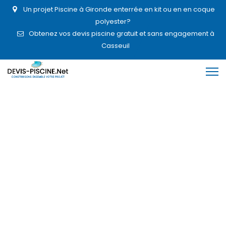
Un projet Piscine à Gironde enterrée en kit ou en en coque
polyester?
Obtenez vos devis piscine gratuit et sans engagement à
Casseuil