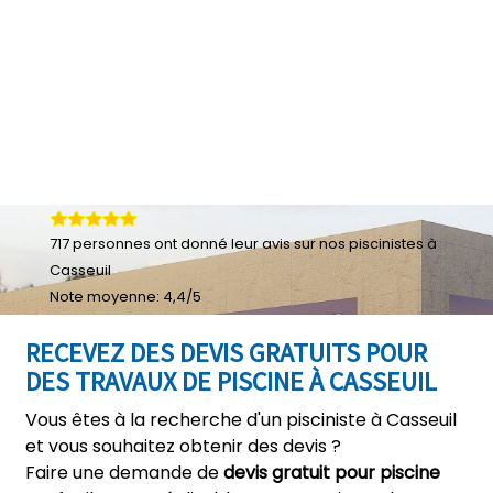
717
personnes ont donné leur
avis sur nos piscinistes à
Casseuil
Note moyenne:
4,4
/
5
RECEVEZ DES DEVIS GRATUITS POUR
DES TRAVAUX DE PISCINE À CASSEUIL
Vous êtes à la recherche d'un pisciniste à Casseuil
et vous souhaitez obtenir des devis ?
Faire une demande de
devis gratuit pour piscine