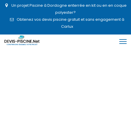
Un projet Piscine à Dordogne enterrée en kit ou en en coque
polyester?
Obtenez vos devis piscine gratuit et sans engagement à
Carlux