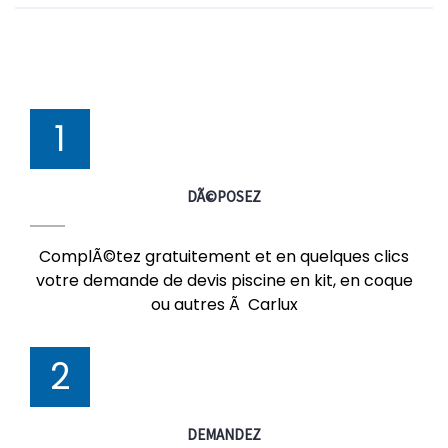
1
DÃ©POSEZ
ComplÃ©tez gratuitement et en quelques clics
votre demande de devis piscine en kit, en coque
ou autres Ã Carlux
2
DEMANDEZ