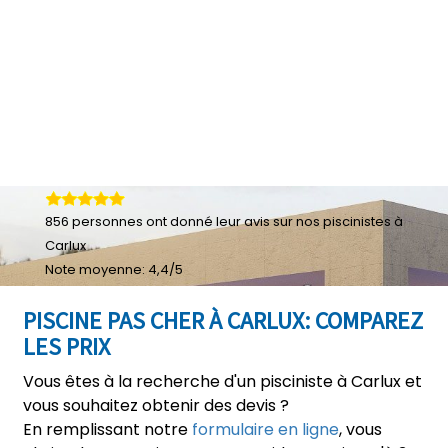
856
personnes ont donné leur
avis sur nos piscinistes à
Carlux
Note moyenne:
4,4
/
5
PISCINE PAS CHER À CARLUX: COMPAREZ
LES PRIX
Vous êtes à la recherche d'un pisciniste à Carlux et
vous souhaitez obtenir des devis ?
En remplissant notre
formulaire en ligne
, vous