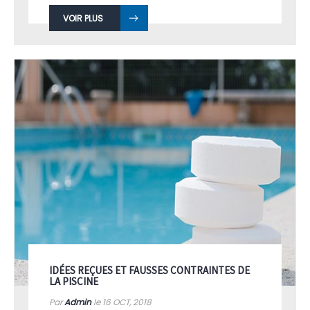
VOIR PLUS
IDÉES REÇUES ET FAUSSES CONTRAINTES DE
LA PISCINE
Par
Admin
le 16
OCT, 2018