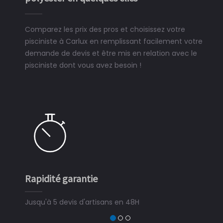
Comparez les prix des pros et choisissez votre
pisciniste à Carlux en remplissant facilement votre
demande de devis et être mis en relation avec le
pisciniste dont vous avez besoin !
Rapidité garantie
Jusqu'à 5 devis d'artisans en 48H