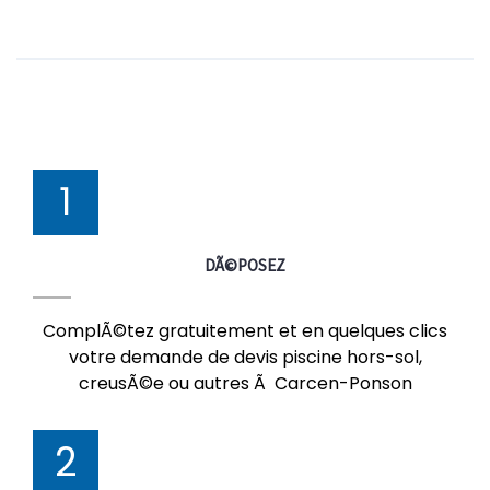
1
DÃ©POSEZ
ComplÃ©tez gratuitement et en quelques clics
votre demande de devis piscine hors-sol,
creusÃ©e ou autres Ã Carcen-Ponson
2