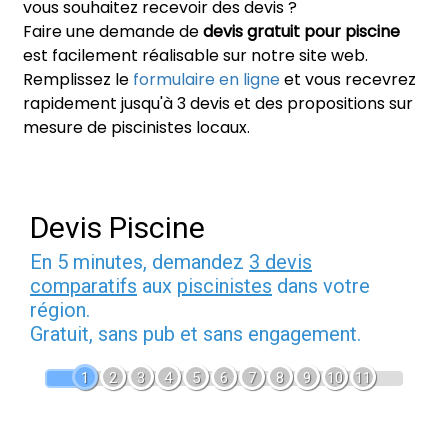
vous souhaitez recevoir des devis ?
Faire une demande de
devis gratuit pour piscine
est facilement réalisable sur notre site web.
Remplissez le
formulaire en ligne
et vous recevrez
rapidement jusqu'à 3 devis et des propositions sur
mesure de piscinistes locaux.
Devis Piscine
En 5 minutes, demandez
3 devis
comparatifs
aux
piscinistes
dans votre
région.
Gratuit, sans pub et sans engagement.
1
2
3
4
5
6
7
8
9
10
11