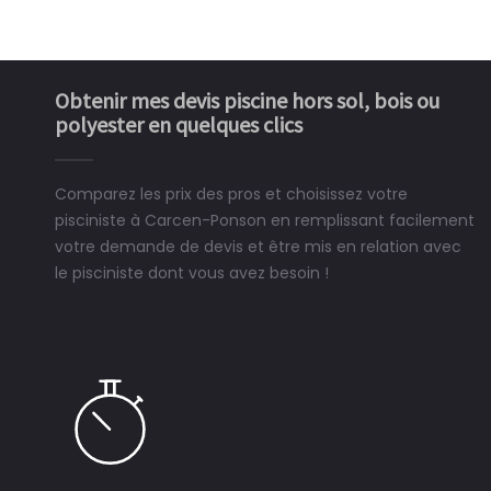
Obtenir mes devis piscine hors sol, bois ou
polyester en quelques clics
Comparez les prix des pros et choisissez votre
pisciniste à Carcen-Ponson en remplissant facilement
votre demande de devis et être mis en relation avec
le pisciniste dont vous avez besoin !