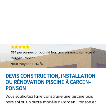
754
personnes ont donné leur
avis sur nos piscinistes à
Carcen-Ponson
Note moyenne:
4,7
/
5
DEVIS CONSTRUCTION, INSTALLATION
OU RÉNOVATION PISCINE À CARCEN-
PONSON
Vous souhaitez faire construire une piscine bois
hors sol ou un autre modèle à Carcen-Ponson et