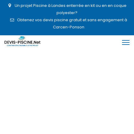
Un projet Piscine à Landes enterrée en kit ou en en coque
polyester?
Obtenez vos devis piscine gratuit et sans engagement à
Carcen-Ponson