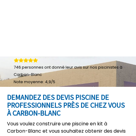
746
personnes ont donné leur
avis sur nos piscinistes à
Carbon-Blanc
Note moyenne:
4,9
/
5
DEMANDEZ DES DEVIS PISCINE DE
PROFESSIONNELS PRÈS DE CHEZ VOUS
À CARBON-BLANC
Vous voulez construire une piscine en kit à
Carbon-Blanc et vous souhaitez obtenir des devis