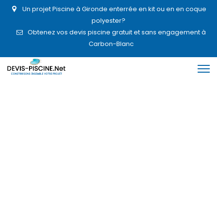
Un projet Piscine à Gironde enterrée en kit ou en en coque
polyester?
Obtenez vos devis piscine gratuit et sans engagement à
Carbon-Blanc