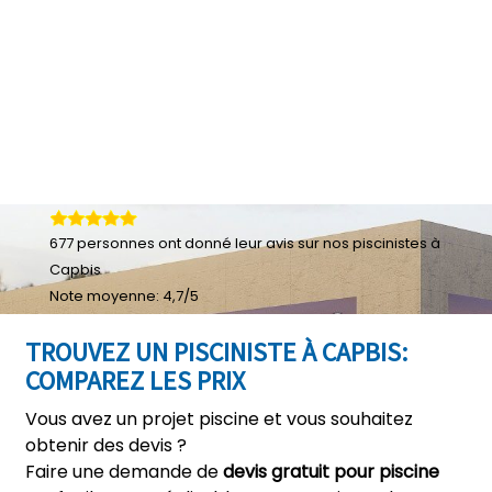
677
personnes ont donné leur
avis sur nos piscinistes à
Capbis
Note moyenne:
4,7
/
5
TROUVEZ UN PISCINISTE À CAPBIS:
COMPAREZ LES PRIX
Vous avez un projet piscine et vous souhaitez
obtenir des devis ?
Faire une demande de
devis gratuit pour piscine