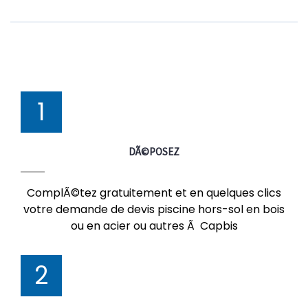
1
DÃ©POSEZ
ComplÃ©tez gratuitement et en quelques clics
votre demande de devis piscine hors-sol en bois
ou en acier ou autres Ã Capbis
2