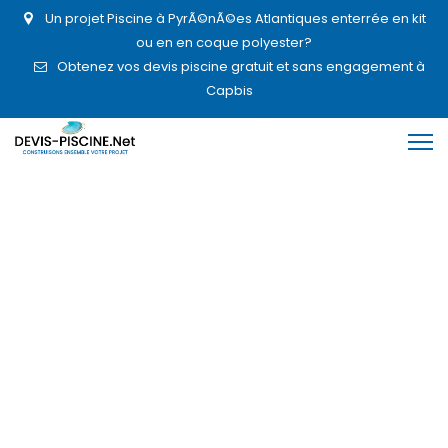
Un projet Piscine à PyrÃ©nÃ©es Atlantiques enterrée en kit
ou en en coque polyester?
Obtenez vos devis piscine gratuit et sans engagement à
Capbis