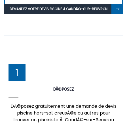
DEMANDEZ VOTRE DEVIS PISCINE À CANDÃ©-SUR-BEUVRON
1
DÃ©POSEZ
DÃ©posez gratuitement une demande de devis
piscine hors-sol, creusÃ©e ou autres pour
trouver un pisciniste Ã CandÃ©-sur-Beuvron