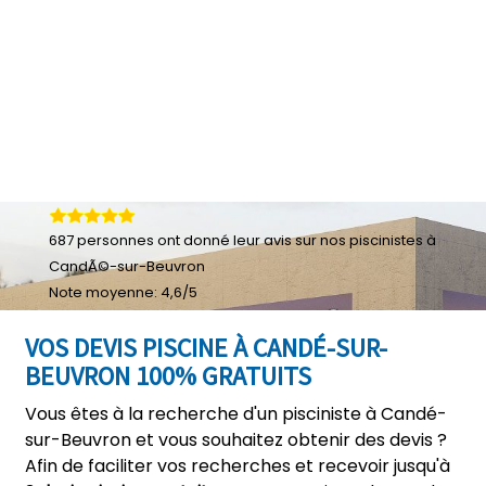
687
personnes ont donné leur
avis sur nos piscinistes à
CandÃ©-sur-Beuvron
Note moyenne:
4,6
/
5
VOS DEVIS PISCINE À CANDÉ-SUR-
BEUVRON 100% GRATUITS
Vous êtes à la recherche d'un pisciniste à Candé-
sur-Beuvron et vous souhaitez obtenir des devis ?
Afin de faciliter vos recherches et recevoir jusqu'à