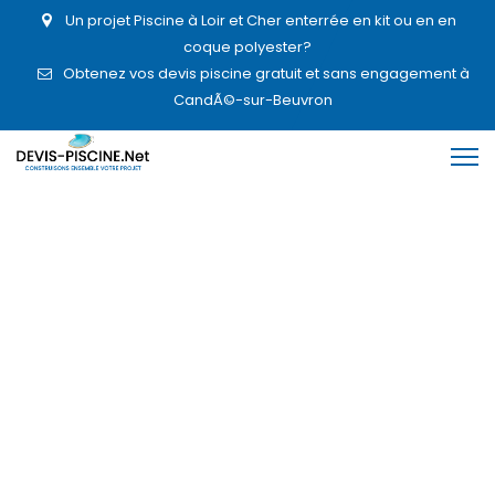
Un projet Piscine à Loir et Cher enterrée en kit ou en en
coque polyester?
Obtenez vos devis piscine gratuit et sans engagement à
CandÃ©-sur-Beuvron