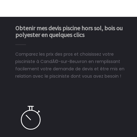
Obtenir mes devis piscine hors sol, bois ou
polyester en quelques clics
Comparez les prix des pros et choisissez votre
pisciniste à CandÃ©-sur-Beuvron en remplissant
facilement votre demande de devis et être mis en
relation avec le pisciniste dont vous avez besoin !