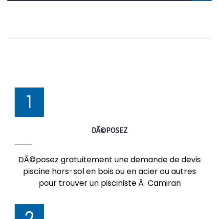
1
DÃ©POSEZ
DÃ©posez gratuitement une demande de devis
piscine hors-sol en bois ou en acier ou autres
pour trouver un pisciniste Ã Camiran
2