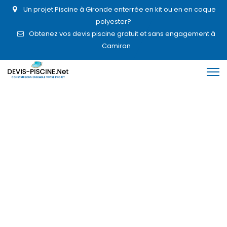
Un projet Piscine à Gironde enterrée en kit ou en en coque
polyester?
Obtenez vos devis piscine gratuit et sans engagement à
Camiran