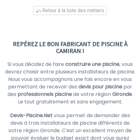
Retour à la liste des métiers
REPÉREZ LE BON FABRICANT DE PISCINE À
CAMIRAN !
Si vous décidez de faire
construire une piscine
, vous
devrez choisir entre plusieurs installateurs de piscine.
Nous vous accompagnons une fois encore en vous
permettant de recevoir des
devis pour piscine
par
des
professionnels piscine
de votre région
Gironde
.
Le tout gratuitement et sans engagement.
Devis-Piscine.Net
vous permet de demander des
devis à trois installateurs de piscine différents de
votre région Gironde. C'est un excellent moyen de
pouvoir évaluer le budget exact dont vous aurez