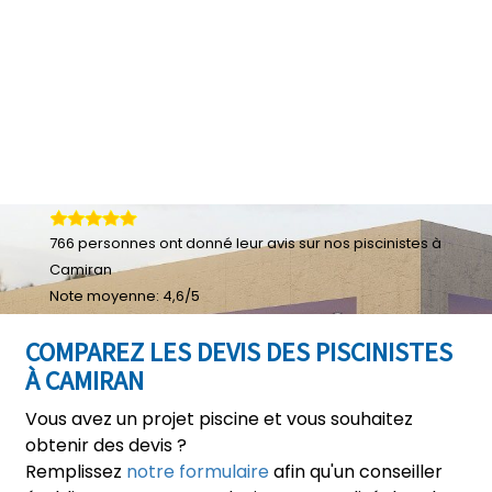
766
personnes ont donné leur
avis sur nos piscinistes à
Camiran
Note moyenne:
4,6
/
5
COMPAREZ LES DEVIS DES PISCINISTES
À CAMIRAN
Vous avez un projet piscine et vous souhaitez
obtenir des devis ?
Remplissez
notre formulaire
afin qu'un conseiller