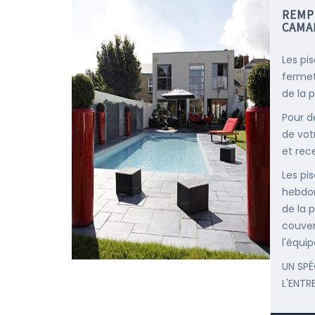
REMP
CAMA
Les pi
fermet
de la p
Pour d
de vot
et rec
Les pis
hebdom
de la p
couver
l'équip
UN SPÉ
L'ENTR