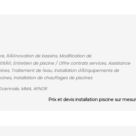
e, RÃ©novation de bassins, Modification de
Ã©, Entretien de piscine / Offre contrats services, Assistance
ines, Traitement de l'eau, Installation d'Ã©quipements de
ines, Installation de chauffages de piscines
dÃ©cennale, MMA, AFNOR
Prix et devis installation piscine sur mesu