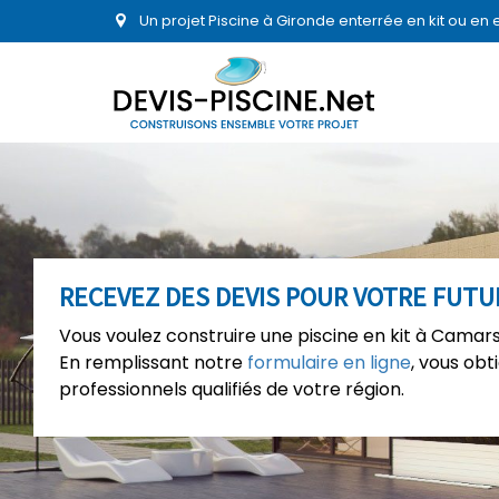
Un projet Piscine à Gironde enterrée en kit ou en
RECEVEZ DES DEVIS POUR VOTRE FUTU
Vous voulez construire une piscine en kit à Camars
En remplissant notre
formulaire en ligne
, vous ob
professionnels qualifiés de votre région.