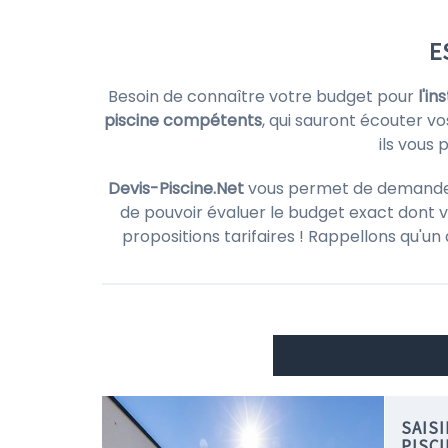
E
Besoin de connaître votre budget pour
l'in
piscine compétents
, qui sauront écouter vo
ils vous
Devis-Piscine.Net
vous permet de demander d
de pouvoir évaluer le budget exact dont v
propositions tarifaires ! Rappellons qu'un
SAIS
PISC