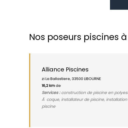
Nos poseurs piscines 
Alliance Piscines
zi La Ballastiere, 33500 LIBOURNE
16,2 km
de
Services :
construction de piscine en polyeste
Ã coque, installateur de piscine, installati
piscine