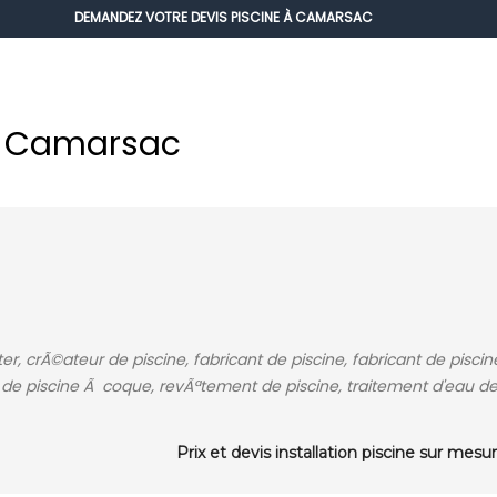
DEMANDEZ VOTRE DEVIS PISCINE À CAMARSAC
à Camarsac
r, crÃ©ateur de piscine, fabricant de piscine, fabricant de piscin
on de piscine Ã coque, revÃªtement de piscine, traitement d'eau d
Prix et devis installation piscine sur mesu