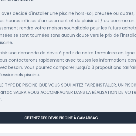
s avez décidé d'installer une piscine hors-sol, creusée ou autres,
es heures infinies d'amusement et de plaisir et / ou comme un
issement rendra votre maison souhaitable pour les futurs achete
nsées se sont tournées sans aucun doute vers le prix de l'install
iscine.
saisir une demande de devis à partir de notre formulaire en ligne
ous contacterons rapidement avec toutes les informations don
vez besoin. Vous pourrez comparer jusqu'à 3 propositions tarifai
fessionnels piscine.
LE TYPE DE PISCINE QUE VOUS SOUHAITEZ FAIRE INSTALLER, UN PISCI
arsac SAURA VOUS ACCOMPAGNER DANS LA RÉALISATION DE VOTR
.
OBTENEZ DES DEVIS PISCINE À CAMARSAC