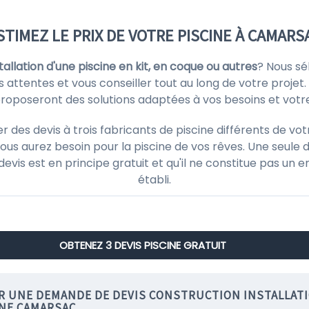
STIMEZ LE PRIX DE VOTRE PISCINE À CAMARS
stallation d'une piscine en kit, en coque ou autres
? Nous sé
s attentes et vous conseiller tout au long de votre projet. 
 proposeront des solutions adaptées à vos besoins et votr
es devis à trois fabricants de piscine différents de vot
ous aurez besoin pour la piscine de vos rêves. Une seule d
 devis est en principe gratuit et qu'il ne constitue pas un
établi.
OBTENEZ 3 DEVIS PISCINE GRATUIT
IR UNE DEMANDE DE DEVIS CONSTRUCTION INSTALLAT
INE CAMARSAC