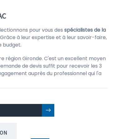
AC
lectionnons pour vous des
spécialistes de la
Grâce à leur expertise et à leur savoir-faire,
e budget.
re région Gironde. C'est un excellent moyen
emande de devis suffit pour recevoir les 3
 engagement auprès du professionnel qui l'a
ION