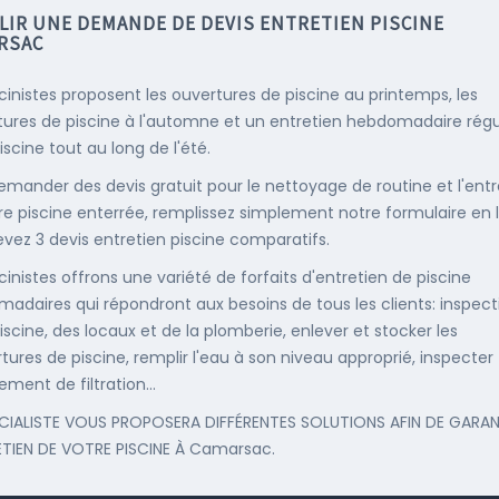
LIR UNE DEMANDE DE DEVIS ENTRETIEN PISCINE
RSAC
scinistes proposent les ouvertures de piscine au printemps, les
ures de piscine à l'automne et un entretien hebdomadaire régu
iscine tout au long de l'été.
emander des devis gratuit pour le nettoyage de routine et l'entr
re piscine enterrée, remplissez simplement notre formulaire en 
evez 3 devis entretien piscine comparatifs.
cinistes offrons une variété de forfaits d'entretien de piscine
adaires qui répondront aux besoins de tous les clients: inspect
iscine, des locaux et de la plomberie, enlever et stocker les
tures de piscine, remplir l'eau à son niveau approprié, inspecter
ement de filtration...
CIALISTE VOUS PROPOSERA DIFFÉRENTES SOLUTIONS AFIN DE GARAN
ETIEN DE VOTRE PISCINE À Camarsac.