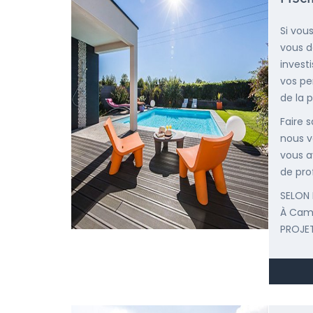
Si vou
vous d
invest
vos pe
de la p
Faire 
nous v
vous a
de pro
SELON 
À Cam
PROJET