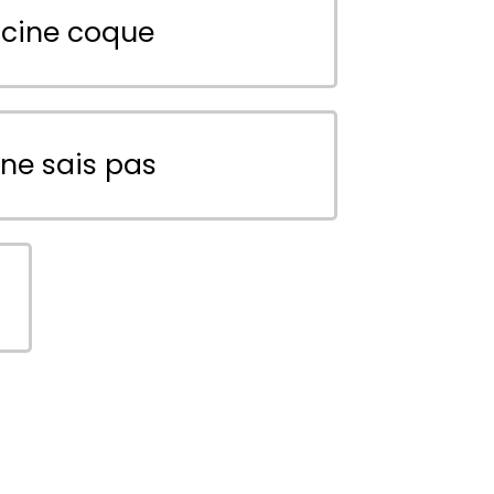
scine coque
 ne sais pas