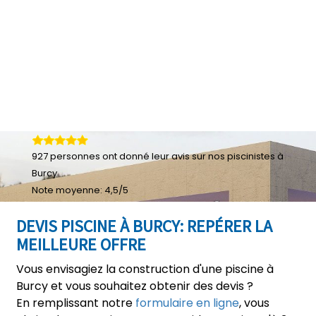
927
personnes ont donné leur
avis sur nos piscinistes à
Burcy
Note moyenne:
4,5
/
5
DEVIS PISCINE À BURCY: REPÉRER LA
MEILLEURE OFFRE
Vous envisagiez la construction d'une piscine à
Burcy et vous souhaitez obtenir des devis ?
En remplissant notre
formulaire en ligne
, vous