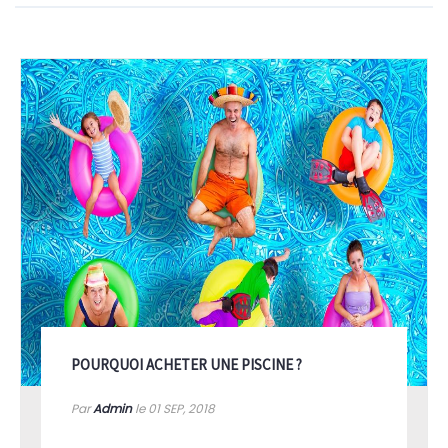
POURQUOI ACHETER UNE PISCINE ?
Par
Admin
le 01
SEP, 2018