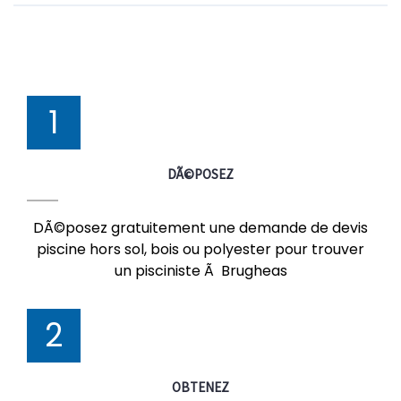
1
DÃ©POSEZ
DÃ©posez gratuitement une demande de devis
piscine hors sol, bois ou polyester pour trouver
un pisciniste Ã Brugheas
2
OBTENEZ