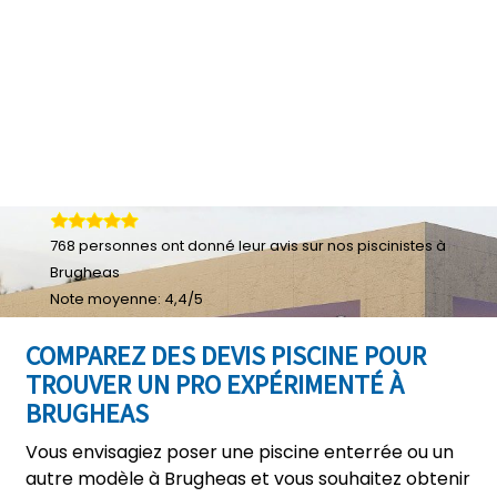
768
personnes ont donné leur
avis sur nos piscinistes à
Brugheas
Note moyenne:
4,4
/
5
COMPAREZ DES DEVIS PISCINE POUR
TROUVER UN PRO EXPÉRIMENTÉ À
BRUGHEAS
Vous envisagiez poser une piscine enterrée ou un
autre modèle à Brugheas et vous souhaitez obtenir