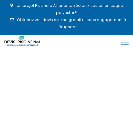
Un projet Piscine à Allier enterrée en kit ou en en coque
polyester?
Obtenez vos devis piscine gratuit et sans engagement à
Brugheas