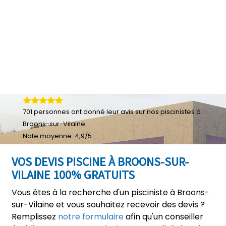
701
personnes ont donné leur
avis sur nos piscinistes à
Broons-sur-Vilaine
Note moyenne:
4,9
/
5
VOS DEVIS PISCINE À BROONS-SUR-
VILAINE 100% GRATUITS
Vous êtes à la recherche d'un pisciniste à Broons-
sur-Vilaine et vous souhaitez recevoir des devis ?
Remplissez
notre formulaire
afin qu'un conseiller