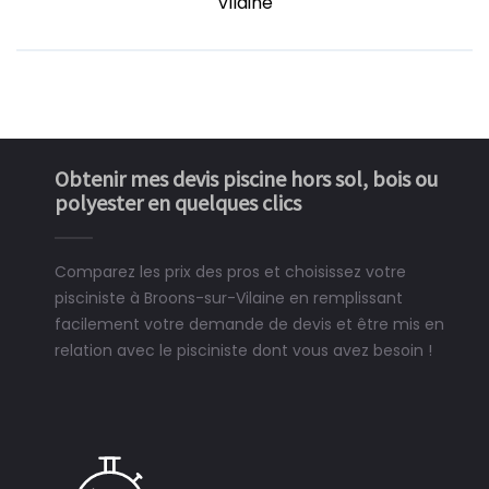
Vilaine
Obtenir mes devis piscine hors sol, bois ou
polyester en quelques clics
Comparez les prix des pros et choisissez votre
pisciniste à Broons-sur-Vilaine en remplissant
facilement votre demande de devis et être mis en
relation avec le pisciniste dont vous avez besoin !